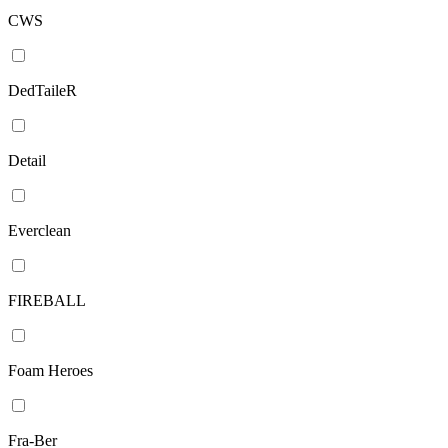
CWS
DedTaileR
Detail
Everclean
FIREBALL
Foam Heroes
Fra-Ber