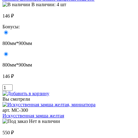
В наличии: 4 шт
146 ₽
Бонусы:
800мм*900мм
800мм*900мм
146 ₽
Вы смотрели
арт. MC-300
Искусственная замша желтая
Нет в наличии
550 ₽