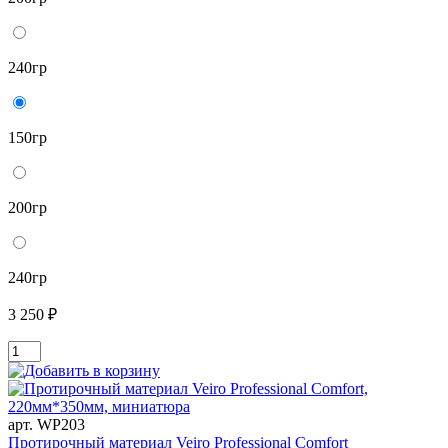
240гр
150гр
200гр
240гр
3 250 ₽
арт. WP203
Протирочный материал Veiro Professional Comfort