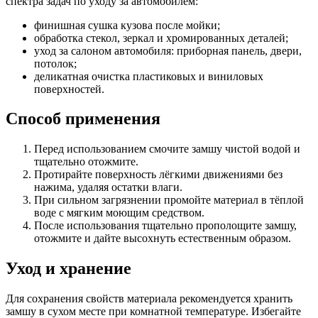
спектра задач по уходу за автомобилем:
финишная сушка кузова после мойки;
обработка стекол, зеркал и хромированных деталей;
уход за салоном автомобиля: приборная панель, двери,
потолок;
деликатная очистка пластиковых и виниловых
поверхностей.
Способ применения
Перед использованием смочите замшу чистой водой и
тщательно отожмите.
Протирайте поверхность лёгкими движениями без
нажима, удаляя остатки влаги.
При сильном загрязнении промойте материал в тёплой
воде с мягким моющим средством.
После использования тщательно прополощите замшу,
отожмите и дайте высохнуть естественным образом.
Уход и хранение
Для сохранения свойств материала рекомендуется хранить
замшу в сухом месте при комнатной температуре. Избегайте