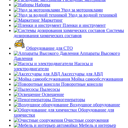
Наборы
Уход за мотоциклами
Уход за водной техникой
Маркетинг
Пленки и инструмент
Системы
дозирования химических составов
Оборудование для СТО
Аппараты Высокого
Давления
Насосы и
электродвигатели
Аксессуары для АВД
Мойка самообслуживания
Поворотные консоли
Пылесосы
Освещение
Пеногенераторы
Воздушное оборудование
Оборудование для
химчистки
Очистные сооружения
Мебель и интерьер