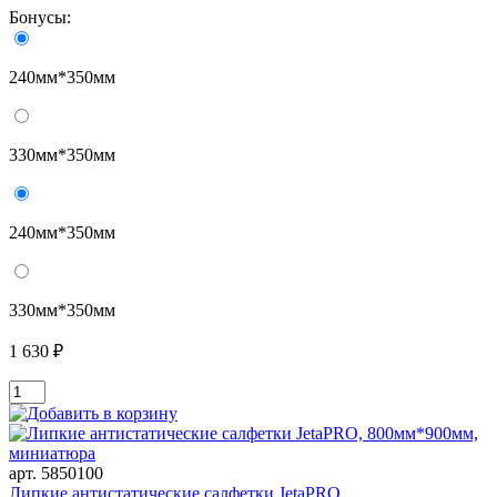
Бонусы:
240мм*350мм
330мм*350мм
240мм*350мм
330мм*350мм
1 630 ₽
арт. 5850100
Липкие антистатические салфетки JetaPRO