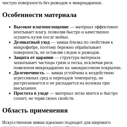
чистую поверхность без разводов и микроцарапин.
Особенности материала
Высокое влагопоглощение
— материал эффективно
впитывает влагу, позволяя быстро и качественно
осушить кузов после мойки.
Деликатный уход
— замша близка по свойствам к
микрофибре, поэтому бережно обрабатывает
поверхность, не оставляя следов и разводов.
Защита от царапин
— структура материала
захватывает частицы грязи и песка, исключая риск
появления микроцарапин на лакокрасочном покрытии.
Долговечность
— замша устойчива к воздействию
агрессивных сред и перепадов температур, не
растрескивается и не распадается на волокна при
высыхании.
Простота в уходе
— материал легко моется и быстро
сохнет, не теряя своих свойств.
Область применения
Искусственная замша идеально подходит для широкого