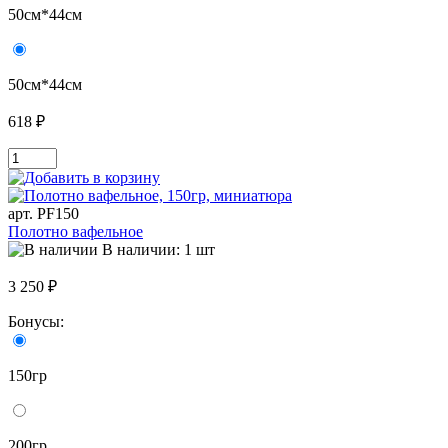
50см*44см
50см*44см
618 ₽
арт. PF150
Полотно вафельное
В наличии: 1 шт
3 250 ₽
Бонусы:
150гр
200гр