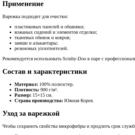
Применение
Варежка подходит для очистки:
пластиковых панелей и обшивки;
кожаных сидений и элементов отделки;
тканевых обивок и ковров;
замши и алькантары;
резиновых уплотнителей.
Рекомендуется использовать Scruby-Doo в паре с профессиона
Состав и характеристики
Материал:
100% полиэстер.
Плотность:
900 г/м².
Размер:
15×15 см.
Страна производства:
Южная Корея.
Уход за варежкой
Чтобы сохранить свойства микрофибры и продлить срок служб