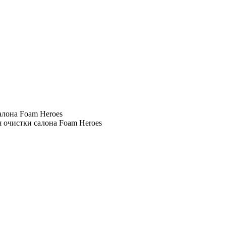
алона Foam Heroes
 очистки салона Foam Heroes