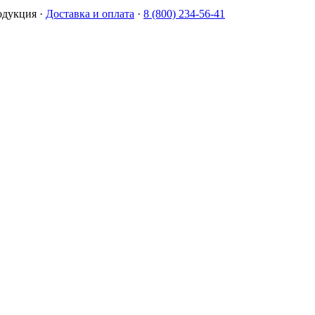
одукция
·
Доставка и оплата
·
8 (800) 234-56-41