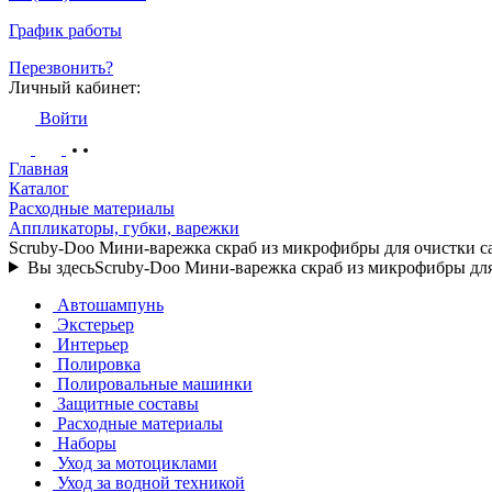
График работы
Перезвонить?
Личный кабинет:
Войти
Главная
Каталог
Расходные материалы
Аппликаторы, губки, варежки
Scruby-Doo Мини-варежка скраб из микрофибры для очистки с
Вы здесь
Scruby-Doo Мини-варежка скраб из микрофибры для
Автошампунь
Экстерьер
Интерьер
Полировка
Полировальные машинки
Защитные составы
Расходные материалы
Наборы
Уход за мотоциклами
Уход за водной техникой