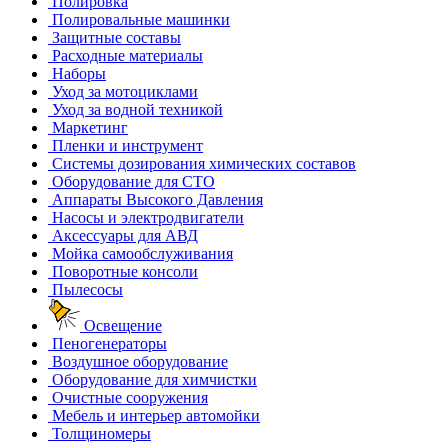
Полировка
Полировальные машинки
Защитные составы
Расходные материалы
Наборы
Уход за мотоциклами
Уход за водной техникой
Маркетинг
Пленки и инструмент
Системы дозирования химических составов
Оборудование для СТО
Аппараты Высокого Давления
Насосы и электродвигатели
Аксессуары для АВД
Мойка самообслуживания
Поворотные консоли
Пылесосы
Освещение
Пеногенераторы
Воздушное оборудование
Оборудование для химчистки
Очистные сооружения
Мебель и интерьер автомойки
Толщиномеры