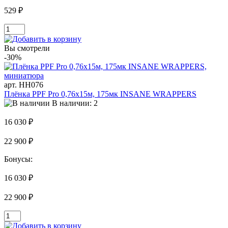
529 ₽
Вы смотрели
-30%
арт. HH076
Плёнка PPF Pro 0,76x15м, 175мк INSANE WRAPPERS
В наличии: 2
16 030 ₽
22 900 ₽
Бонусы:
16 030 ₽
22 900 ₽