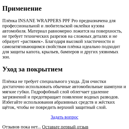
Применение
Плёнка INSANE WRAPPERS PPF Pro предназначена для
профессиональной и любительской оклейки кузова
автомобиля. Материал равномерно ложится на поверхность,
не требует технических разрезов на сложных деталях и не
образует «растяжек». Благодаря высокой эластичности и
самозатягивающимся свойствам плёнка идеально подходит
для защиты капота, крыльев, бамперов и других уязвимых
зон.
Уход за покрытием
Плёнка не требует специального ухода. Для очистки
достаточно использовать обычные автомобильные шампуни и
мягкие губки. Гидрофобный слой облегчает удаление
загрязнений и предотвращает появление водных разводов.
Избегайте использования абразивных средств и жёстких
щёток, чтобы не повредить верхний защитный слой.
Задать вопрос
Отзывов пока нет...
Оставьте первый отзыв