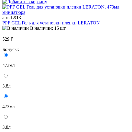
арт. L913
PPF GEL Гель для установки пленки LERATON
В наличии: 15 шт
529 ₽
Бонусы:
473мл
3.8л
473мл
3.8л