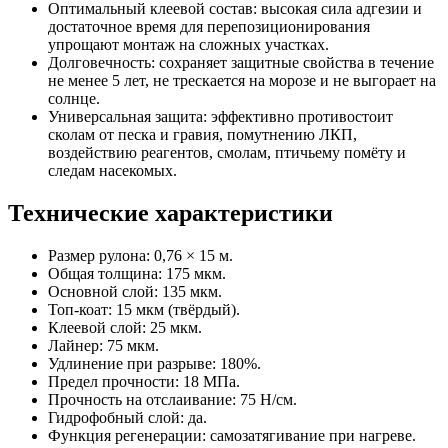
Оптимальный клеевой состав: высокая сила адгезии и
достаточное время для перепозиционирования
упрощают монтаж на сложных участках.
Долговечность: сохраняет защитные свойства в течение
не менее 5 лет, не трескается на морозе и не выгорает на
солнце.
Универсальная защита: эффективно противостоит
сколам от песка и гравия, помутнению ЛКП,
воздействию реагентов, смолам, птичьему помёту и
следам насекомых.
Технические характеристики
Размер рулона: 0,76 × 15 м.
Общая толщина: 175 мкм.
Основной слой: 135 мкм.
Топ-коат: 15 мкм (твёрдый).
Клеевой слой: 25 мкм.
Лайнер: 75 мкм.
Удлинение при разрыве: 180%.
Предел прочности: 18 МПа.
Прочность на отслаивание: 75 Н/см.
Гидрофобный слой: да.
Функция регенерации: самозатягивание при нагреве.