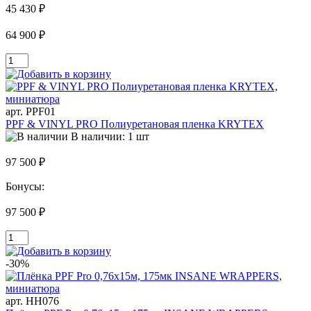
45 430 ₽
64 900 ₽
арт. PPF01
PPF & VINYL PRO Полиуретановая пленка KRYTEX
В наличии: 1 шт
97 500 ₽
Бонусы:
97 500 ₽
-30%
арт. HH076