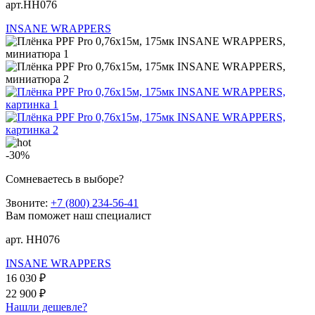
арт.HH076
INSANE WRAPPERS
-30%
Сомневаетесь в выборе?
Звоните:
+7 (800) 234-56-41
Вам поможет наш специалист
арт. HH076
INSANE WRAPPERS
16 030 ₽
22 900 ₽
Нашли дешевле?