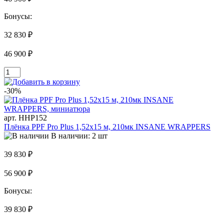
Бонусы:
32 830 ₽
46 900 ₽
-30%
арт. HHP152
Плёнка PPF Pro Plus 1,52x15 м, 210мк INSANE WRAPPERS
В наличии: 2 шт
39 830 ₽
56 900 ₽
Бонусы:
39 830 ₽