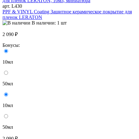
арт. L430
PPF & VINYL Coating Защитное керамическое покрытие для
пленок LERATON
В наличии: 1 шт
2 090 ₽
Бонусы:
10мл
50мл
10мл
50мл
2 090 ₽