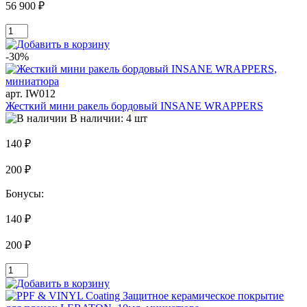
56 900 ₽
-30%
арт. IW012
Жесткий мини ракель бордовый INSANE WRAPPERS
В наличии: 4 шт
140 ₽
200 ₽
Бонусы:
140 ₽
200 ₽