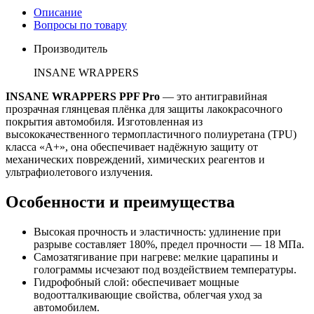
Описание
Вопросы по товару
Производитель
INSANE WRAPPERS
INSANE WRAPPERS PPF Pro
— это антигравийная
прозрачная глянцевая плёнка для защиты лакокрасочного
покрытия автомобиля. Изготовленная из
высококачественного термопластичного полиуретана (TPU)
класса «А+», она обеспечивает надёжную защиту от
механических повреждений, химических реагентов и
ультрафиолетового излучения.
Особенности и преимущества
Высокая прочность и эластичность: удлинение при
разрыве составляет 180%, предел прочности — 18 МПа.
Самозатягивание при нагреве: мелкие царапины и
голограммы исчезают под воздействием температуры.
Гидрофобный слой: обеспечивает мощные
водоотталкивающие свойства, облегчая уход за
автомобилем.