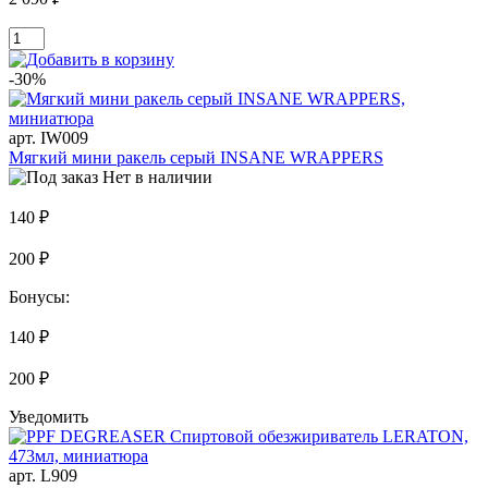
-30%
арт. IW009
Мягкий мини ракель серый INSANE WRAPPERS
Нет в наличии
140 ₽
200 ₽
Бонусы:
140 ₽
200 ₽
Уведомить
арт. L909