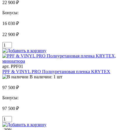
22 900 ₽
Бонусы:
16 030 ₽
22 900 ₽
арт. PPF01
PPF & VINYL PRO Полиуретановая пленка KRYTEX
В наличии: 1 шт
97 500 ₽
Бонусы:
97 500 ₽
-30%