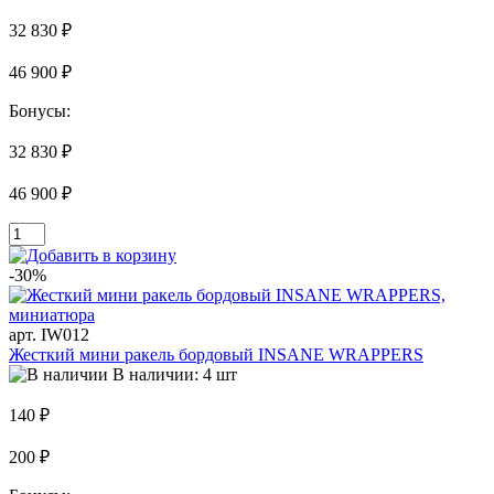
32 830 ₽
46 900 ₽
Бонусы:
32 830 ₽
46 900 ₽
-30%
арт. IW012
Жесткий мини ракель бордовый INSANE WRAPPERS
В наличии: 4 шт
140 ₽
200 ₽