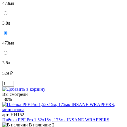
473мл
3.8л
473мл
3.8л
529 ₽
Вы смотрели
-30%
арт. HH152
Плёнка PPF Pro 1,52x15м, 175мк INSANE WRAPPERS
В наличии: 2