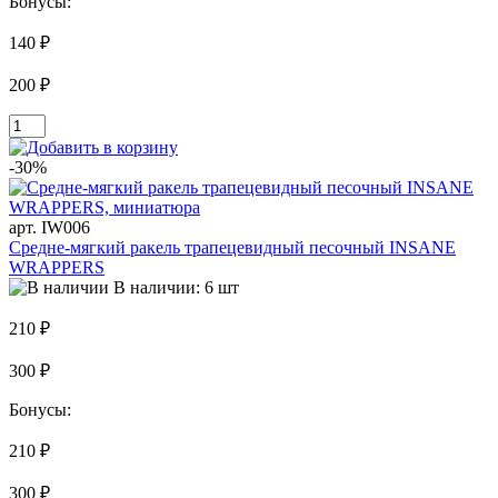
Бонусы:
140 ₽
200 ₽
-30%
арт. IW006
Средне-мягкий ракель трапецевидный песочный INSANE
WRAPPERS
В наличии: 6 шт
210 ₽
300 ₽
Бонусы:
210 ₽
300 ₽