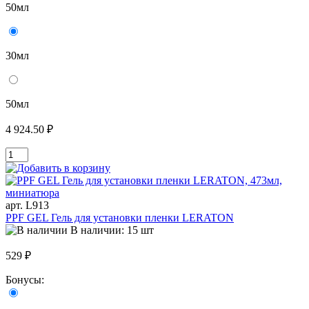
50мл
30мл
50мл
4 924.50 ₽
арт. L913
PPF GEL Гель для установки пленки LERATON
В наличии: 15 шт
529 ₽
Бонусы: