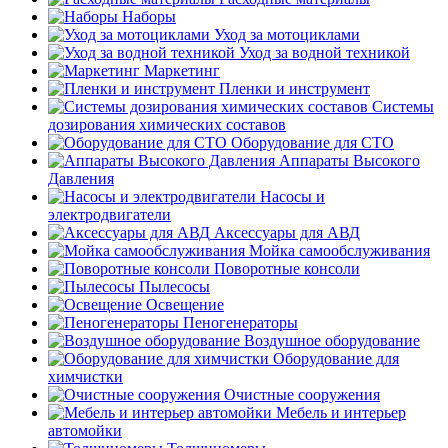
Наборы
Уход за мотоциклами
Уход за водной техникой
Маркетинг
Пленки и инструмент
Системы
дозирования химических составов
Оборудование для СТО
Аппараты Высокого
Давления
Насосы и
электродвигатели
Аксессуары для АВД
Мойка самообслуживания
Поворотные консоли
Пылесосы
Освещение
Пеногенераторы
Воздушное оборудование
Оборудование для
химчистки
Очистные сооружения
Мебель и интерьер
автомойки