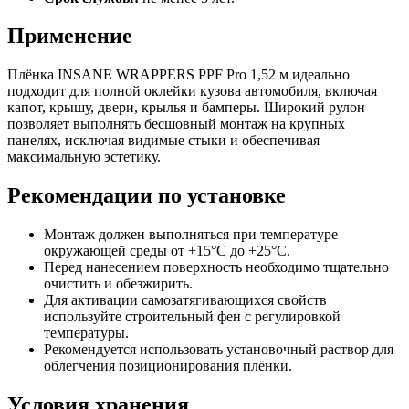
Применение
Плёнка INSANE WRAPPERS PPF Pro 1,52 м идеально
подходит для полной оклейки кузова автомобиля, включая
капот, крышу, двери, крылья и бамперы. Широкий рулон
позволяет выполнять бесшовный монтаж на крупных
панелях, исключая видимые стыки и обеспечивая
максимальную эстетику.
Рекомендации по установке
Монтаж должен выполняться при температуре
окружающей среды от +15°C до +25°C.
Перед нанесением поверхность необходимо тщательно
очистить и обезжирить.
Для активации самозатягивающихся свойств
используйте строительный фен с регулировкой
температуры.
Рекомендуется использовать установочный раствор для
облегчения позиционирования плёнки.
Условия хранения