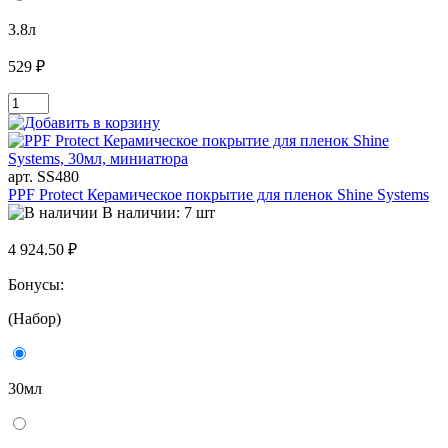
3.8л
529 ₽
арт. SS480
PPF Protect Керамическое покрытие для пленок Shine Systems
В наличии: 7 шт
4 924.50 ₽
Бонусы:
(Набор)
30мл