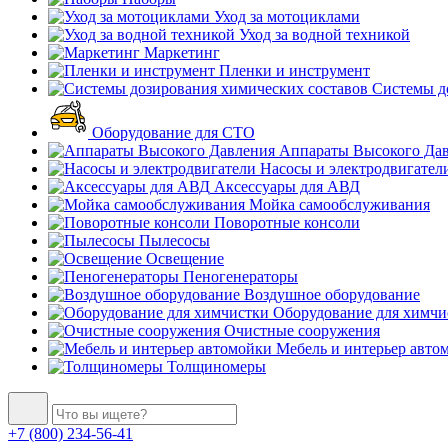
Уход за мотоциклами
Уход за водной техникой
Маркетинг
Пленки и инструмент
Системы до
Оборудование для СТО
Аппараты Высокого Да
Насосы и электродвигател
Аксессуары для АВД
Мойка самообслуживания
Поворотные консоли
Пылесосы
Освещение
Пеногенераторы
Воздушное оборудование
Оборудование для химчи
Очистные сооружения
Мебель и интерьер авто
Толщиномеры
+7 (800) 234-56-41