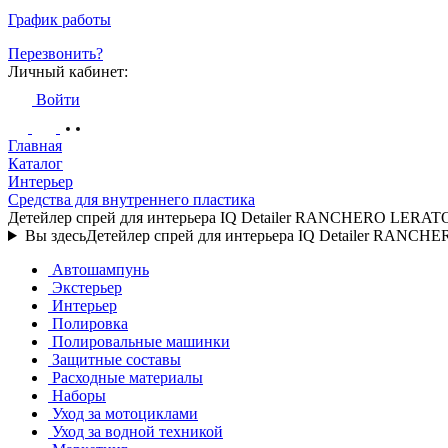
График работы
Перезвонить?
Личный кабинет:
Войти
Главная
Каталог
Интерьер
Средства для внутреннего пластика
Детейлер спрей для интерьера IQ Detailer RANCHERO LERA
Вы здесь
Детейлер спрей для интерьера IQ Detailer RANC
Автошампунь
Экстерьер
Интерьер
Полировка
Полировальные машинки
Защитные составы
Расходные материалы
Наборы
Уход за мотоциклами
Уход за водной техникой