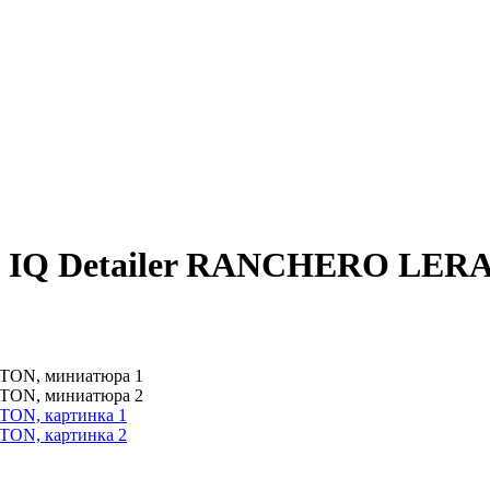
ра IQ Detailer RANCHERO LER