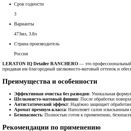
Срок годности
3
Варианты
473мл, 3.8л
Страна производитель
Россия
LERATON IQ Detailer RANCHERO
— это профессиональный 
придавая им благородный шелковисто-матовый оттенок и обесп
Преимущества и особенности
Эффективная очистка без разводов
: Уникальная формул
Шелковисто-матовый финиш
: После обработки поверх
Антистатический эффект
: Надёжно защищает обработан
Аромат премиум-класса
: Наполняет салон изысканным 
Безопасность
: Полностью готов к применению, безопасе
Рекомендации по применению