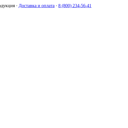
одукция
·
Доставка и оплата
·
8 (800) 234-56-41