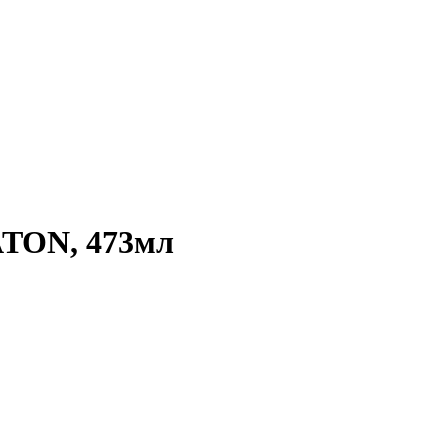
ATON, 473мл