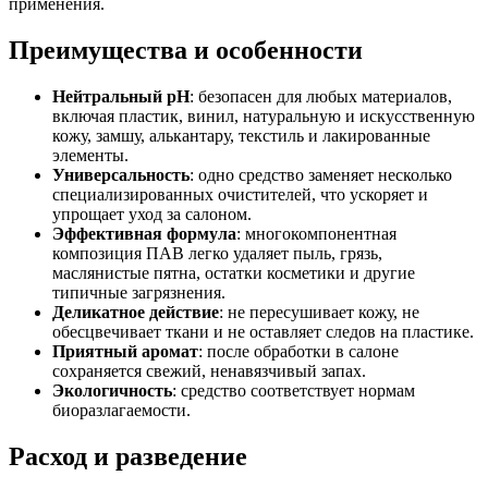
применения.
Преимущества и особенности
Нейтральный pH
: безопасен для любых материалов,
включая пластик, винил, натуральную и искусственную
кожу, замшу, алькантару, текстиль и лакированные
элементы.
Универсальность
: одно средство заменяет несколько
специализированных очистителей, что ускоряет и
упрощает уход за салоном.
Эффективная формула
: многокомпонентная
композиция ПАВ легко удаляет пыль, грязь,
маслянистые пятна, остатки косметики и другие
типичные загрязнения.
Деликатное действие
: не пересушивает кожу, не
обесцвечивает ткани и не оставляет следов на пластике.
Приятный аромат
: после обработки в салоне
сохраняется свежий, ненавязчивый запах.
Экологичность
: средство соответствует нормам
биоразлагаемости.
Расход и разведение