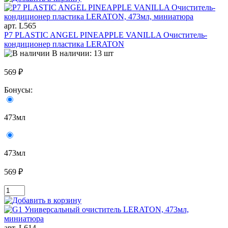
арт. L565
P7 PLASTIC ANGEL PINEAPPLE VANILLA Очиститель-
кондиционер пластика LERATON
В наличии: 13 шт
569 ₽
Бонусы:
473мл
473мл
569 ₽
арт. L614