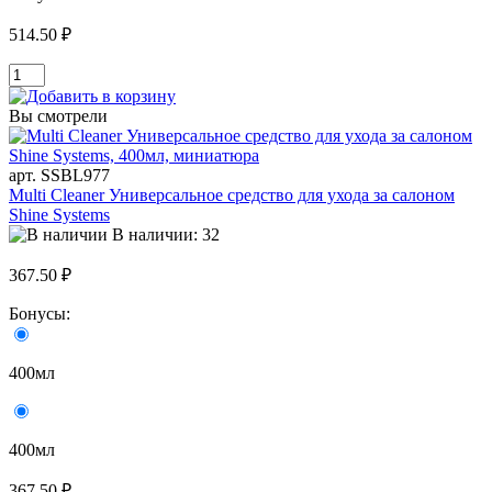
514.50 ₽
Вы смотрели
арт. SSBL977
Multi Cleaner Универсальное средство для ухода за салоном
Shine Systems
В наличии: 32
367.50 ₽
Бонусы:
400мл
400мл
367.50 ₽