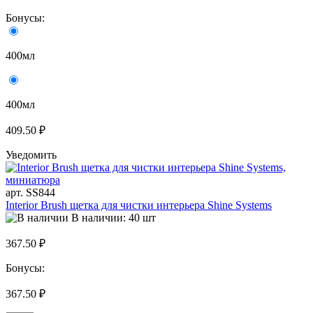
Бонусы:
400мл
400мл
409.50 ₽
Уведомить
арт. SS844
Interior Brush щетка для чистки интерьера Shine Systems
В наличии: 40 шт
367.50 ₽
Бонусы:
367.50 ₽