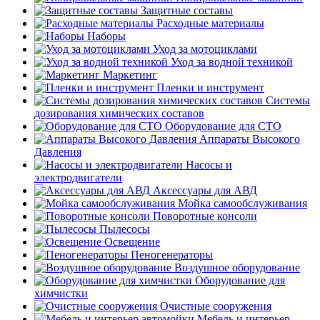
Защитные составы
Расходные материалы
Наборы
Уход за мотоциклами
Уход за водной техникой
Маркетинг
Пленки и инструмент
Системы
дозирования химических составов
Оборудование для СТО
Аппараты Высокого
Давления
Насосы и
электродвигатели
Аксессуары для АВД
Мойка самообслуживания
Поворотные консоли
Пылесосы
Освещение
Пеногенераторы
Воздушное оборудование
Оборудование для
химчистки
Очистные сооружения
Мебель и интерьер