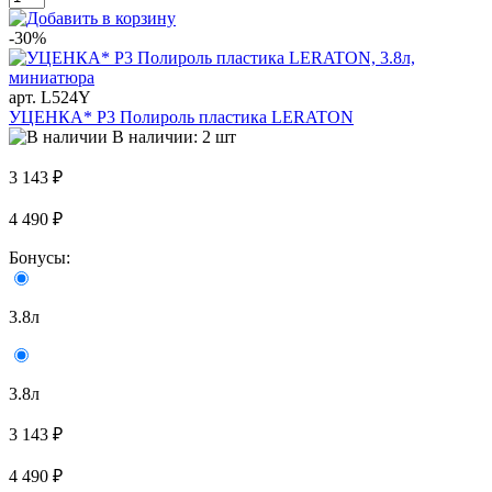
-30%
арт. L524Y
УЦЕНКА* P3 Полироль пластика LERATON
В наличии: 2 шт
3 143 ₽
4 490 ₽
Бонусы:
3.8л
3.8л
3 143 ₽
4 490 ₽