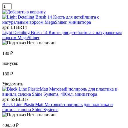
арт. LTBR14
Light Detailing Brush 14 Кисть для детейлинга c натуральным
ворcом MegaShiner
Нет в наличии
180 ₽
Бонусы:
180 ₽
Уведомить
арт. SSBL317
Black Line PlasticMatt Матовый полироль для пластика и
винила салона Shine Systems
Нет в наличии
409.50 ₽