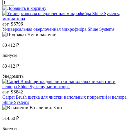
арт. SS796
Универсальная оверлоченная микрофибра Shine Systems
Нет в наличии
83 412 ₽
Бонусы:
83 412 ₽
Уведомить
арт. SS842
Carpet Brush щетка для чистки напольных покрытий и велюра
Shine Systems
В наличии: 3 шт
514.50 ₽
Бонусы: