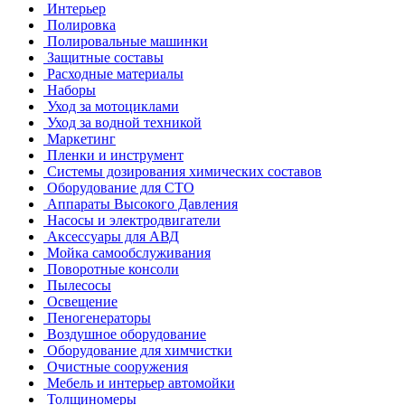
Интерьер
Полировка
Полировальные машинки
Защитные составы
Расходные материалы
Наборы
Уход за мотоциклами
Уход за водной техникой
Маркетинг
Пленки и инструмент
Системы дозирования химических составов
Оборудование для СТО
Аппараты Высокого Давления
Насосы и электродвигатели
Аксессуары для АВД
Мойка самообслуживания
Поворотные консоли
Пылесосы
Освещение
Пеногенераторы
Воздушное оборудование
Оборудование для химчистки
Очистные сооружения
Мебель и интерьер автомойки
Толщиномеры