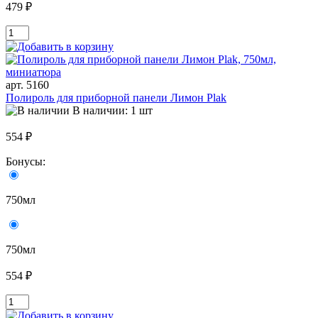
479 ₽
арт. 5160
Полироль для приборной панели Лимон Plak
В наличии: 1 шт
554 ₽
Бонусы:
750мл
750мл
554 ₽