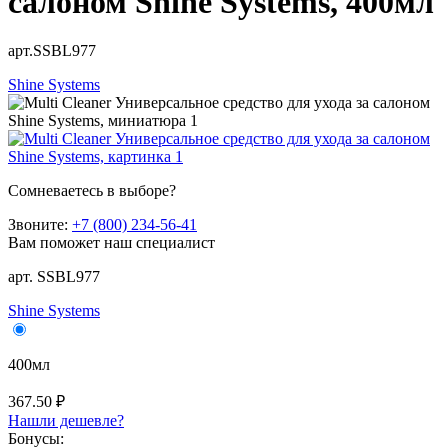
салоном Shine Systems, 400мл
арт.SSBL977
Shine Systems
Сомневаетесь в выборе?
Звоните:
+7 (800) 234-56-41
Вам поможет наш специалист
арт. SSBL977
Shine Systems
400мл
367.50 ₽
Нашли дешевле?
Бонусы: