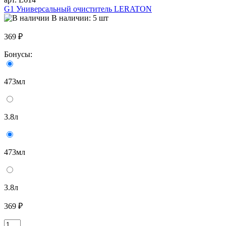
G1 Универсальный очиститель LERATON
В наличии: 5 шт
369 ₽
Бонусы:
473мл
3.8л
473мл
3.8л
369 ₽