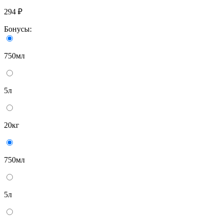
294 ₽
Бонусы:
750мл
5л
20кг
750мл
5л