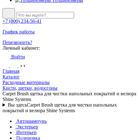
Толщиномеры
+7 (800) 234-56-41
График работы
Перезвонить?
Личный кабинет:
Войти
Главная
Каталог
Расходные материалы
Кисти, щетки, водосгоны
Carpet Brush щетка для чистки напольных покрытий и велюра
Shine Systems
Вы здесь
Carpet Brush щетка для чистки напольных
покрытий и велюра Shine Systems
Автошампунь
Экстерьер
Интерьер
Полировка