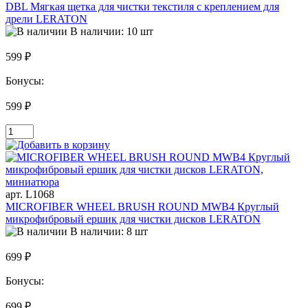
DBL Мягкая щетка для чистки текстиля с креплением для
дрели LERATON
В наличии: 10 шт
599 ₽
Бонусы:
599 ₽
арт. L1068
MICROFIBER WHEEL BRUSH ROUND MWB4 Круглый
микрофибровый ершик для чистки дисков LERATON
В наличии: 8 шт
699 ₽
Бонусы:
699 ₽