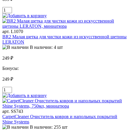
арт. L1070
BR2 Малая щетка для чистки кожи из искусственной щетины
LERATON
В наличии: 4 шт
249 ₽
Бонусы:
249 ₽
арт. SS743
CarpetCleaner Очиститель ковров и напольных покрытий
Shine Systems
В наличии: 255 шт