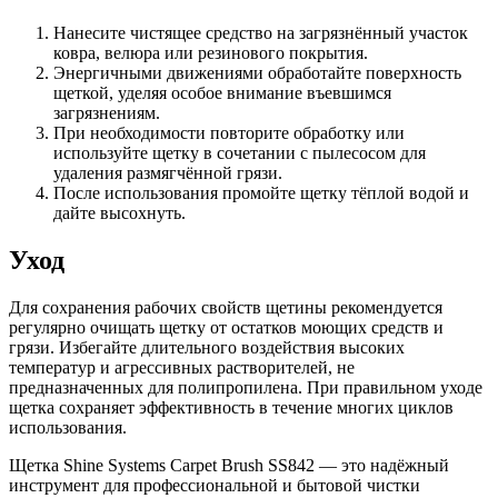
Нанесите чистящее средство на загрязнённый участок
ковра, велюра или резинового покрытия.
Энергичными движениями обработайте поверхность
щеткой, уделяя особое внимание въевшимся
загрязнениям.
При необходимости повторите обработку или
используйте щетку в сочетании с пылесосом для
удаления размягчённой грязи.
После использования промойте щетку тёплой водой и
дайте высохнуть.
Уход
Для сохранения рабочих свойств щетины рекомендуется
регулярно очищать щетку от остатков моющих средств и
грязи. Избегайте длительного воздействия высоких
температур и агрессивных растворителей, не
предназначенных для полипропилена. При правильном уходе
щетка сохраняет эффективность в течение многих циклов
использования.
Щетка Shine Systems Carpet Brush SS842 — это надёжный
инструмент для профессиональной и бытовой чистки