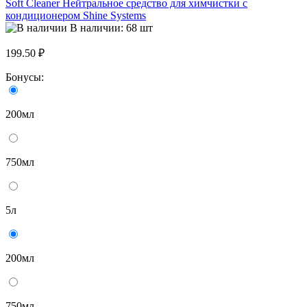
Soft Cleaner Нейтральное средство для химчистки с
кондиционером Shine Systems
В наличии: 68 шт
199.50 ₽
Бонусы:
200мл
750мл
5л
200мл
750мл