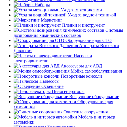
Наборы
Уход за мотоциклами
Уход за водной техникой
Маркетинг
Пленки и инструмент
Системы
дозирования химических составов
Оборудование для СТО
Аппараты Высокого
Давления
Насосы и
электродвигатели
Аксессуары для АВД
Мойка самообслуживания
Поворотные консоли
Пылесосы
Освещение
Пеногенераторы
Воздушное оборудование
Оборудование для
химчистки
Очистные сооружения
Мебель и интерьер
автомойки