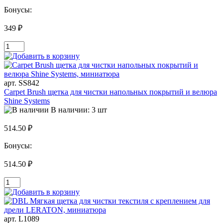
Бонусы:
349 ₽
арт. SS842
Carpet Brush щетка для чистки напольных покрытий и велюра
Shine Systems
В наличии: 3 шт
514.50 ₽
Бонусы:
514.50 ₽
арт. L1089