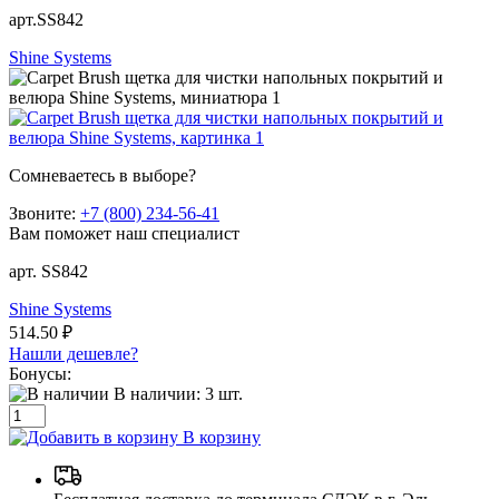
арт.SS842
Shine Systems
Сомневаетесь в выборе?
Звоните:
+7 (800) 234-56-41
Вам поможет наш специалист
арт. SS842
Shine Systems
514.50 ₽
Нашли дешевле?
Бонусы:
В наличии:
3
шт.
В корзину