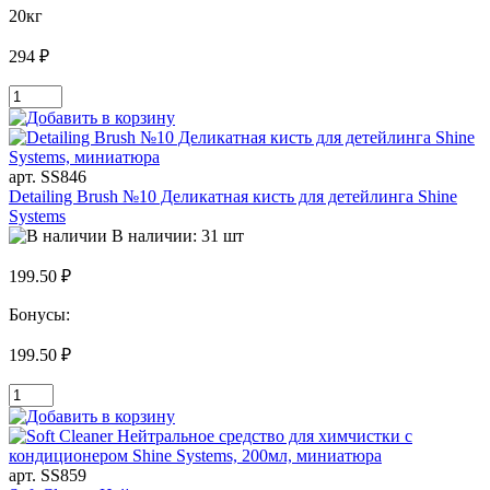
20кг
294 ₽
арт. SS846
Detailing Brush №10 Деликатная кисть для детейлинга Shine
Systems
В наличии: 31 шт
199.50 ₽
Бонусы:
199.50 ₽
арт. SS859