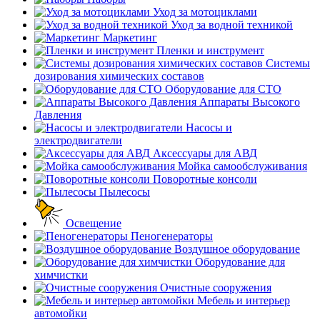
Уход за мотоциклами
Уход за водной техникой
Маркетинг
Пленки и инструмент
Системы
дозирования химических составов
Оборудование для СТО
Аппараты Высокого
Давления
Насосы и
электродвигатели
Аксессуары для АВД
Мойка самообслуживания
Поворотные консоли
Пылесосы
Освещение
Пеногенераторы
Воздушное оборудование
Оборудование для
химчистки
Очистные сооружения
Мебель и интерьер
автомойки