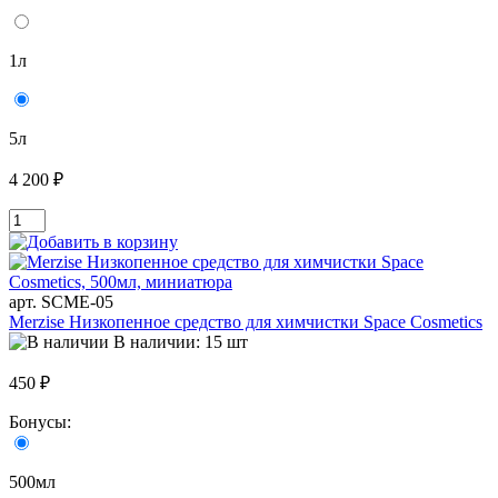
1л
5л
4 200 ₽
арт. SCME-05
Merzise Низкопенное средство для химчистки Space Cosmetics
В наличии: 15 шт
450 ₽
Бонусы:
500мл