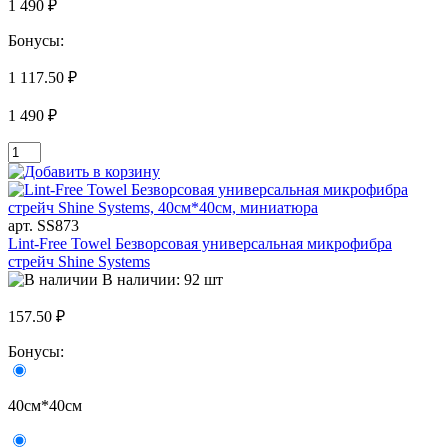
1 490 ₽
Бонусы:
1 117.50 ₽
1 490 ₽
арт. SS873
Lint-Free Towel Безворсовая универсальная микрофибра
стрейч Shine Systems
В наличии: 92 шт
157.50 ₽
Бонусы:
40см*40см