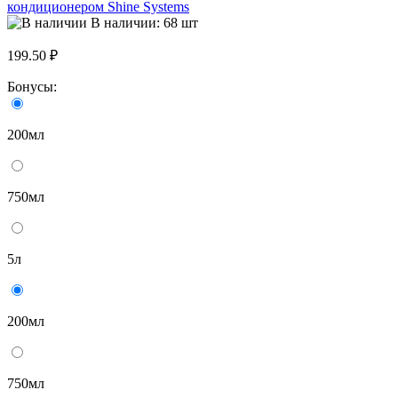
кондиционером Shine Systems
В наличии: 68 шт
199.50 ₽
Бонусы:
200мл
750мл
5л
200мл
750мл