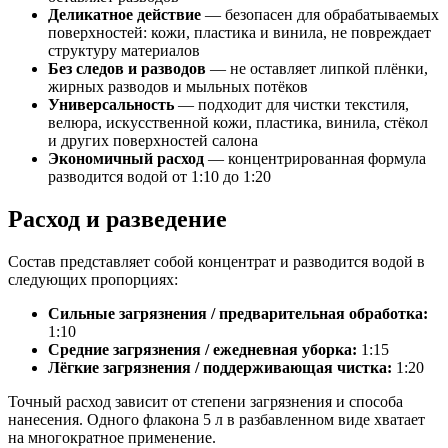
Деликатное действие
— безопасен для обрабатываемых
поверхностей: кожи, пластика и винила, не повреждает
структуру материалов
Без следов и разводов
— не оставляет липкой плёнки,
жирных разводов и мыльных потёков
Универсальность
— подходит для чистки текстиля,
велюра, искусственной кожи, пластика, винила, стёкол
и других поверхностей салона
Экономичный расход
— концентрированная формула
разводится водой от 1:10 до 1:20
Расход и разведение
Состав представляет собой концентрат и разводится водой в
следующих пропорциях:
Сильные загрязнения / предварительная обработка:
1:10
Средние загрязнения / ежедневная уборка:
1:15
Лёгкие загрязнения / поддерживающая чистка:
1:20
Точный расход зависит от степени загрязнения и способа
нанесения. Одного флакона 5 л в разбавленном виде хватает
на многократное применение.