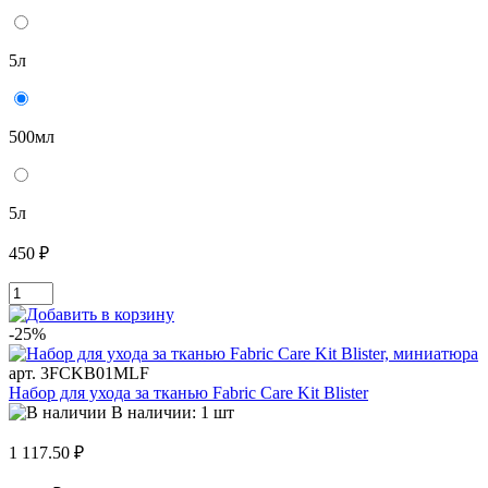
5л
500мл
5л
450 ₽
-25%
арт. 3FCKB01MLF
Набор для ухода за тканью Fabric Care Kit Blister
В наличии: 1 шт
1 117.50 ₽