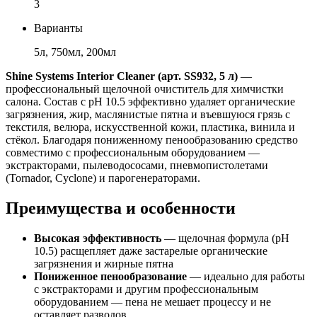
3
Варианты
5л, 750мл, 200мл
Shine Systems Interior Cleaner (арт. SS932, 5 л)
—
профессиональный щелочной очиститель для химчистки
салона. Состав с pH 10.5 эффективно удаляет органические
загрязнения, жир, маслянистые пятна и въевшуюся грязь с
текстиля, велюра, искусственной кожи, пластика, винила и
стёкол. Благодаря пониженному пенообразованию средство
совместимо с профессиональным оборудованием —
экстракторами, пылеводососами, пневмопистолетами
(Tornador, Cyclone) и парогенераторами.
Преимущества и особенности
Высокая эффективность
— щелочная формула (pH
10.5) расщепляет даже застарелые органические
загрязнения и жирные пятна
Пониженное пенообразование
— идеально для работы
с экстракторами и другим профессиональным
оборудованием — пена не мешает процессу и не
оставляет разводов