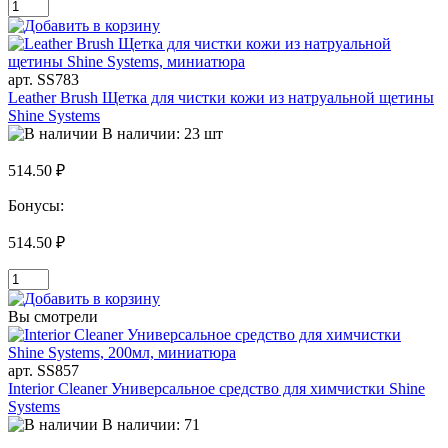
арт. SS783
Leather Brush Щетка для чистки кожи из натруальной щетины
Shine Systems
В наличии: 23 шт
514.50 ₽
Бонусы:
514.50 ₽
Вы смотрели
арт. SS857
Interior Cleaner Универсальное средство для химчистки Shine
Systems
В наличии: 71