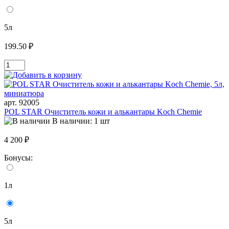
5л
199.50 ₽
арт. 92005
POL STAR Очиститель кожи и алькантары Koch Chemie
В наличии: 1 шт
4 200 ₽
Бонусы:
1л
5л