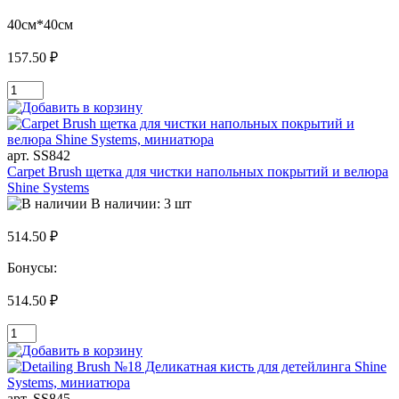
40см*40см
157.50 ₽
арт. SS842
Carpet Brush щетка для чистки напольных покрытий и велюра
Shine Systems
В наличии: 3 шт
514.50 ₽
Бонусы:
514.50 ₽
арт. SS845