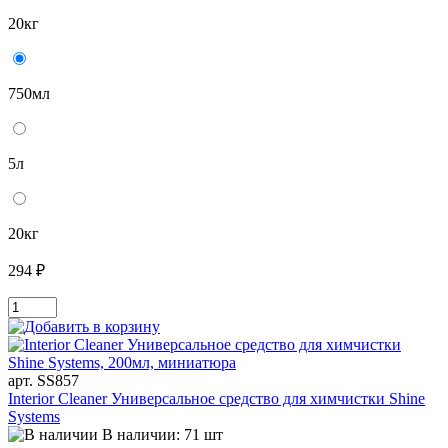
20кг
750мл
5л
20кг
294 ₽
арт. SS857
Interior Cleaner Универсальное средство для химчистки Shine
Systems
В наличии: 71 шт