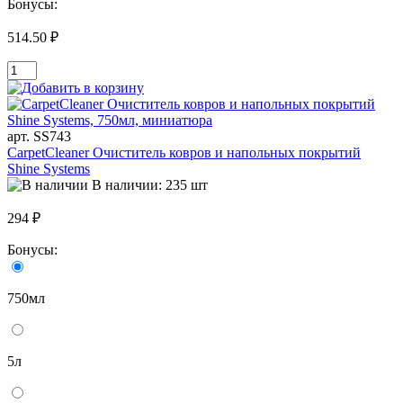
Бонусы:
514.50 ₽
арт. SS743
CarpetCleaner Очиститель ковров и напольных покрытий
Shine Systems
В наличии: 235 шт
294 ₽
Бонусы:
750мл
5л