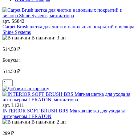
арт. SS842
Carpet Brush щетка для чистки напольных покрытий и велюра
Shine Systems
В наличии: 3 шт
514.50 ₽
Бонусы:
514.50 ₽
арт. L1211
INTERIOR SOFT BRUSH BRS Мягкая щетка для ухода за
интерьером LERATON
В наличии: 2 шт
299 ₽