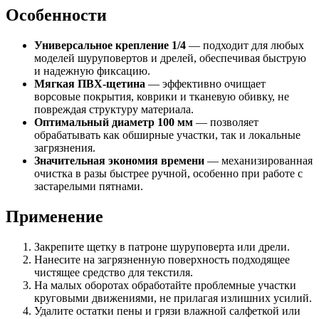
Особенности
Универсальное крепление 1/4
— подходит для любых
моделей шуруповертов и дрелей, обеспечивая быструю
и надежную фиксацию.
Мягкая ПВХ-щетина
— эффективно очищает
ворсовые покрытия, коврики и тканевую обивку, не
повреждая структуру материала.
Оптимальный диаметр 100 мм
— позволяет
обрабатывать как обширные участки, так и локальные
загрязнения.
Значительная экономия времени
— механизированная
очистка в разы быстрее ручной, особенно при работе с
застарелыми пятнами.
Применение
Закрепите щетку в патроне шуруповерта или дрели.
Нанесите на загрязненную поверхность подходящее
чистящее средство для текстиля.
На малых оборотах обработайте проблемные участки
круговыми движениями, не прилагая излишних усилий.
Удалите остатки пены и грязи влажной салфеткой или