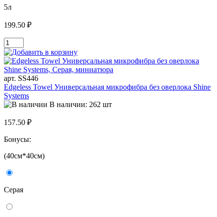
5л
199.50 ₽
арт. SS446
Edgeless Towel Универсальная микрофибра без оверлока Shine
Systems
В наличии: 262 шт
157.50 ₽
Бонусы:
(40см*40см)
Серая