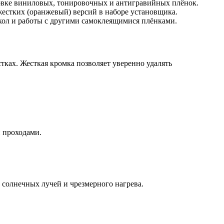
овке виниловых, тонировочных и антигравийных плёнок.
жестких (оранжевый) версий в наборе установщика.
ёкол и работы с другими самоклеящимися плёнками.
тках. Жесткая кромка позволяет уверенно удалять
и проходами.
 солнечных лучей и чрезмерного нагрева.