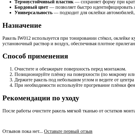
Термоустойчивый пластик
— сохраняет форму при крат
Бордовый цвет
— позволяет быстро идентифицировать же
Универсальность
— подходит для оклейки автомобилей, 
Назначение
Ракель IW012 используется при тонировании стёкол, оклейке к
установочный раствор и воздух, обеспечивая плотное прилеган
Способ применения
Очистите и обезжирьте поверхность перед монтажом.
Позиционируйте плёнку на поверхности (по мокрому или 
Держите ракель под небольшим углом и ведите от центра
При необходимости используйте прогревание плёнки фен
Рекомендации по уходу
После работы очистите ракель мягкой тканью от остатков монт
Отзывов пока нет...
Оставьте первый отзыв