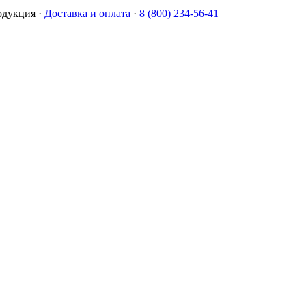
одукция
·
Доставка и оплата
·
8 (800) 234-56-41