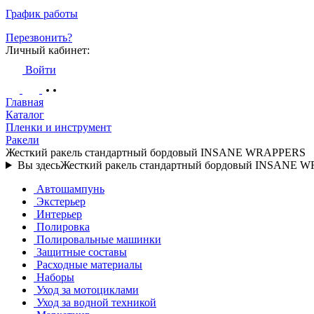
График работы
Перезвонить?
Личный кабинет:
Войти
Главная
Каталог
Пленки и инструмент
Ракели
Жесткий ракель стандартный бордовый INSANE WRAPPERS
Вы здесь
Жесткий ракель стандартный бордовый INSANE 
Автошампунь
Экстерьер
Интерьер
Полировка
Полировальные машинки
Защитные составы
Расходные материалы
Наборы
Уход за мотоциклами
Уход за водной техникой