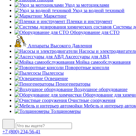
Уход за мотоциклами
Уход за водной техникой
Маркетинг
Пленки и инструмент
Системы до
Оборудование для СТО
Аппараты Высокого Давления
Насосы и электродвигател
Аксессуары для АВД
Мойка самообслуживания
Поворотные консоли
Пылесосы
Освещение
Пеногенераторы
Воздушное оборудование
Оборудование для химчи
Очистные сооружения
Мебель и интерьер авто
Толщиномеры
+7 (800) 234-56-41