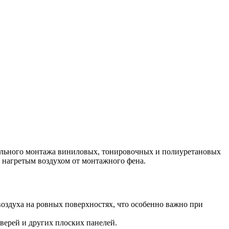
ального монтажа виниловых, тонировочных и полиуретановых
с нагретым воздухом от монтажного фена.
оздуха на ровных поверхностях, что особенно важно при
верей и других плоских панелей.