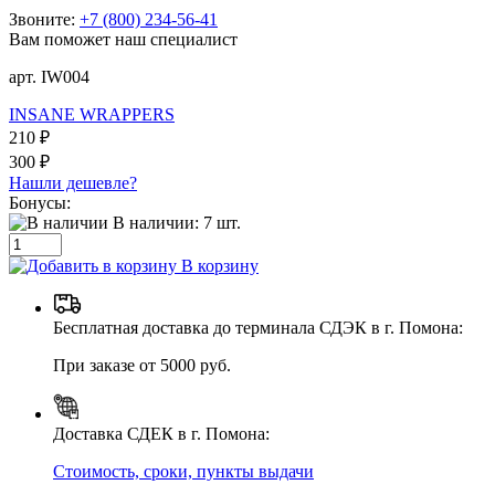
Звоните:
+7 (800) 234-56-41
Вам поможет наш специалист
арт. IW004
INSANE WRAPPERS
210 ₽
300 ₽
Нашли дешевле?
Бонусы:
В наличии:
7
шт.
В корзину
Бесплатная доставка до терминала СДЭК в г. Помона:
При заказе от 5000 руб.
Доставка СДЕК в г. Помона:
Стоимость, сроки, пункты выдачи