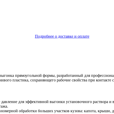
Подробнее о доставке и оплате
выгонка прямоугольной формы, разработанный для профессион
чивого пластика, сохраняющего рабочие свойства при контакте 
давление для эффективной выгонки установочного раствора и в
тажа.
номерной обработки больших участков кузова: капота, крыши, д