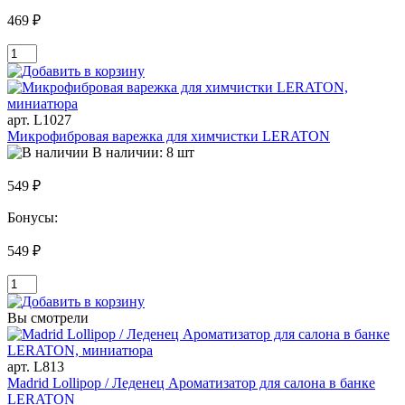
469 ₽
арт. L1027
Микрофибровая варежка для химчистки LERATON
В наличии: 8 шт
549 ₽
Бонусы:
549 ₽
Вы смотрели
арт. L813
Madrid Lollipop / Леденец Ароматизатор для салона в банке
LERATON