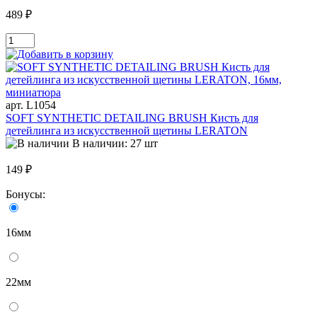
489 ₽
арт. L1054
SOFT SYNTHETIC DETAILING BRUSH Кисть для
детейлинга из искусственной щетины LERATON
В наличии: 27 шт
149 ₽
Бонусы:
16мм
22мм