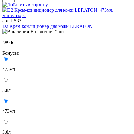
арт. L537
D2 Крем-кондиционер для кожи LERATON
В наличии: 5 шт
589 ₽
Бонусы:
473мл
3.8л
473мл
3.8л