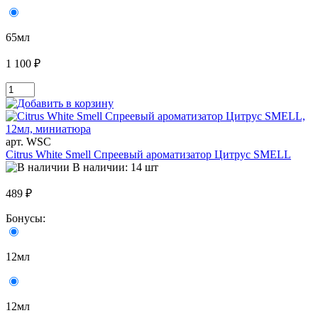
65мл
1 100 ₽
арт. WSC
Citrus White Smell Спреевый ароматизатор Цитрус SMELL
В наличии: 14 шт
489 ₽
Бонусы:
12мл
12мл