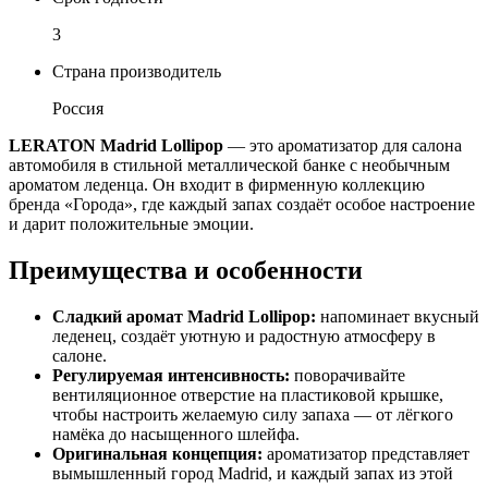
3
Страна производитель
Россия
LERATON Madrid Lollipop
— это ароматизатор для салона
автомобиля в стильной металлической банке с необычным
ароматом леденца. Он входит в фирменную коллекцию
бренда «Города», где каждый запах создаёт особое настроение
и дарит положительные эмоции.
Преимущества и особенности
Сладкий аромат Madrid Lollipop:
напоминает вкусный
леденец, создаёт уютную и радостную атмосферу в
салоне.
Регулируемая интенсивность:
поворачивайте
вентиляционное отверстие на пластиковой крышке,
чтобы настроить желаемую силу запаха — от лёгкого
намёка до насыщенного шлейфа.
Оригинальная концепция:
ароматизатор представляет
вымышленный город Madrid, и каждый запах из этой