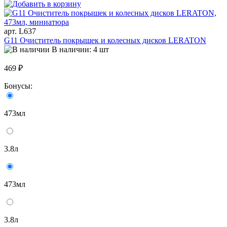
арт. L637
G11 Очиститель покрышек и колесных дисков LERATON
В наличии: 4 шт
469 ₽
Бонусы:
473мл
3.8л
473мл
3.8л