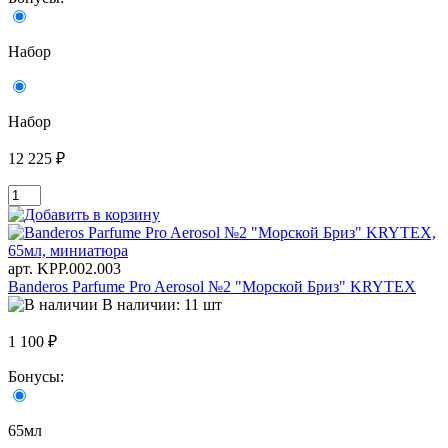
Набор
Набор
12 225 ₽
арт. KРР.002.003
Banderos Parfume Pro Aerosol №2 "Морской Бриз" KRYTEX
В наличии: 11 шт
1 100 ₽
Бонусы:
65мл