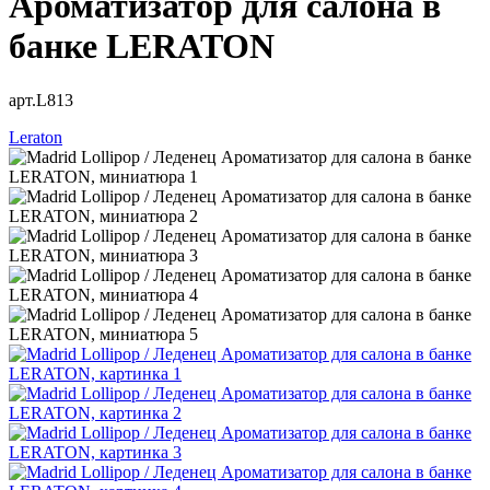
Ароматизатор для салона в
банке LERATON
арт.L813
Leraton