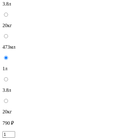
3.8л
20кг
473мл
1л
3.8л
20кг
790 ₽