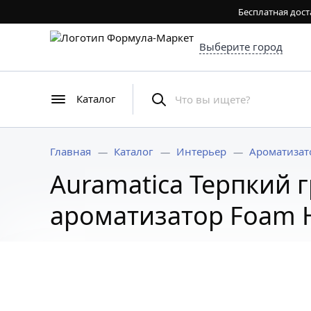
Бесплатная дост
Выберите город
Каталог
Главная
Каталог
Интерьер
Ароматизат
Auramatica Терпкий 
ароматизатор Foam 