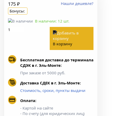
175 ₽
Нашли дешевле?
Бонусы:
В наличии:
12
шт.
В корзину
Бесплатная доставка до терминала
СДЭК в г. Эль-Монте:
При заказе от 5000 руб.
Доставка СДЕК в г. Эль-Монте:
Стоимость, сроки, пункты выдачи
Оплата:
- Картой на сайте
- По счету (для юридических лиц)