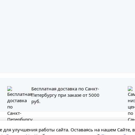
Бесплатная доставка по Санкт-
Петербургу при заказе от 5000
руб.
енная на сайте информация, включая стоимость и наличие товара, нос
 для улучшения работы сайта. Оставаясь на нашем Сайте, 
ельный характер и не является публичной офертой