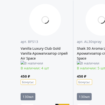
арт. BFS13
арт. AL30spray
Vanilla Luxury Club Gold
Shaik 30 Aroma 
Vanilla Ароматизатор спрей
Ароматизатор сп
Air Space
Space
В наличии: 4 шт
В наличии: 5 ш
450 ₽
450 ₽
Бонусы:
Бонусы:
130мл
130мл