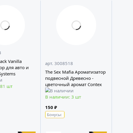
3
ack Vanilla
арт. 3008518
ор для авто и
The Sex Mafia Ароматизатор
Systems
подвесной Древесно -
цветочный аромат Contex
 81 шт
В наличии: 3 шт
150 ₽
Бонусы: