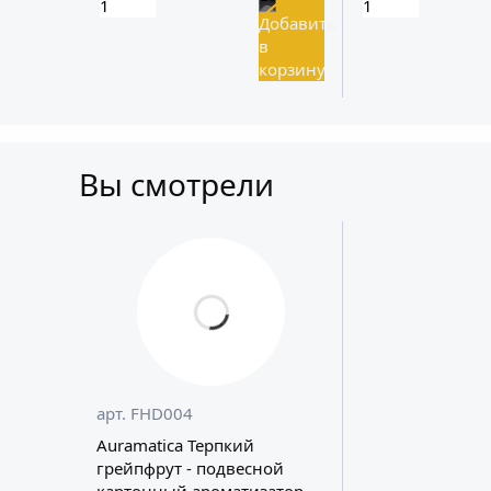
Вы смотрели
арт. FHD004
Auramatica Терпкий
грейпфрут - подвесной