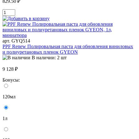
829.50 ₽
арт. GYQ514
PPF Renew Полировальная паста для обновления виниловых
и полиуретановых пленок GYEON
В наличии: 2 шт
9 128 ₽
Бонусы:
120мл
1л