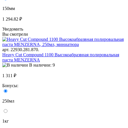
150мм
1 294.82 ₽
Уведомить
Вы смотрели
арт. 22930.281.870.
Heavy Cut Compound 1100 Высокоабразвная полировальная
паста MENZERNA
В наличии: 9
1 311 ₽
Бонусы:
250мл
1кг