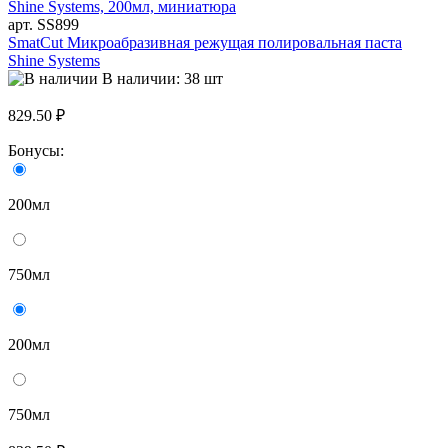
арт. SS899
SmatCut Микроабразивная режущая полировальная паста
Shine Systems
В наличии: 38 шт
829.50 ₽
Бонусы:
200мл
750мл
200мл
750мл