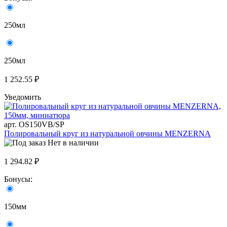
250мл
250мл
1 252.55 ₽
Уведомить
арт. OS150VB/SP
Полировальный круг из натуральной овчины MENZERNA
Нет в наличии
1 294.82 ₽
Бонусы:
150мм