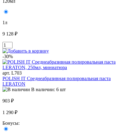
120мл
1л
9 128 ₽
-30%
арт. L703
POLISH IT Среднеабразивная полировальная паста
LERATON
В наличии: 6 шт
903 ₽
1 290 ₽
Бонусы: