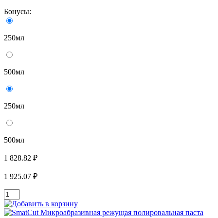
Бонусы:
250мл
500мл
250мл
500мл
1 828.82 ₽
1 925.07 ₽