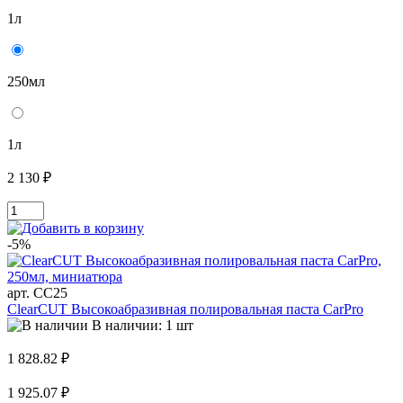
1л
250мл
1л
2 130 ₽
-5%
арт. CC25
ClearCUT Высокоабразивная полировальная паста CarPro
В наличии: 1 шт
1 828.82 ₽
1 925.07 ₽