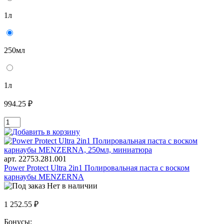
1л
250мл
1л
994.25 ₽
арт. 22753.281.001
Power Protect Ultra 2in1 Полировальная паста с воском
карнаубы MENZERNA
Нет в наличии
1 252.55 ₽
Бонусы: