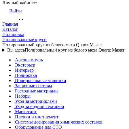
Личный кабинет:
Войти
Главная
Каталог
Полировка
Полировальные круги
Полировальный круг из белого меха Quartz Master
Вы здесь
Полировальный круг из белого меха Quartz Master
Автошампунь
Экстерьер
Интерьер
Полировка
Полировальные машинки
Защитные составы
Расходные материалы
Наборы
Уход за мотоциклами
Уход за водной техникой
Маркетинг
Пленки и инструмент
Системы дозирования химических составов
Оборудование для СТО