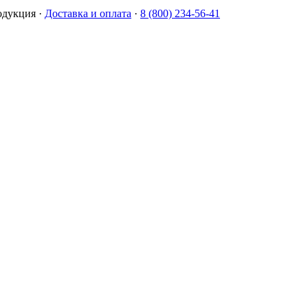
одукция
·
Доставка и оплата
·
8 (800) 234-56-41