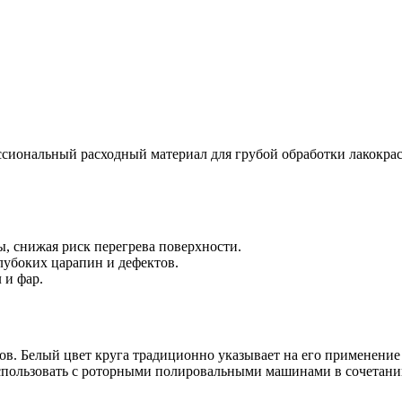
иональный расходный материал для грубой обработки лакокра
, снижая риск перегрева поверхности.
лубоких царапин и дефектов.
 и фар.
ов. Белый цвет круга традиционно указывает на его применение
использовать с роторными полировальными машинами в сочетани