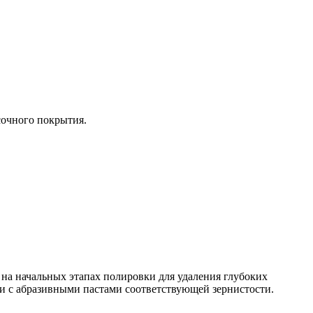
сочного покрытия.
 на начальных этапах полировки для удаления глубоких
и с абразивными пастами соответствующей зернистости.