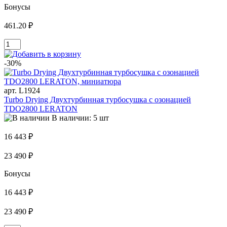
Бонусы
461.20 ₽
-30%
арт. L1924
Turbo Drying Двухтурбинная турбосушка с озонацией
TDO2800 LERATON
В наличии: 5 шт
16 443 ₽
23 490 ₽
Бонусы
16 443 ₽
23 490 ₽