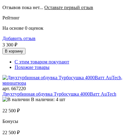
Отзывов пока нет...
Оставьте первый отзыв
Рейтинг
На основе 0 оценок
Добавить отзыв
3 300 ₽
В корзину
С этим товаром покупают
Похожие товары
арт. 667220
Двухтурбинная обдувка Турбосушка 4000Ватт AuTech
В наличии: 4 шт
22 500 ₽
Бонусы
22 500 ₽