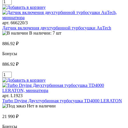
арт. 666220/3
Датчик включения двухтурбинной турбосушки AuTech
В наличии: 7 шт
886.92 ₽
Бонусы
886.92 ₽
арт. L1923
Turbo Drying Двухтурбинная турбосушка TD4000 LERATON
Нет в наличии
21 990 ₽
Бонусы