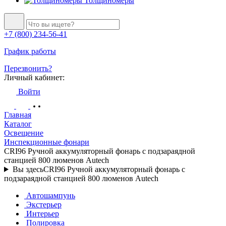
Толщиномеры
+7 (800) 234-56-41
График работы
Перезвонить?
Личный кабинет:
Войти
Главная
Каталог
Освещение
Инспекционные фонари
CRI96 Ручной аккумуляторный фонарь с подзараядной
станцией 800 люменов Autech
Вы здесь
CRI96 Ручной аккумуляторный фонарь с
подзараядной станцией 800 люменов Autech
Автошампунь
Экстерьер
Интерьер
Полировка