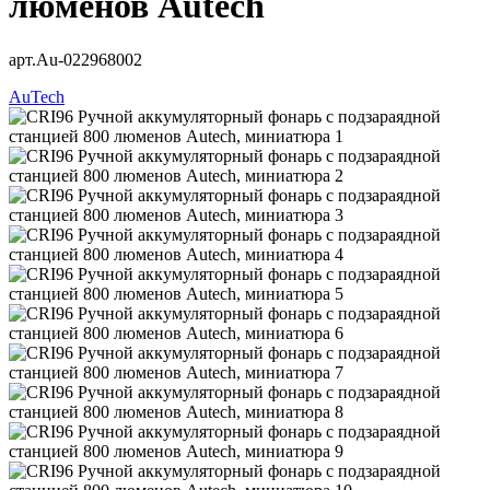
люменов Autech
арт.Au-022968002
AuTech