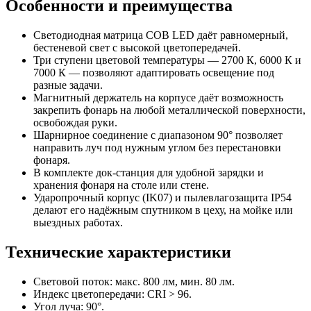
Особенности и преимущества
Светодиодная матрица COB LED даёт равномерный,
бестеневой свет с высокой цветопередачей.
Три ступени цветовой температуры — 2700 К, 6000 К и
7000 К — позволяют адаптировать освещение под
разные задачи.
Магнитный держатель на корпусе даёт возможность
закрепить фонарь на любой металлической поверхности,
освобождая руки.
Шарнирное соединение с диапазоном 90° позволяет
направить луч под нужным углом без перестановки
фонаря.
В комплекте док-станция для удобной зарядки и
хранения фонаря на столе или стене.
Ударопрочный корпус (IK07) и пылевлагозащита IP54
делают его надёжным спутником в цеху, на мойке или
выездных работах.
Технические характеристики
Световой поток: макс. 800 лм, мин. 80 лм.
Индекс цветопередачи: CRI > 96.
Угол луча: 90°.