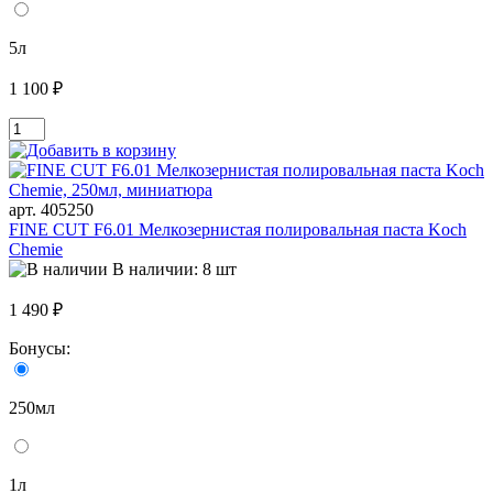
5л
1 100 ₽
арт. 405250
FINE CUT F6.01 Мелкозернистая полировальная паста Koch
Chemie
В наличии: 8 шт
1 490 ₽
Бонусы:
250мл
1л