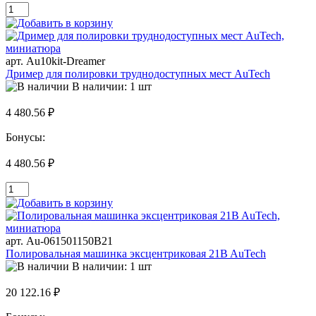
арт. Au10kit-Dreamer
Дример для полировки труднодоступных мест AuTech
В наличии: 1 шт
4 480.56 ₽
Бонусы:
4 480.56 ₽
арт. Au-061501150B21
Полировальная машинка эксцентриковая 21B AuTech
В наличии: 1 шт
20 122.16 ₽