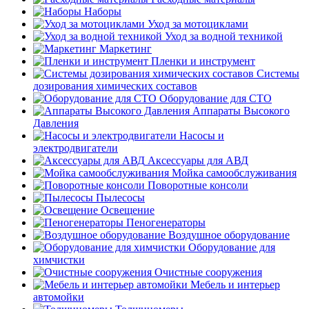
Наборы
Уход за мотоциклами
Уход за водной техникой
Маркетинг
Пленки и инструмент
Системы
дозирования химических составов
Оборудование для СТО
Аппараты Высокого
Давления
Насосы и
электродвигатели
Аксессуары для АВД
Мойка самообслуживания
Поворотные консоли
Пылесосы
Освещение
Пеногенераторы
Воздушное оборудование
Оборудование для
химчистки
Очистные сооружения
Мебель и интерьер
автомойки