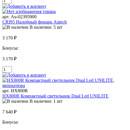
арт. Au-02395900
CRI95 Налобный фонарь Autech
В наличии: 5 шт
3 170 ₽
Бонусы:
3 170 ₽
арт. HX800R
HX800R Компактный светильник Dual Led UNILITE
В наличии: 1 шт
7 640 ₽
Бонусы: