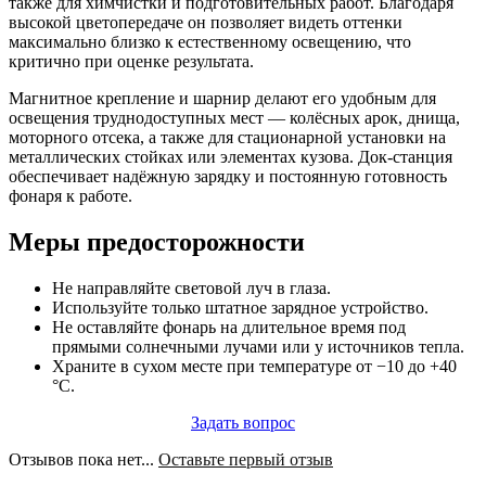
также для химчистки и подготовительных работ. Благодаря
высокой цветопередаче он позволяет видеть оттенки
максимально близко к естественному освещению, что
критично при оценке результата.
Магнитное крепление и шарнир делают его удобным для
освещения труднодоступных мест — колёсных арок, днища,
моторного отсека, а также для стационарной установки на
металлических стойках или элементах кузова. Док-станция
обеспечивает надёжную зарядку и постоянную готовность
фонаря к работе.
Меры предосторожности
Не направляйте световой луч в глаза.
Используйте только штатное зарядное устройство.
Не оставляйте фонарь на длительное время под
прямыми солнечными лучами или у источников тепла.
Храните в сухом месте при температуре от −10 до +40
°C.
Задать вопрос
Отзывов пока нет...
Оставьте первый отзыв