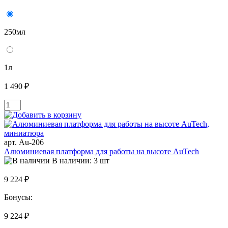
250мл
1л
1 490 ₽
арт. Au-206
Алюминиевая платформа для работы на высоте AuTech
В наличии: 3 шт
9 224 ₽
Бонусы:
9 224 ₽