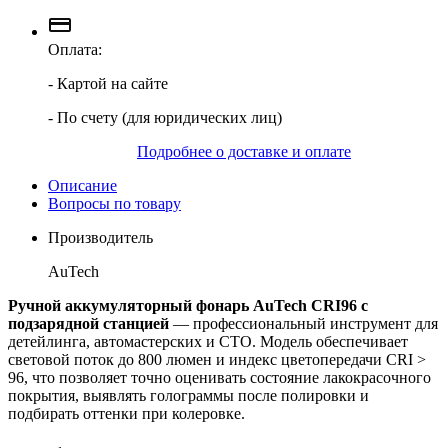
Оплата:
- Картой на сайте
- По счету (для юридических лиц)
Подробнее о доставке и оплате
Описание
Вопросы по товару
Производитель
AuTech
Ручной аккумуляторный фонарь AuTech CRI96 с
подзарядной станцией
— профессиональный инструмент для
детейлинга, автомастерских и СТО. Модель обеспечивает
световой поток до 800 люмен и индекс цветопередачи CRI >
96, что позволяет точно оценивать состояние лакокрасочного
покрытия, выявлять голограммы после полировки и
подбирать оттенки при колеровке.