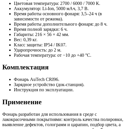
Цветовая температура: 2700 / 6000 / 7000 К.
Аккумулятор: Li-Ion, 5000 мАч, 3,7 В.
Время работы основного фонаря: 3,5–24 ч (в
зависимости от режима).
Время работы дополнительного фонаря: до 8 ч.
Время полной зарядки: 6 ч.
Габариты: 216 × 56 × 42 мм.
Вес: 0,39 кг.
Класс защиты: IP54 / IK07.
Ударопрочность: до 2 м.
Рабочая температура: от −10 до +40 °C.
Комплектация
Фонарь AuTech CRI96.
Зарядное устройство (док-станция).
Инструкция по эксплуатации.
Применение
Фонарь разработан для использования в среде с
лакокрасочными покрытиями: контроль качества полировки,
выявление дефектов, голограмм и царапин, подбор цвета, а