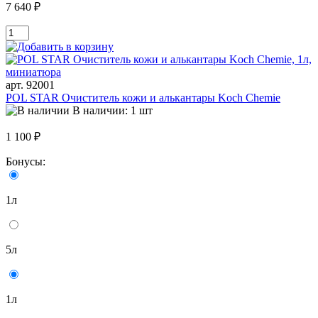
7 640 ₽
арт. 92001
POL STAR Очиститель кожи и алькантары Koch Chemie
В наличии: 1 шт
1 100 ₽
Бонусы:
1л
5л
1л