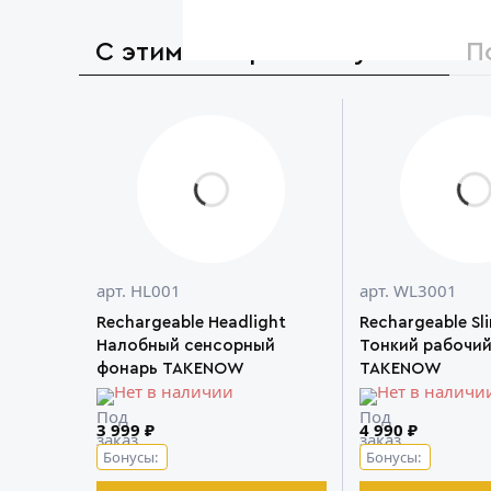
С этим товаром покупают
П
арт. HL001
арт. WL3001
Rechargeable Headlight
Rechargeable Sl
Налобный сенсорный
Тонкий рабочи
фонарь TAKENOW
TAKENOW
Нет в наличии
Нет в наличи
3 999 ₽
4 990 ₽
Бонусы:
Бонусы: