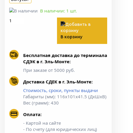
В наличии:
1
шт.
В корзину
Бесплатная доставка до терминала
СДЭК в г. Эль-Монте:
При заказе от 5000 руб.
Доставка СДЕК в г. Эль-Монте:
Стоимость, сроки, пункты выдачи
Габариты (мм): 116х101х41.5 (ДхШхВ)
Вес (грамм): 430
Оплата:
- Картой на сайте
- По счету (для юридических лиц)