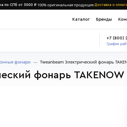
·
100% оригинальная продукция
·
ка по СПб от 5000 ₽
Доставка и оплат
Каталог
Бренды
Ком
+7 (800) 
График ра
онные фонари
Tweanbeam Электрический фонарь TAK
ческий фонарь TAKENOW