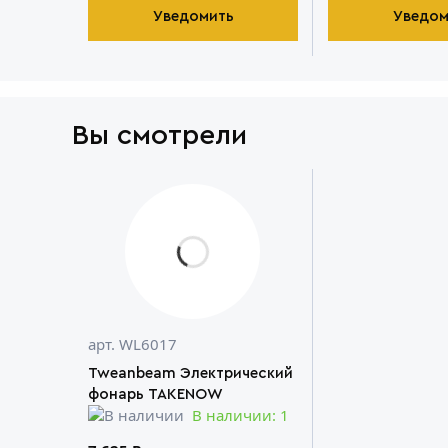
Уведомить
Уведом
Вы смотрели
арт. WL6017
Tweanbeam Электрический
фонарь TAKENOW
В наличии: 1