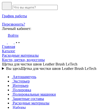
График работы
Перезвонить?
Личный кабинет:
Войти
Главная
Каталог
Расходные материалы
Кисти, щетки, водосгоны
Щетка для чистки швов Leather Brush LeTech
Вы здесь
Щетка для чистки швов Leather Brush LeTech
Автошампунь
Экстерьер
Интерьер
Полировка
Полировальные машинки
Защитные составы
Расходные материалы
Наборы