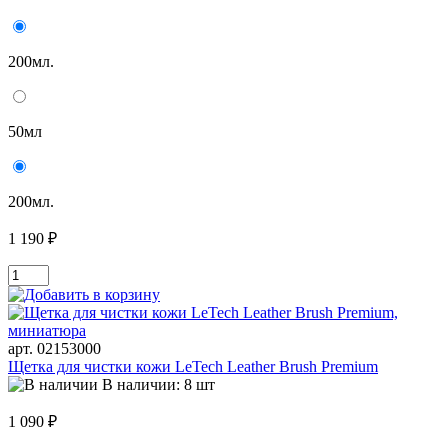
200мл.
50мл
200мл.
1 190 ₽
арт. 02153000
Щетка для чистки кожи LeTech Leather Brush Premium
В наличии: 8 шт
1 090 ₽