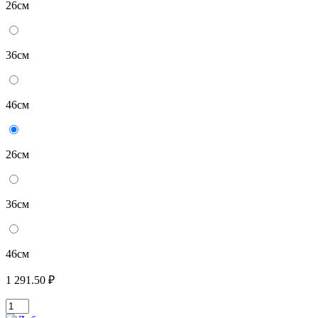
26см
36см
46см
26см
36см
46см
1 291.50 ₽