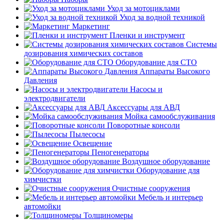
Уход за мотоциклами
Уход за водной техникой
Маркетинг
Пленки и инструмент
Системы
дозирования химических составов
Оборудование для СТО
Аппараты Высокого
Давления
Насосы и
электродвигатели
Аксессуары для АВД
Мойка самообслуживания
Поворотные консоли
Пылесосы
Освещение
Пеногенераторы
Воздушное оборудование
Оборудование для
химчистки
Очистные сооружения
Мебель и интерьер
автомойки
Толщиномеры