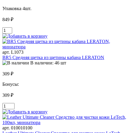
Упаковка 4шт.
849 ₽
арт. L1073
BR5 Cредняя щетка из щетины кабана LERATON
В наличии: 46 шт
309 ₽
Бонусы:
309 ₽
арт. 010010100