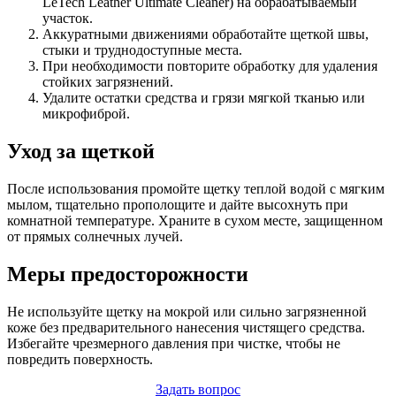
LeTech Leather Ultimate Cleaner) на обрабатываемый
участок.
Аккуратными движениями обработайте щеткой швы,
стыки и труднодоступные места.
При необходимости повторите обработку для удаления
стойких загрязнений.
Удалите остатки средства и грязи мягкой тканью или
микрофиброй.
Уход за щеткой
После использования промойте щетку теплой водой с мягким
мылом, тщательно прополощите и дайте высохнуть при
комнатной температуре. Храните в сухом месте, защищенном
от прямых солнечных лучей.
Меры предосторожности
Не используйте щетку на мокрой или сильно загрязненной
коже без предварительного нанесения чистящего средства.
Избегайте чрезмерного давления при чистке, чтобы не
повредить поверхность.
Задать вопрос