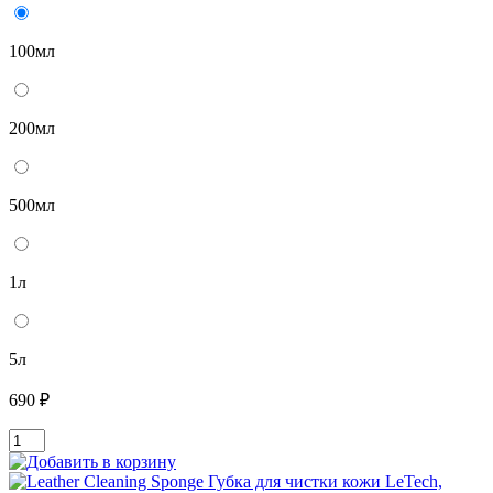
100мл
200мл
500мл
1л
5л
690 ₽