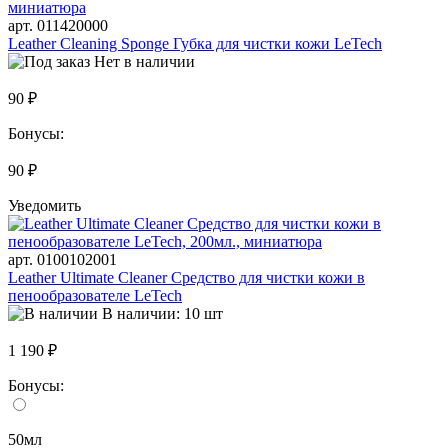
арт. 011420000
Leather Cleaning Sponge Губка для чистки кожи LeTech
Нет в наличии
90 ₽
Бонусы:
90 ₽
Уведомить
арт. 0100102001
Leather Ultimate Cleaner Средство для чистки кожи в
пенообразователе LeTech
В наличии: 10 шт
1 190 ₽
Бонусы:
50мл