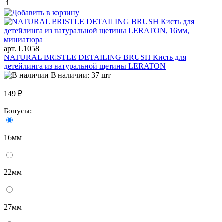
арт. L1058
NATURAL BRISTLE DETAILING BRUSH Кисть для
детейлинга из натуральной щетины LERATON
В наличии: 37 шт
149 ₽
Бонусы:
16мм
22мм
27мм