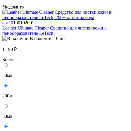
Уведомить
арт. 0100102001
Leather Ultimate Cleaner Средство для чистки кожи в
пенообразователе LeTech
В наличии: 10 шт
1 190 ₽
Бонусы:
50мл
200мл.
50мл