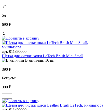
5л
690 ₽
арт. 011390000
Щетка для чистки кожи LeTech Brush Mini Small
В наличии: 16 шт
390 ₽
Бонусы:
390 ₽
арт. 011490000