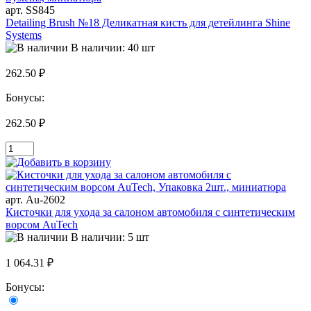
арт. SS845
Detailing Brush №18 Деликатная кисть для детейлинга Shine
Systems
В наличии: 40 шт
262.50 ₽
Бонусы:
262.50 ₽
арт. Au-2602
Кисточки для ухода за салоном автомобиля с синтетическим
ворсом AuTech
В наличии: 5 шт
1 064.31 ₽
Бонусы: