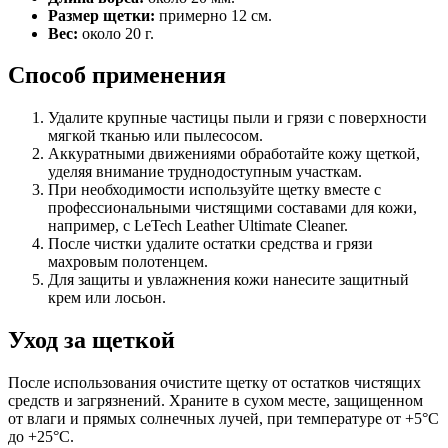
Размер щетки:
примерно 12 см.
Вес:
около 20 г.
Способ применения
Удалите крупные частицы пыли и грязи с поверхности
мягкой тканью или пылесосом.
Аккуратными движениями обработайте кожу щеткой,
уделяя внимание труднодоступным участкам.
При необходимости используйте щетку вместе с
профессиональными чистящими составами для кожи,
например, с LeTech Leather Ultimate Cleaner.
После чистки удалите остатки средства и грязи
махровым полотенцем.
Для защиты и увлажнения кожи нанесите защитный
крем или лосьон.
Уход за щеткой
После использования очистите щетку от остатков чистящих
средств и загрязнений. Храните в сухом месте, защищенном
от влаги и прямых солнечных лучей, при температуре от +5°С
до +25°С.