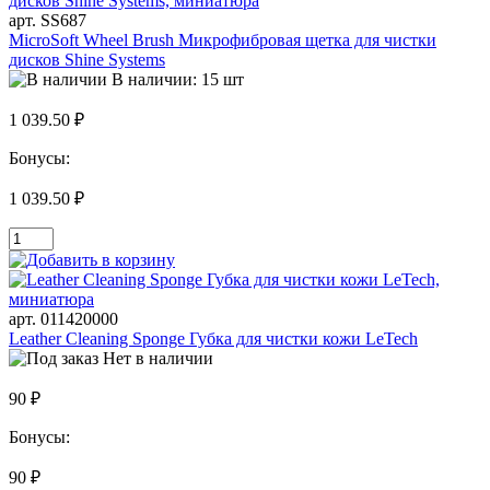
арт. SS687
MicroSoft Wheel Brush Микрофибровая щетка для чистки
дисков Shine Systems
В наличии: 15 шт
1 039.50 ₽
Бонусы:
1 039.50 ₽
арт. 011420000
Leather Cleaning Sponge Губка для чистки кожи LeTech
Нет в наличии
90 ₽
Бонусы:
90 ₽