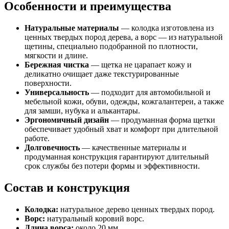
Особенности и преимущества
Натуральные материалы
— колодка изготовлена из
ценных твердых пород дерева, а ворс — из натуральной
щетины, специально подобранной по плотности,
мягкости и длине.
Бережная чистка
— щетка не царапает кожу и
деликатно очищает даже текстурированные
поверхности.
Универсальность
— подходит для автомобильной и
мебельной кожи, обуви, одежды, кожгалантереи, а также
для замши, нубука и алькантары.
Эргономичный дизайн
— продуманная форма щетки
обеспечивает удобный хват и комфорт при длительной
работе.
Долговечность
— качественные материалы и
продуманная конструкция гарантируют длительный
срок службы без потери формы и эффективности.
Состав и конструкция
Колодка:
натуральное дерево ценных твердых пород.
Ворс:
натуральный коровий ворс.
Длина ворса:
около 20 мм.