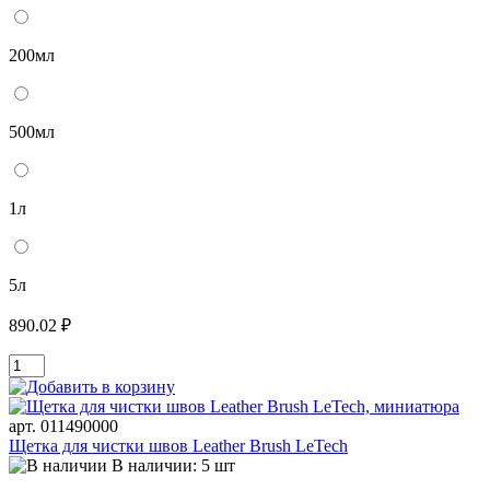
200мл
500мл
1л
5л
890.02 ₽
арт. 011490000
Щетка для чистки швов Leather Brush LeTech
В наличии: 5 шт