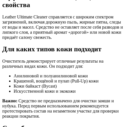
свойства
Leather Ultimate Cleaner справляется с широким спектром
загрязнений, включая дорожную пыль, жирные пятна, следы
от воды и масел. Средство не оставляет после себя разводов и
липкого слоя, а приятный аромат «дорогой» или новой кожи
придаёт салону свежесть.
Для каких типов кожи подходит
Очиститель демонстрирует отличные результаты на
различных видах кожи. Он подходит для:
Анилиновой и полуанилиновой кожи
Крашеной, вощёной и пулап (Pull-Up) кожи
Кожи байкаст (Bycast)
Искусственной кожи и экокожи
Важно:
Средство не предназначено для очистки замши и
нубука. Перед первым использованием рекомендуется
протестировать состав на незаметном участке для проверки
реакции покрытия.