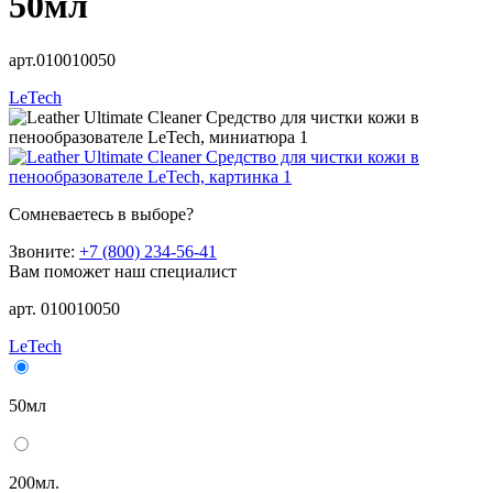
50мл
арт.010010050
LeTech
Сомневаетесь в выборе?
Звоните:
+7 (800) 234-56-41
Вам поможет наш специалист
арт. 010010050
LeTech
50мл
200мл.