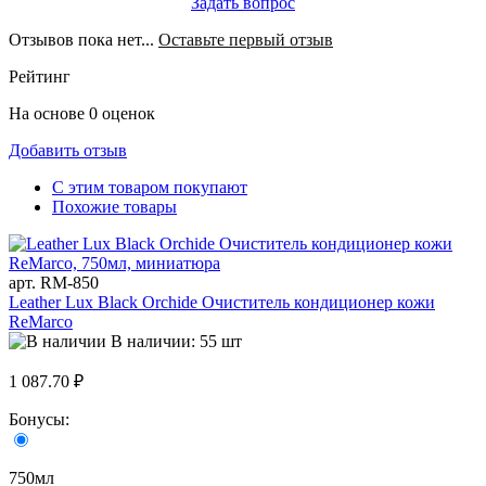
Задать вопрос
Отзывов пока нет...
Оставьте первый отзыв
Рейтинг
На основе 0 оценок
Добавить отзыв
С этим товаром покупают
Похожие товары
арт. RM-850
Leather Lux Black Orchide Очиститель кондиционер кожи
ReMarco
В наличии: 55 шт
1 087.70 ₽
Бонусы:
750мл