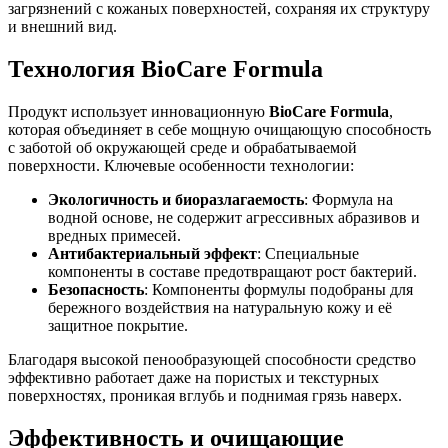
загрязнений с кожаных поверхностей, сохраняя их структуру
и внешний вид.
Технология BioCare Formula
Продукт использует инновационную
BioCare Formula
,
которая объединяет в себе мощную очищающую способность
с заботой об окружающей среде и обрабатываемой
поверхности. Ключевые особенности технологии:
Экологичность и биоразлагаемость
: Формула на
водной основе, не содержит агрессивных абразивов и
вредных примесей.
Антибактериальный эффект
: Специальные
компоненты в составе предотвращают рост бактерий.
Безопасность
: Компоненты формулы подобраны для
бережного воздействия на натуральную кожу и её
защитное покрытие.
Благодаря высокой пенообразующей способности средство
эффективно работает даже на пористых и текстурных
поверхностях, проникая вглубь и поднимая грязь наверх.
Эффективность и очищающие