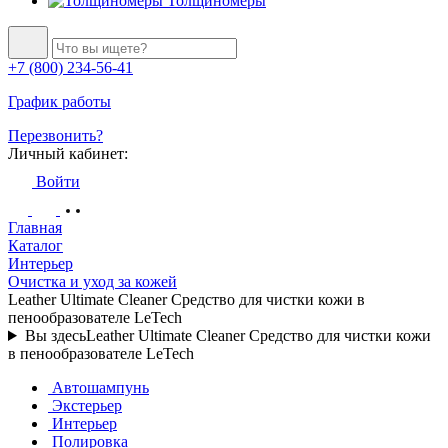
Толщиномеры
+7 (800) 234-56-41
График работы
Перезвонить?
Личный кабинет:
Войти
Главная
Каталог
Интерьер
Очистка и уход за кожей
Leather Ultimate Cleaner Средство для чистки кожи в
пенообразователе LeTech
Вы здесь
Leather Ultimate Cleaner Средство для чистки кожи
в пенообразователе LeTech
Автошампунь
Экстерьер
Интерьер
Полировка