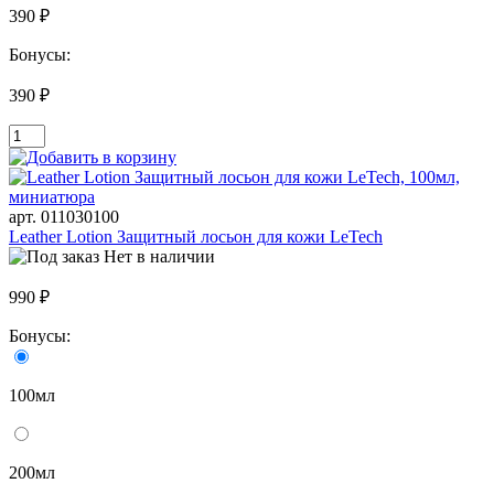
390 ₽
Бонусы:
390 ₽
арт. 011030100
Leather Lotion Защитный лосьон для кожи LeTech
Нет в наличии
990 ₽
Бонусы:
100мл
200мл