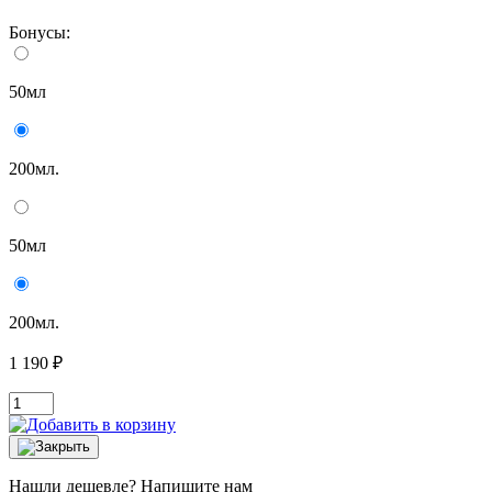
Бонусы:
50мл
200мл.
50мл
200мл.
1 190 ₽
Нашли дешевле? Напишите нам