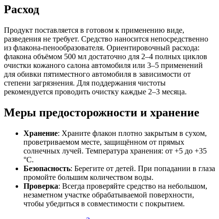
Расход
Продукт поставляется в готовом к применению виде,
разведения не требует. Средство наносится непосредственно
из флакона-пенообразователя. Ориентировочный расхода:
флакона объёмом 500 мл достаточно для 2–4 полных циклов
очистки кожаного салона автомобиля или 3–5 применений
для обивки пятиместного автомобиля в зависимости от
степени загрязнения. Для поддержания чистоты
рекомендуется проводить очистку каждые 2–3 месяца.
Меры предосторожности и хранение
Хранение
: Храните флакон плотно закрытым в сухом,
проветриваемом месте, защищённом от прямых
солнечных лучей. Температура хранения: от +5 до +35
°C.
Безопасность
: Берегите от детей. При попадании в глаза
промойте большим количеством воды.
Проверка
: Всегда проверяйте средство на небольшом,
незаметном участке обрабатываемой поверхности,
чтобы убедиться в совместимости с покрытием.