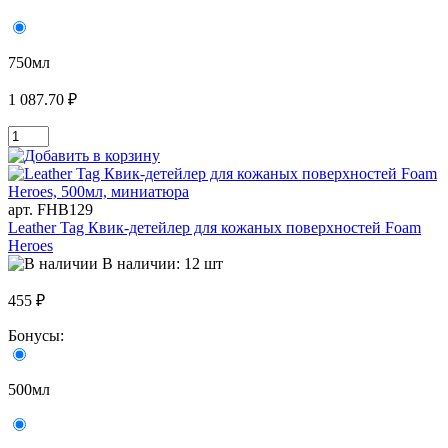
750мл
1 087.70 ₽
арт. FHB129
Leather Tag Квик-детейлер для кожаных поверхностей Foam
Heroes
В наличии: 12 шт
455 ₽
Бонусы:
500мл