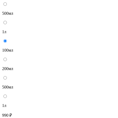
500мл
1л
100мл
200мл
500мл
1л
990 ₽