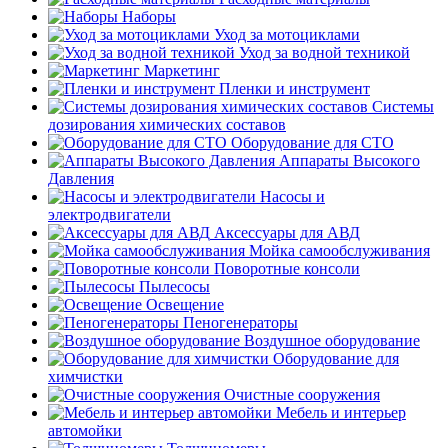
Наборы
Уход за мотоциклами
Уход за водной техникой
Маркетинг
Пленки и инструмент
Системы
дозирования химических составов
Оборудование для СТО
Аппараты Высокого
Давления
Насосы и
электродвигатели
Аксессуары для АВД
Мойка самообслуживания
Поворотные консоли
Пылесосы
Освещение
Пеногенераторы
Воздушное оборудование
Оборудование для
химчистки
Очистные сооружения
Мебель и интерьер
автомойки