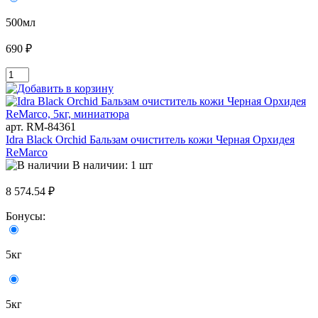
500мл
690 ₽
арт. RM-84361
Idra Black Orchid Бальзам очиститель кожи Черная Орхидея
ReMarco
В наличии: 1 шт
8 574.54 ₽
Бонусы:
5кг
5кг