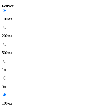
Бонусы:
100мл
200мл
500мл
1л
5л
100мл