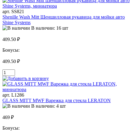
арт. SS821
Shenille Wash Mitt Шеншилловая рукавица для мойки авто
Shine Systems
В наличии: 16 шт
409.50 ₽
Бонусы:
409.50 ₽
арт. L1286
GLASS MITT MWF Варежка для стекла LERATON
В наличии: 4 шт
469 ₽
Бонусы: