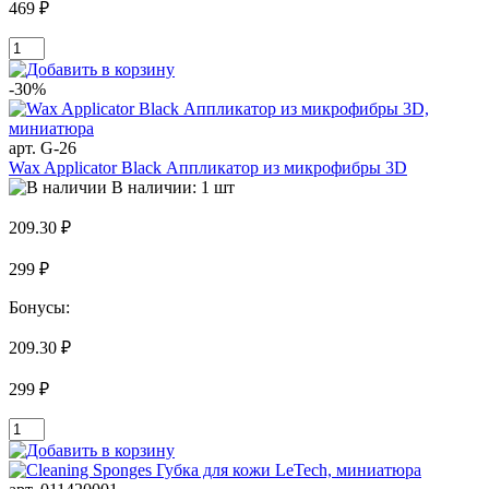
469 ₽
-30%
арт. G-26
Wax Applicator Black Аппликатор из микрофибры 3D
В наличии: 1 шт
209.30 ₽
299 ₽
Бонусы:
209.30 ₽
299 ₽