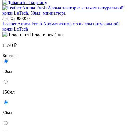
арт. 02090050
Leather Aroma Fresh Ароматизатор с запахом натуральной
кожи LeTech
В наличии: 4 шт
1 590 ₽
Бонусы:
50мл
150мл
50мл