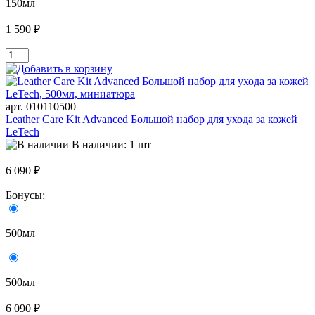
150мл
1 590 ₽
арт. 010110500
Leather Care Kit Advanced Большой набор для ухода за кожей
LeTech
В наличии: 1 шт
6 090 ₽
Бонусы:
500мл
500мл
6 090 ₽