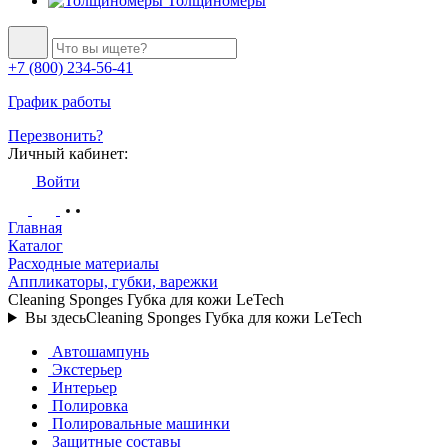
Толщиномеры
+7 (800) 234-56-41
График работы
Перезвонить?
Личный кабинет:
Войти
Главная
Каталог
Расходные материалы
Аппликаторы, губки, варежки
Cleaning Sponges Губка для кожи LeTech
Вы здесь
Cleaning Sponges Губка для кожи LeTech
Автошампунь
Экстерьер
Интерьер
Полировка
Полировальные машинки
Защитные составы