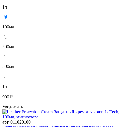
1л
100мл
200мл
500мл
1л
990 ₽
Уведомить
арт. 011020100