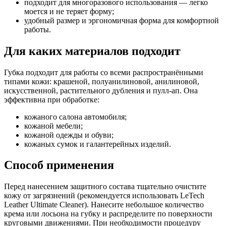
подходит для многоразового использования — легко
моется и не теряет форму;
удобный размер и эргономичная форма для комфортной
работы.
Для каких материалов подходит
Губка подходит для работы со всеми распространёнными
типами кожи: крашеной, полуанилиновой, анилиновой,
искусственной, растительного дубления и пулл-ап. Она
эффективна при обработке:
кожаного салона автомобиля;
кожаной мебели;
кожаной одежды и обуви;
кожаных сумок и галантерейных изделий.
Способ применения
Перед нанесением защитного состава тщательно очистите
кожу от загрязнений (рекомендуется использовать LeTech
Leather Ultimate Cleaner). Нанесите небольшое количество
крема или лосьона на губку и распределите по поверхности
круговыми движениями. При необходимости процедуру