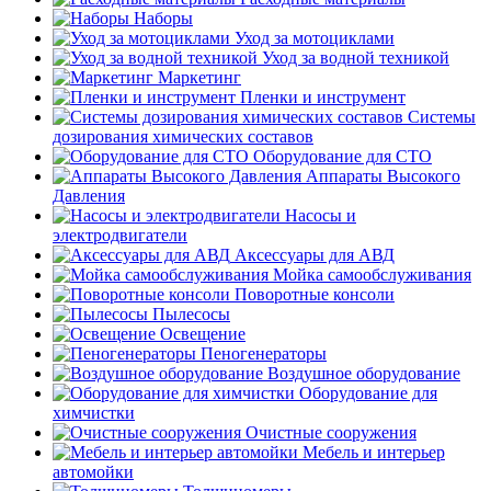
Наборы
Уход за мотоциклами
Уход за водной техникой
Маркетинг
Пленки и инструмент
Системы
дозирования химических составов
Оборудование для СТО
Аппараты Высокого
Давления
Насосы и
электродвигатели
Аксессуары для АВД
Мойка самообслуживания
Поворотные консоли
Пылесосы
Освещение
Пеногенераторы
Воздушное оборудование
Оборудование для
химчистки
Очистные сооружения
Мебель и интерьер
автомойки