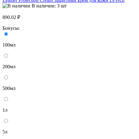
Leather Protection Cream Защитный крем для кожи LeTech
В наличии: 3 шт
890.02 ₽
Бонусы:
100мл
200мл
500мл
1л
5л