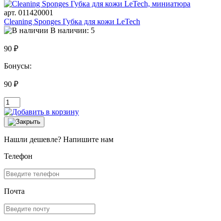
арт. 011420001
Cleaning Sponges Губка для кожи LeTech
В наличии: 5
90 ₽
Бонусы:
90 ₽
Нашли дешевле? Напишите нам
Телефон
Почта