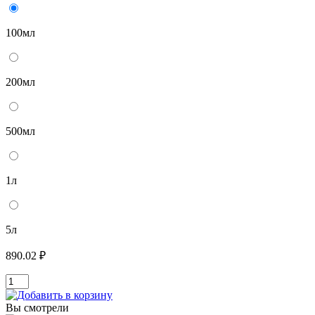
100мл
200мл
500мл
1л
5л
890.02 ₽
Вы смотрели