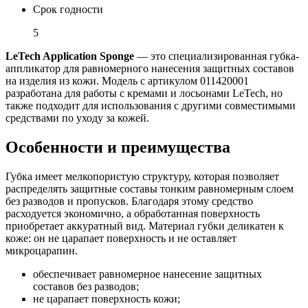
Срок годности
5
LeTech Application Sponge
— это специализированная губка-
аппликатор для равномерного нанесения защитных составов
на изделия из кожи. Модель с артикулом 011420001
разработана для работы с кремами и лосьонами LeTech, но
также подходит для использования с другими совместимыми
средствами по уходу за кожей.
Особенности и преимущества
Губка имеет мелкопористую структуру, которая позволяет
распределять защитные составы тонким равномерным слоем
без разводов и пропусков. Благодаря этому средство
расходуется экономично, а обработанная поверхность
приобретает аккуратный вид. Материал губки деликатен к
коже: он не царапает поверхность и не оставляет
микроцарапин.
обеспечивает равномерное нанесение защитных
составов без разводов;
не царапает поверхность кожи;