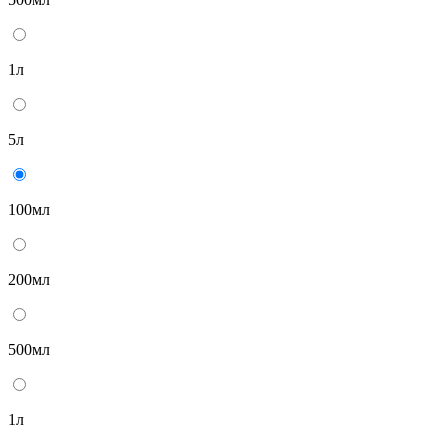
1л
5л
100мл
200мл
500мл
1л