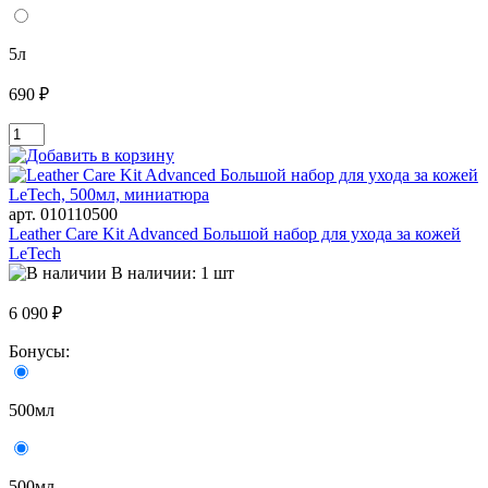
5л
690 ₽
арт. 010110500
Leather Care Kit Advanced Большой набор для ухода за кожей
LeTech
В наличии: 1 шт
6 090 ₽
Бонусы:
500мл
500мл