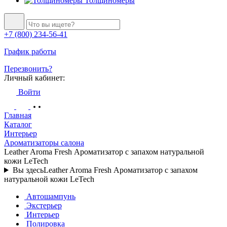
Толщиномеры
+7 (800) 234-56-41
График работы
Перезвонить?
Личный кабинет:
Войти
Главная
Каталог
Интерьер
Ароматизаторы салона
Leather Aroma Fresh Ароматизатор с запахом натуральной
кожи LeTech
Вы здесь
Leather Aroma Fresh Ароматизатор с запахом
натуральной кожи LeTech
Автошампунь
Экстерьер
Интерьер
Полировка