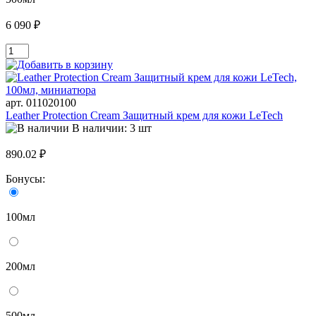
6 090 ₽
арт. 011020100
Leather Protection Cream Защитный крем для кожи LeTech
В наличии: 3 шт
890.02 ₽
Бонусы:
100мл
200мл
500мл