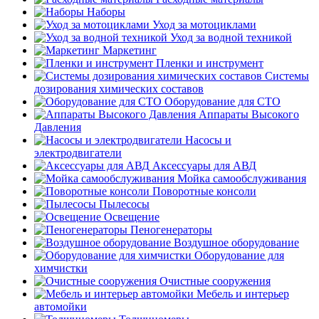
Наборы
Уход за мотоциклами
Уход за водной техникой
Маркетинг
Пленки и инструмент
Системы
дозирования химических составов
Оборудование для СТО
Аппараты Высокого
Давления
Насосы и
электродвигатели
Аксессуары для АВД
Мойка самообслуживания
Поворотные консоли
Пылесосы
Освещение
Пеногенераторы
Воздушное оборудование
Оборудование для
химчистки
Очистные сооружения
Мебель и интерьер
автомойки