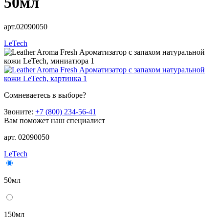
50мл
арт.02090050
LeTech
Сомневаетесь в выборе?
Звоните:
+7 (800) 234-56-41
Вам поможет наш специалист
арт. 02090050
LeTech
50мл
150мл