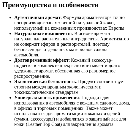
Преимущества и особенности
Аутентичный аромат
: Формула ароматизатора точно
воспроизводит запах элитной натуральной кожи,
используемый на кожевенных производствах Европы.
Натуральные компоненты
: В основе аромата —
натуральные растительные ингредиенты. Ароматизатор
не содержит эфиров и растворителей, поэтому
безопасен для отделочных материалов салона
автомобиля.
Долговременный эффект
: Кожаный аксессуар-
подвеска в комплекте прекрасно впитывает и долго
удерживает аромат, обеспечивая его равномерное
распространение.
Экологическая безопасность
: Продукт соответствует
строгим международным экологическим и
токсикологическим стандартам.
Универсальность применения
: Подходит для
использования в автомобилях с кожаным салоном, дома,
в офисах и торговых помещениях. Также может
использоваться для ароматизации кожаных изделий
(сумки, аксессуары) и добавляться в защитный лак для
кожи (Leather Top Coat) для закрепления аромата.