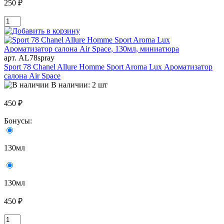
250 ₽
арт. AL78spray
Sport 78 Chanel Allure Homme Sport Aroma Lux Ароматизатор
салона Air Space
В наличии: 2 шт
450 ₽
Бонусы:
130мл
130мл
450 ₽