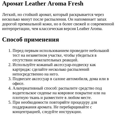
Аромат Leather Aroma Fresh
Легкий, но стойкий аромат, который раскрывается через
несколько минут после распыления. Он напоминает запах
дорогой премиальной кожи, но в более свежей и современной
интерпретации, чем классическая версия Leather Aroma.
Способ применения
Перед первым использованием проведите небольшой
тест на незаметном участке, чтобы убедиться в
отсутствии нежелательных реакций.
Используйте кожаный аксессуар-подвеску как
картридж: сделайте несколько распылений
непосредственно на него.
Подвесьте аксессуар в салоне автомобиля, дома или в
офисе.
Альтернативный способ: распылите средство под
водительское сиденье на ковровое покрытие или на
плотную ткань и разместите в любом месте.
При необходимости повторяйте процедуру для
поддержания аромата. Не перебарщивайте с
концентрацией, следуйте инструкции.