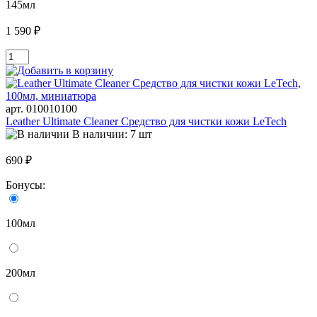
145мл
1 590 ₽
арт. 010010100
Leather Ultimate Cleaner Средство для чистки кожи LeTech
В наличии: 7 шт
690 ₽
Бонусы:
100мл
200мл