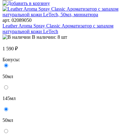
арт. 02089050
Leather Aroma Spray Classic Ароматизатор с запахом
натуральной кожи LeTech
В наличии: 8 шт
1 590 ₽
Бонусы:
50мл
145мл
50мл