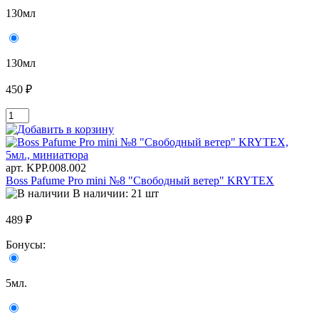
130мл
130мл
450 ₽
арт. KРР.008.002
Boss Pafume Pro mini №8 "Свободный ветер" KRYTEX
В наличии: 21 шт
489 ₽
Бонусы:
5мл.