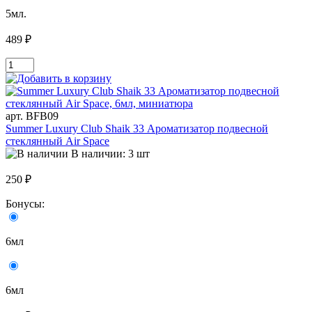
5мл.
489 ₽
арт. BFB09
Summer Luxury Club Shaik 33 Ароматизатор подвесной
стеклянный Air Space
В наличии: 3 шт
250 ₽
Бонусы:
6мл
6мл