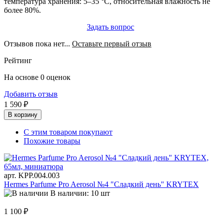
температура хранения: 5–35 °C, относительная влажность не
более 80%.
Задать вопрос
Отзывов пока нет...
Оставьте первый отзыв
Рейтинг
На основе 0 оценок
Добавить отзыв
1 590 ₽
В корзину
С этим товаром покупают
Похожие товары
арт. KРР.004.003
Hermes Parfume Pro Aerosol №4 "Сладкий день" KRYTEX
В наличии: 10 шт
1 100 ₽