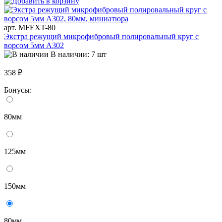
арт. MFEXT-80
Экстра режущий микрофибровый полировальный круг с
ворсом 5мм A302
В наличии: 7 шт
358 ₽
Бонусы:
80мм
125мм
150мм
80мм