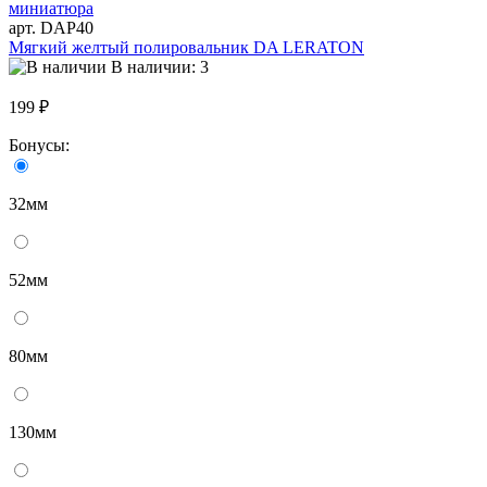
арт. DAP40
Мягкий желтый полировальник DA LERATON
В наличии: 3
199 ₽
Бонусы:
32мм
52мм
80мм
130мм