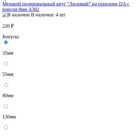
Меховой полировальный круг "Лиловый" на поролоне DA с
ворсом 8мм A302
В наличии: 4 шт
220 ₽
Бонусы:
35мм
55мм
80мм
130мм