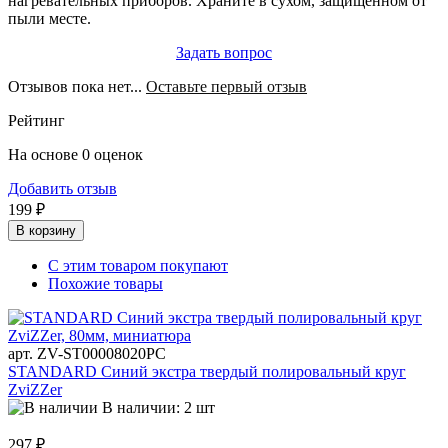
нагревательных приборов. Храните в сухом, защищённом от
пыли месте.
Задать вопрос
Отзывов пока нет...
Оставьте первый отзыв
Рейтинг
На основе 0 оценок
Добавить отзыв
199 ₽
В корзину
С этим товаром покупают
Похожие товары
арт. ZV-ST00008020PC
STANDARD Синий экстра твердый полировальный круг
ZviZZer
В наличии: 2 шт
297 ₽