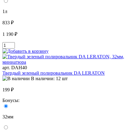
1л
833 ₽
1 190 ₽
арт. DAH40
Твердый зеленый полировальник DA LERATON
В наличии: 12 шт
199 ₽
Бонусы:
32мм