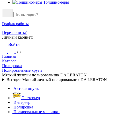
Толщиномеры
График работы
Перезвонить?
Личный кабинет:
Войти
Главная
Каталог
Полировка
Полировальные круги
Мягкий желтый полировальник DA LERATON
Вы здесь
Мягкий желтый полировальник DA LERATON
Автошампунь
Экстерьер
Интерьер
Полировка
Полировальные машинки