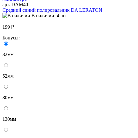
арт. DAM40
Средний синий полировальник DA LERATON
В наличии: 4 шт
199 ₽
Бонусы:
32мм
52мм
80мм
130мм