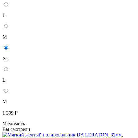
L
M
XL
L
M
1 399 ₽
Уведомить
Вы смотрели