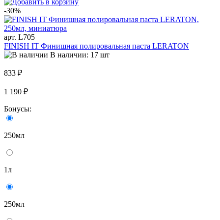
-30%
арт. L705
FINISH IT Финишная полировальная паста LERATON
В наличии: 17 шт
833 ₽
1 190 ₽
Бонусы:
250мл
1л
250мл