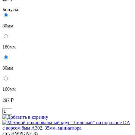
Бонусы:
80мм
160мм
80мм
160мм
297 ₽
арт. HWPDAF-35