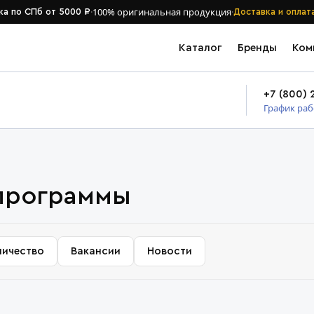
·
100% оригинальная продукция
·
ка по СПб от 5000 ₽
Доставка и оплат
Каталог
Бренды
Ком
+7 (800) 
График ра
программы
ничество
Вакансии
Новости