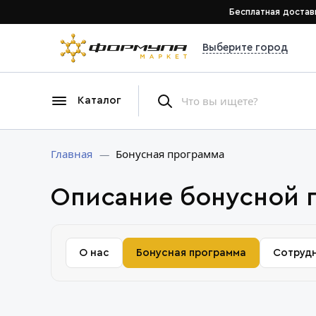
Бесплатная достав
Выберите город
Каталог
Главная
Бонусная программа
Описание бонусной 
О нас
Бонусная программа
Сотруд