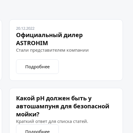
20.12.2022
Официальный дилер
ASTROHIM
Стали представителем компании
Подробнее
Какой pH должен быть у
автошампуня для безопасной
мойки?
Краткий ответ для списка статей.
Подробнее