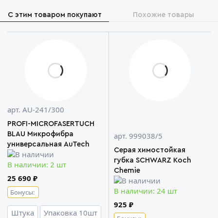
С этим товаром покупают
Похожие товары
арт. AU-241/300
PROFI-MICROFASERTUCH
BLAU Микрофибра
арт. 999038/5
универсальная AuTech
Серая химостойкая
губка SCHWARZ Koch
В наличии: 2 шт
Chemie
25 690 ₽
В наличии: 24 шт
Бонусы:
925 ₽
Штука
Упаковка 10шт