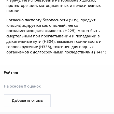
к врачу. Не использовать на тормозных дисках,
протекторе шин, мотоциклетных и велосипедных
шинах.
Согласно паспорту безопасности (SDS), продукт
классифицируется как опасный: легко
воспламеняющаяся жидкость (H225), может быть
смертельным при проглатывании и попадании в
дыхательные пути (H304), вызывает сонливость и
головокружение (H336), токсичен для водных
организмов с долгосрочными последствиями (H411).
Рейтинг
На основе 0 оценок
Добавить отзыв