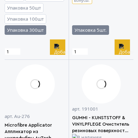
Бонусы:
Упаковка 50шт
Упаковка 100шт
Упаковка 300шт
Упаковка 5шт.
арт. 191001
арт. Au-276
GUMMI - KUNSTSTOFF &
VINYLPFLEGE Очиститель
Microfibre Applicator
резиновых поверхностей
Аппликатор из
Koch Chemie