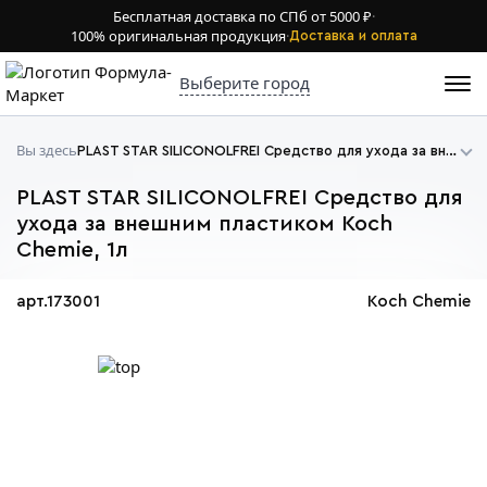
Бесплатная доставка по СПб от 5000 ₽
·
100% оригинальная продукция
·
Доставка и оплата
Выберите город
Вы здесь
PLAST STAR SILICONOLFREI Средство для ухода за внешним пластиком Koch Chemie
PLAST STAR SILICONOLFREI Средство для
ухода за внешним пластиком Koch
Chemie, 1л
арт.173001
Koch Chemie