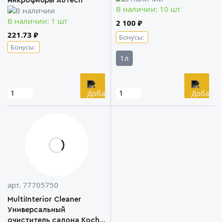
микрофибры AuTech
В наличии: 10 шт
В наличии: 1 шт
2 100 ₽
221.73 ₽
Бонусы:
Бонусы:
1л
арт. 77705750
MultiInterior Cleaner
Универсальный
очиститель салона Koch