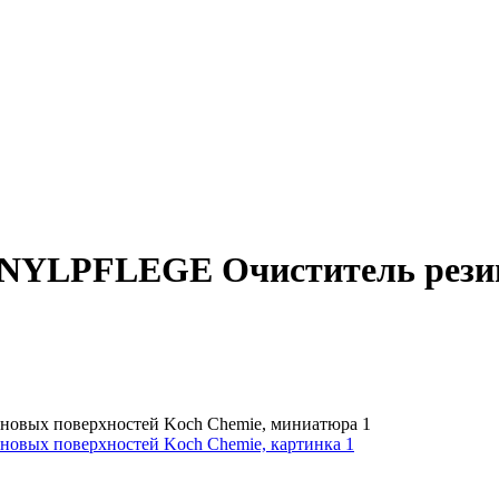
YLPFLEGE Очиститель резино