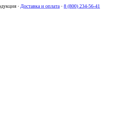
одукция
·
Доставка и оплата
·
8 (800) 234-56-41