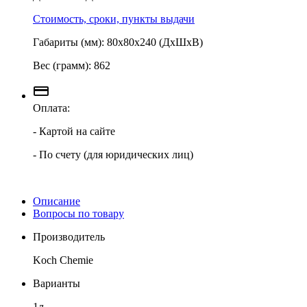
Стоимость, сроки, пункты выдачи
Габариты (мм): 80х80х240 (ДхШхВ)
Вес (грамм): 862
Оплата:
- Картой на сайте
- По счету (для юридических лиц)
Описание
Вопросы по товару
Производитель
Koch Chemie
Варианты
1л