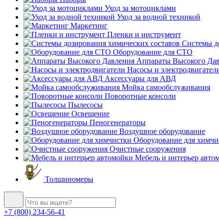
Уход за мотоциклами
Уход за водной техникой
Маркетинг
Пленки и инструмент
Системы до
Оборудование для СТО
Аппараты Высокого Да
Насосы и электродвигател
Аксессуары для АВД
Мойка самообслуживания
Поворотные консоли
Пылесосы
Освещение
Пеногенераторы
Воздушное оборудование
Оборудование для химчи
Очистные сооружения
Мебель и интерьер авто
Толщиномеры
+7 (800) 234-56-41