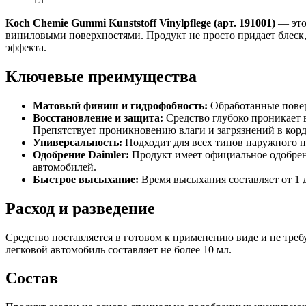
Koch Chemie Gummi Kunststoff Vinylpflege (арт. 191001)
— это
виниловыми поверхностями. Продукт не просто придает блеск,
эффекта.
Ключевые преимущества
Матовый финиш и гидрофобность:
Обработанные повер
Восстановление и защита:
Средство глубоко проникает в
Препятствует проникновению влаги и загрязнений в корд
Универсальность:
Подходит для всех типов наружного н
Одобрение Daimler:
Продукт имеет официальное одобрени
автомобилей.
Быстрое высыхание:
Время высыхания составляет от 1 
Расход и разведение
Средство поставляется в готовом к применению виде и не тре
легковой автомобиль составляет не более 10 мл.
Состав