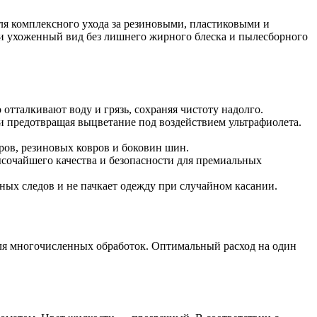
ля комплексного ухода за резиновыми, пластиковыми и
 и ухоженный вид без лишнего жирного блеска и пылесборного
тталкивают воду и грязь, сохраняя чистоту надолго.
 и предотвращая выцветание под воздействием ультрафиолета.
ров, резиновых ковров и боковин шин.
ысочайшего качества и безопасности для премиальных
ных следов и не пачкает одежду при случайном касании.
 для многочисленных обработок. Оптимальный расход на один