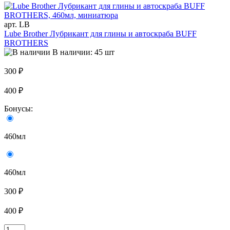
арт. LB
Lube Brother Лубрикант для глины и автоскраба BUFF
BROTHERS
В наличии: 45 шт
300 ₽
400 ₽
Бонусы:
460мл
460мл
300 ₽
400 ₽