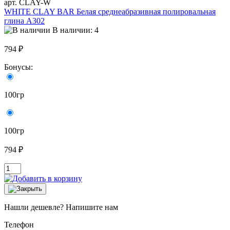
арт. CLAY-W
WHITE CLAY BAR Белая среднеабразивная полировальная
глина A302
В наличии: 4
794 ₽
Бонусы:
100гр
100гр
794 ₽
Нашли дешевле? Напишите нам
Телефон