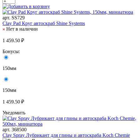
арт. SS729
Clay Pad Круг автоскраб Shine Systems
Нет в наличии
1 459.50 ₽
Бонусы:
150мм
150мм
1 459.50 ₽
Уведомить
арт. 368500
Clay Spray Лубрикант для глины и автоскраба Koch Chemie