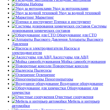
Наборы
Уход за мотоциклами
Уход за водной техникой
Маркетинг
Пленки и инструмент
Системы
дозирования химических составов
Оборудование для СТО
Аппараты Высокого
Давления
Насосы и
электродвигатели
Аксессуары для АВД
Мойка самообслуживания
Поворотные консоли
Пылесосы
Освещение
Пеногенераторы
Воздушное оборудование
Оборудование для
химчистки
Очистные сооружения
Мебель и интерьер
автомойки