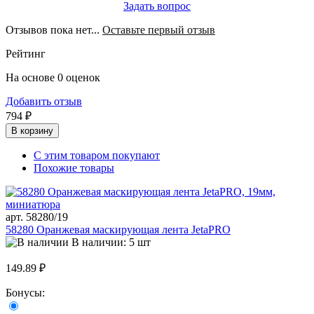
Задать вопрос
Отзывов пока нет...
Оставьте первый отзыв
Рейтинг
На основе 0 оценок
Добавить отзыв
794 ₽
В корзину
С этим товаром покупают
Похожие товары
арт. 58280/19
58280 Оранжевая маскирующая лента JetaPRO
В наличии: 5 шт
149.89 ₽
Бонусы: