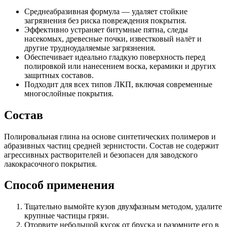
Среднеабразивная формула — удаляет стойкие
загрязнения без риска повреждения покрытия.
Эффективно устраняет битумные пятна, следы
насекомых, древесные почки, известковый налёт и
другие трудноудаляемые загрязнения.
Обеспечивает идеально гладкую поверхность перед
полировкой или нанесением воска, керамики и других
защитных составов.
Подходит для всех типов ЛКП, включая современные
многослойные покрытия.
Состав
Полировальная глина на основе синтетических полимеров и
абразивных частиц средней зернистости. Состав не содержит
агрессивных растворителей и безопасен для заводского
лакокрасочного покрытия.
Способ применения
Тщательно вымойте кузов двухфазным методом, удалите
крупные частицы грязи.
Оторвите небольшой кусок от бруска и разомните его в