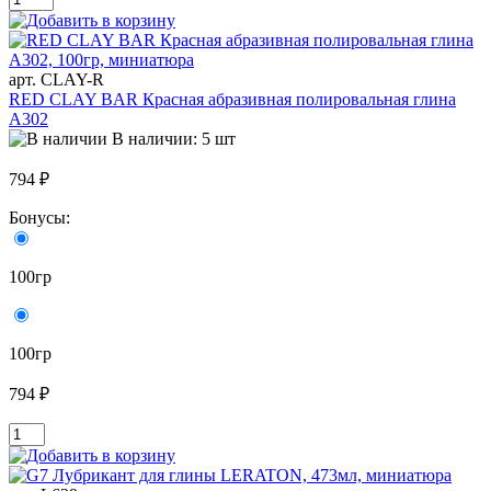
арт. CLAY-R
RED CLAY BAR Красная абразивная полировальная глина
A302
В наличии: 5 шт
794 ₽
Бонусы:
100гр
100гр
794 ₽