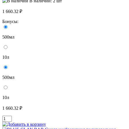
В наличии: 2 шт
1 660.32 ₽
Бонусы:
500мл
10л
500мл
10л
1 660.32 ₽