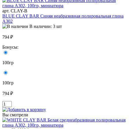
арт. CLAY-B
BLUE CLAY BAR Синяя неабразивная полировальная глина
A302
В наличии: 3 шт
794 ₽
Бонусы:
100гр
100гр
794 ₽
Вы смотрели