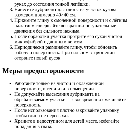
руках до состояния тонкой лепёшки.
Нанесите лубрикант для глины на участок кузова
размером примерно 40×40 см.
Прижмите глину к смоченной поверхности и с лёгким
нажатием совершайте возвратно-поступательные
движения без сильного нажима.
После обработки участка протрите его сухой чистой
микрофиброй с длинным ворсом.
Периодически разминайте глину, чтобы обновить
рабочую поверхность. При сильном загрязнении
оторвите новый кусок.
Меры предосторожности
Работайте только на чистой и охлаждённой
поверхности, в тени или в помещении.
Не допускайте высыхания лубриканта на
обрабатываемом участке — своевременно смачивайте
поверхность.
После использования плотно закрывайте упаковку,
чтобы глина не пересыхала.
Храните в недоступном для детей месте, избегайте
попадания в глаза.