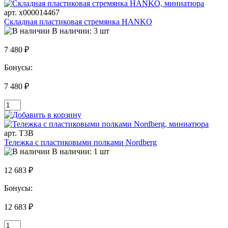
арт. х000014467
Складная пластиковая стремянка HANKO
В наличии: 3 шт
7 480 ₽
Бонусы:
7 480 ₽
арт. T3B
Тележка с пластиковыми полками Nordberg
В наличии: 1 шт
12 683 ₽
Бонусы:
12 683 ₽