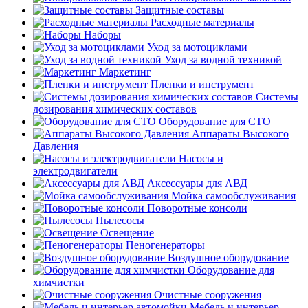
Защитные составы
Расходные материалы
Наборы
Уход за мотоциклами
Уход за водной техникой
Маркетинг
Пленки и инструмент
Системы
дозирования химических составов
Оборудование для СТО
Аппараты Высокого
Давления
Насосы и
электродвигатели
Аксессуары для АВД
Мойка самообслуживания
Поворотные консоли
Пылесосы
Освещение
Пеногенераторы
Воздушное оборудование
Оборудование для
химчистки
Очистные сооружения
Мебель и интерьер