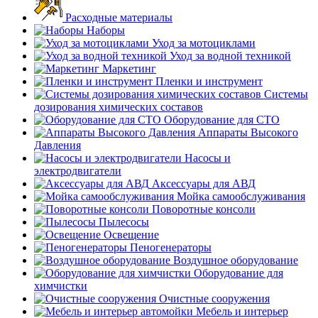
Расходные материалы
Наборы
Уход за мотоциклами
Уход за водной техникой
Маркетинг
Пленки и инструмент
Системы
дозирования химических составов
Оборудование для СТО
Аппараты Высокого
Давления
Насосы и
электродвигатели
Аксессуары для АВД
Мойка самообслуживания
Поворотные консоли
Пылесосы
Освещение
Пеногенераторы
Воздушное оборудование
Оборудование для
химчистки
Очистные сооружения
Мебель и интерьер