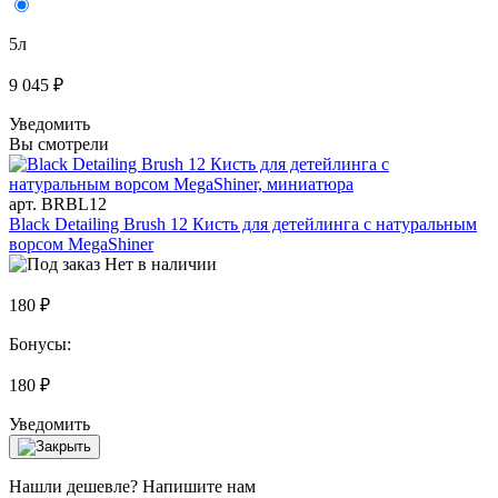
5л
9 045 ₽
Уведомить
Вы смотрели
арт. BRBL12
Black Detailing Brush 12 Кисть для детейлинга c натуральным
ворсом MegaShiner
Нет в наличии
180 ₽
Бонусы:
180 ₽
Уведомить
Нашли дешевле? Напишите нам