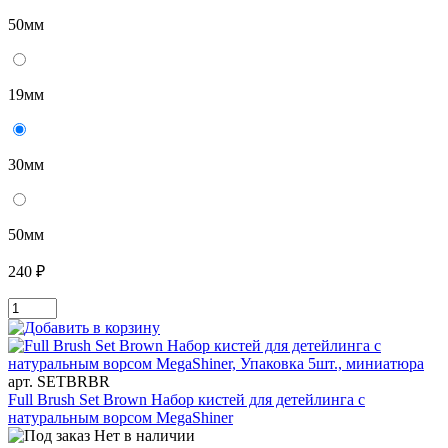
50мм
19мм
30мм
50мм
240 ₽
арт. SETBRBR
Full Brush Set Brown Набор кистей для детейлинга с
натуральным ворсом MegaShiner
Нет в наличии