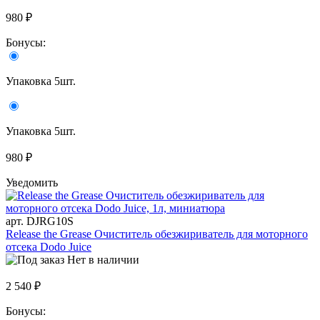
980 ₽
Бонусы:
Упаковка 5шт.
Упаковка 5шт.
980 ₽
Уведомить
арт. DJRG10S
Release the Grease Очиститель обезжириватель для моторного
отсека Dodo Juice
Нет в наличии
2 540 ₽
Бонусы: