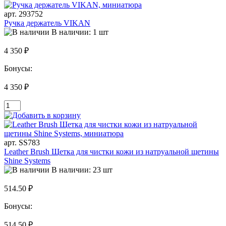
арт. 293752
Ручка держатель VIKAN
В наличии: 1 шт
4 350 ₽
Бонусы:
4 350 ₽
арт. SS783
Leather Brush Щетка для чистки кожи из натруальной щетины
Shine Systems
В наличии: 23 шт
514.50 ₽
Бонусы:
514.50 ₽