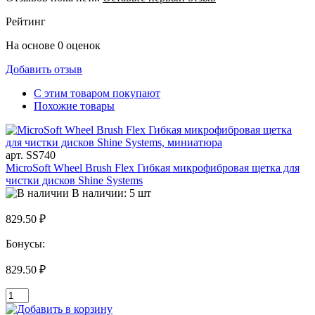
Рейтинг
На основе 0 оценок
Добавить отзыв
С этим товаром покупают
Похожие товары
арт. SS740
MicroSoft Wheel Brush Flex Гибкая микрофибровая щетка для
чистки дисков Shine Systems
В наличии: 5 шт
829.50 ₽
Бонусы:
829.50 ₽