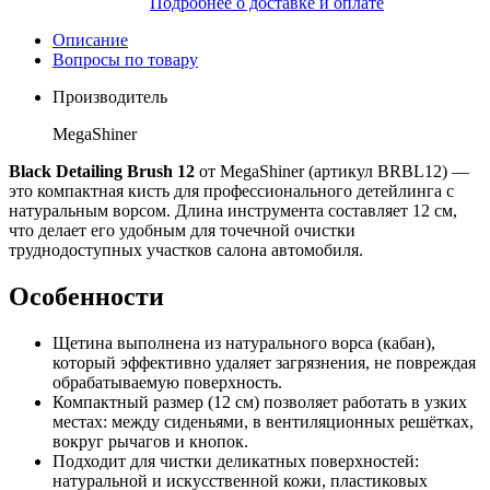
Подробнее о доставке и оплате
Описание
Вопросы по товару
Производитель
MegaShiner
Black Detailing Brush 12
от MegaShiner (артикул BRBL12) —
это компактная кисть для профессионального детейлинга с
натуральным ворсом. Длина инструмента составляет 12 см,
что делает его удобным для точечной очистки
труднодоступных участков салона автомобиля.
Особенности
Щетина выполнена из натурального ворса (кабан),
который эффективно удаляет загрязнения, не повреждая
обрабатываемую поверхность.
Компактный размер (12 см) позволяет работать в узких
местах: между сиденьями, в вентиляционных решётках,
вокруг рычагов и кнопок.
Подходит для чистки деликатных поверхностей:
натуральной и искусственной кожи, пластиковых