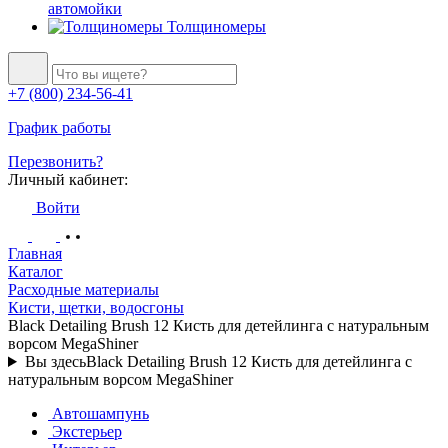
автомойки
Толщиномеры
+7 (800) 234-56-41
График работы
Перезвонить?
Личный кабинет:
Войти
Главная
Каталог
Расходные материалы
Кисти, щетки, водосгоны
Black Detailing Brush 12 Кисть для детейлинга c натуральным
ворсом MegaShiner
Вы здесь
Black Detailing Brush 12 Кисть для детейлинга c
натуральным ворсом MegaShiner
Автошампунь
Экстерьер