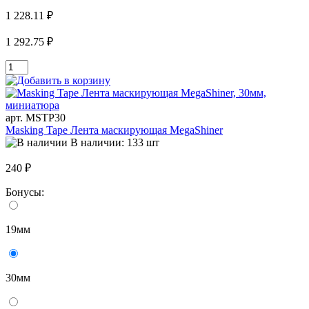
1 228.11 ₽
1 292.75 ₽
арт. MSTP30
Masking Tape Лента маскирующая MegaShiner
В наличии: 133 шт
240 ₽
Бонусы:
19мм
30мм