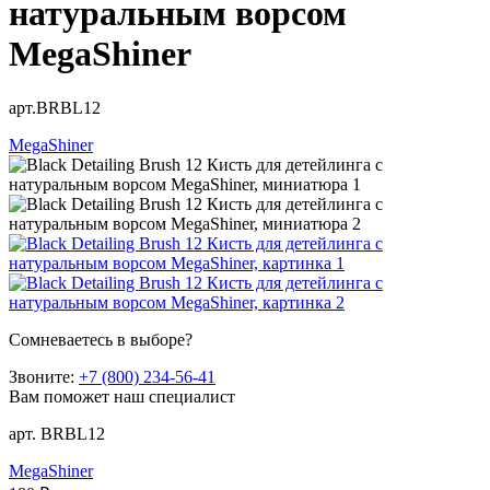
натуральным ворсом
MegaShiner
арт.BRBL12
MegaShiner
Сомневаетесь в выборе?
Звоните:
+7 (800) 234-56-41
Вам поможет наш специалист
арт. BRBL12
MegaShiner