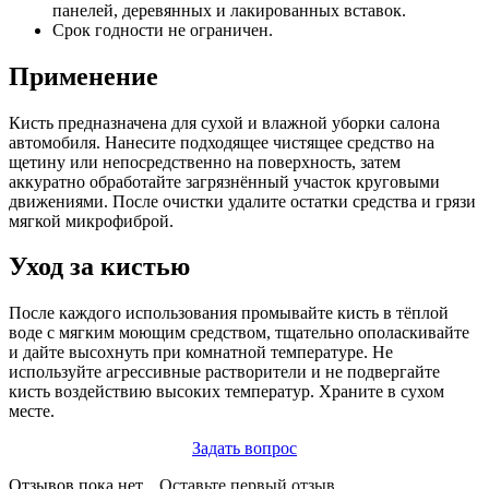
панелей, деревянных и лакированных вставок.
Срок годности не ограничен.
Применение
Кисть предназначена для сухой и влажной уборки салона
автомобиля. Нанесите подходящее чистящее средство на
щетину или непосредственно на поверхность, затем
аккуратно обработайте загрязнённый участок круговыми
движениями. После очистки удалите остатки средства и грязи
мягкой микрофиброй.
Уход за кистью
После каждого использования промывайте кисть в тёплой
воде с мягким моющим средством, тщательно ополаскивайте
и дайте высохнуть при комнатной температуре. Не
используйте агрессивные растворители и не подвергайте
кисть воздействию высоких температур. Храните в сухом
месте.
Задать вопрос
Отзывов пока нет...
Оставьте первый отзыв