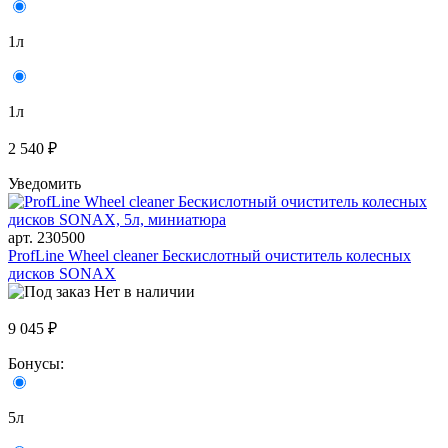
1л
1л
2 540 ₽
Уведомить
арт. 230500
ProfLine Wheel cleaner Бескислотный очиститель колесных
дисков SONAX
Нет в наличии
9 045 ₽
Бонусы:
5л