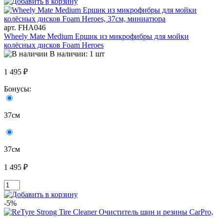
арт. FHA046
Wheely Mate Medium Ершик из микрофибры для мойки
колёсных дисков Foam Heroes
В наличии: 1 шт
1 495 ₽
Бонусы:
37см
37см
1 495 ₽
-5%