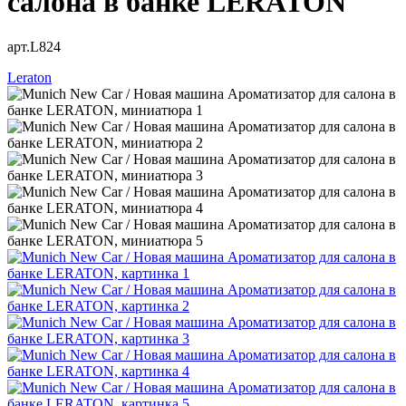
салона в банке LERATON
арт.L824
Leraton