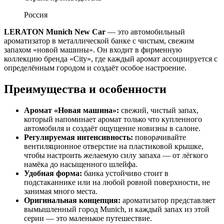
Россия
LERATON Munich New Car
— это автомобильный
ароматизатор в металлической банке с чистым, свежим
запахом «новой машины». Он входит в фирменную
коллекцию бренда «City», где каждый аромат ассоциируется с
определённым городом и создаёт особое настроение.
Преимущества и особенности
Аромат «Новая машина»:
свежий, чистый запах,
который напоминает аромат только что купленного
автомобиля и создаёт ощущение новизны в салоне.
Регулируемая интенсивность:
поворачивайте
вентиляционное отверстие на пластиковой крышке,
чтобы настроить желаемую силу запаха — от лёгкого
намёка до насыщенного шлейфа.
Удобная форма:
банка устойчиво стоит в
подстаканнике или на любой ровной поверхности, не
занимая много места.
Оригинальная концепция:
ароматизатор представляет
вымышленный город Munich, и каждый запах из этой
серии — это маленькое путешествие.