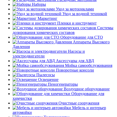
Наборы
Уход за мотоциклами
Уход за водной техникой
Маркетинг
Пленки и инструмент
Системы
дозирования химических составов
Оборудование для СТО
Аппараты Высокого
Давления
Насосы и
электродвигатели
Аксессуары для АВД
Мойка самообслуживания
Поворотные консоли
Пылесосы
Освещение
Пеногенераторы
Воздушное оборудование
Оборудование для
химчистки
Очистные сооружения
Мебель и интерьер
автомойки