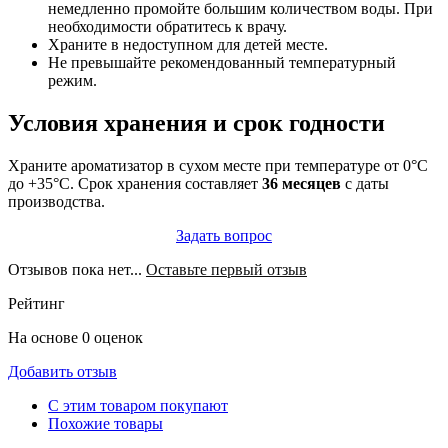
немедленно промойте большим количеством воды. При
необходимости обратитесь к врачу.
Храните в недоступном для детей месте.
Не превышайте рекомендованный температурный
режим.
Условия хранения и срок годности
Храните ароматизатор в сухом месте при температуре от 0°C
до +35°C. Срок хранения составляет
36 месяцев
с даты
производства.
Задать вопрос
Отзывов пока нет...
Оставьте первый отзыв
Рейтинг
На основе 0 оценок
Добавить отзыв
С этим товаром покупают
Похожие товары