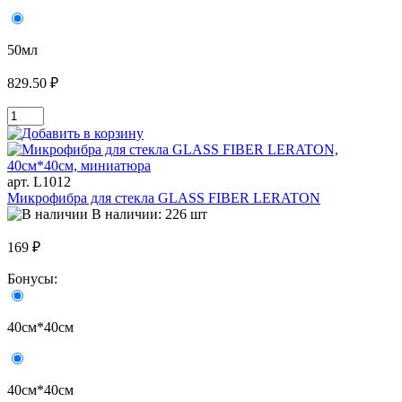
50мл
829.50 ₽
арт. L1012
Микрофибра для стекла GLASS FIBER LERATON
В наличии: 226 шт
169 ₽
Бонусы:
40см*40см
40см*40см