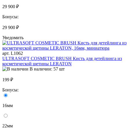
29 900 ₽
Бонусы:
29 900 ₽
Уведомить
арт. L1062
ULTRASOFT COSMETIC BRUSH Кисть для детейлинга из
косметической щетины LERATON
В наличии: 57 шт
199 ₽
Бонусы:
16мм
22мм