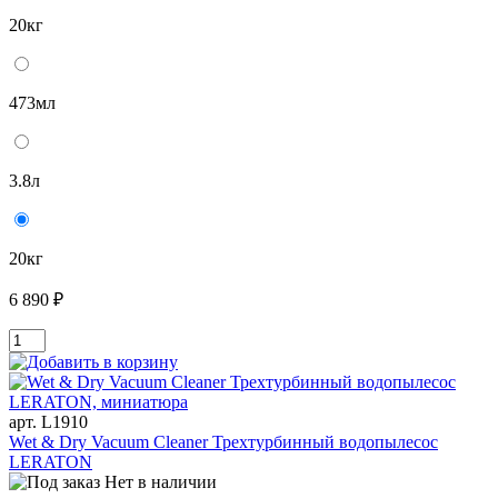
20кг
473мл
3.8л
20кг
6 890 ₽
арт. L1910
Wet & Dry Vacuum Cleaner Трехтурбинный водопылесос
LERATON
Нет в наличии