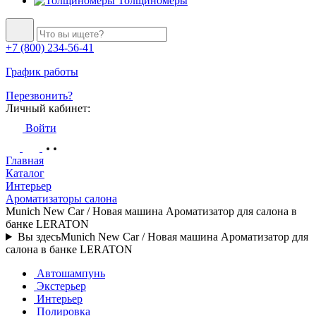
Толщиномеры
+7 (800) 234-56-41
График работы
Перезвонить?
Личный кабинет:
Войти
Главная
Каталог
Интерьер
Ароматизаторы салона
Munich New Car / Новая машина Ароматизатор для салона в
банке LERATON
Вы здесь
Munich New Car / Новая машина Ароматизатор для
салона в банке LERATON
Автошампунь
Экстерьер
Интерьер
Полировка