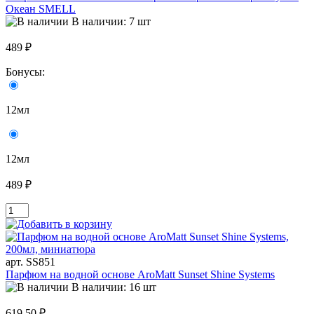
Океан SMELL
В наличии: 7 шт
489 ₽
Бонусы:
12мл
12мл
489 ₽
арт. SS851
Парфюм на водной основе AroMatt Sunset Shine Systems
В наличии: 16 шт
619.50 ₽