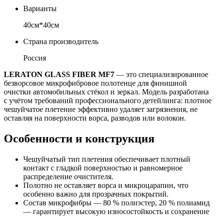
Варианты
40см*40см
Страна производитель
Россия
LERATON GLASS FIBER MF7
— это специализированное
безворсовое микрофибровое полотенце для финишной
очистки автомобильных стёкол и зеркал. Модель разработана
с учётом требований профессионального детейлинга: плотное
чешуйчатое плетение эффективно удаляет загрязнения, не
оставляя на поверхности ворса, разводов или волокон.
Особенности и конструкция
Чешуйчатый тип плетения обеспечивает плотный
контакт с гладкой поверхностью и равномерное
распределение очистителя.
Полотно не оставляет ворса и микроцарапин, что
особенно важно для прозрачных покрытий.
Состав микрофибры — 80 % полиэстер, 20 % полиамид
— гарантирует высокую износостойкость и сохранение