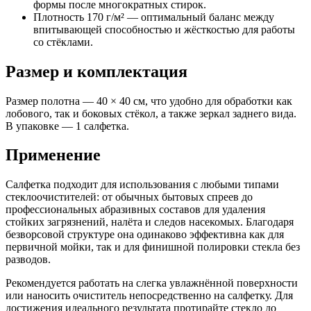
формы после многократных стирок.
Плотность 170 г/м² — оптимальный баланс между
впитывающей способностью и жёсткостью для работы
со стёклами.
Размер и комплектация
Размер полотна — 40 × 40 см, что удобно для обработки как
лобового, так и боковых стёкол, а также зеркал заднего вида.
В упаковке — 1 салфетка.
Применение
Салфетка подходит для использования с любыми типами
стеклоочистителей: от обычных бытовых спреев до
профессиональных абразивных составов для удаления
стойких загрязнений, налёта и следов насекомых. Благодаря
безворсовой структуре она одинаково эффективна как для
первичной мойки, так и для финишной полировки стекла без
разводов.
Рекомендуется работать на слегка увлажнённой поверхности
или наносить очиститель непосредственно на салфетку. Для
достижения идеального результата протирайте стекло до