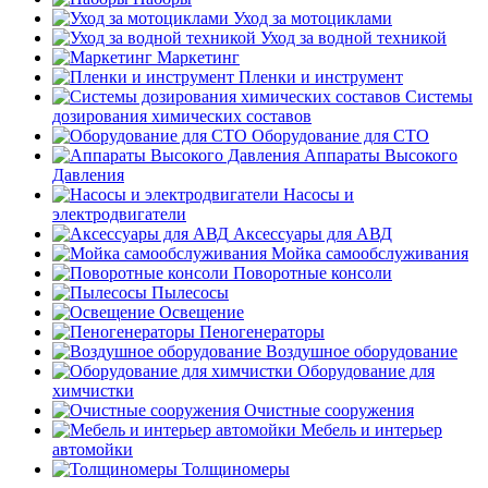
Уход за мотоциклами
Уход за водной техникой
Маркетинг
Пленки и инструмент
Системы
дозирования химических составов
Оборудование для СТО
Аппараты Высокого
Давления
Насосы и
электродвигатели
Аксессуары для АВД
Мойка самообслуживания
Поворотные консоли
Пылесосы
Освещение
Пеногенераторы
Воздушное оборудование
Оборудование для
химчистки
Очистные сооружения
Мебель и интерьер
автомойки
Толщиномеры