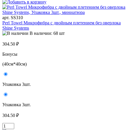
арт. SS310
Perl Towel Микрофибра с двойным плетением без оверлока
Shine Systems
В наличии: 68 шт
304.50 ₽
Бонусы
(40см*40см)
Упаковка 3шт.
Упаковка 3шт.
304.50 ₽