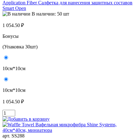
Application Fiber Салфетка для нанесения защитных составов
Smart Open
В наличии: 50 шт
1 054.50 ₽
Бонусы
(Упаковка 30шт)
10см*10см
10см*10см
1 054.50 ₽
арт. SS288