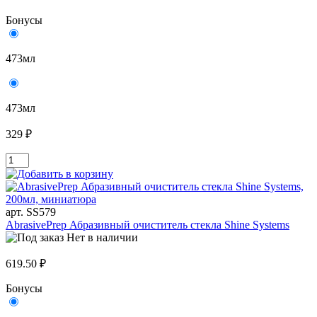
Бонусы
473мл
473мл
329 ₽
арт. SS579
AbrasivePrep Абразивный очиститель стекла Shine Systems
Нет в наличии
619.50 ₽
Бонусы