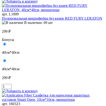
арт. L1009
Полировальная микрофибра без краев RED FURY LERATON
В наличии: 69 шт
299 ₽
Бонусы
40см*40см
40см*40см
299 ₽
арт. 160323