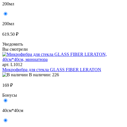
200мл
200мл
619.50 ₽
Уведомить
Вы смотрели
арт. L1012
Микрофибра для стекла GLASS FIBER LERATON
В наличии: 226
169 ₽
Бонусы
40см*40см