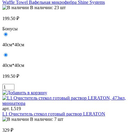
Waffle Towel Вафельная микрофибра Shine Systems
В наличии: 23 шт
199.50 ₽
Бонусы
40см*40см
40см*40см
199.50 ₽
арт. L519
L1 Очиститель стекол готовый раствор LERATON
В наличии: 7 шт
329 ₽