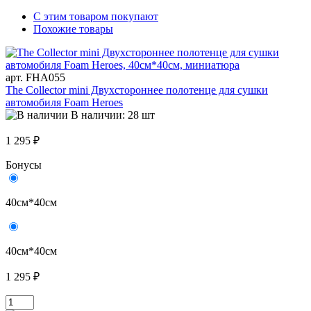
С этим товаром покупают
Похожие товары
арт. FHA055
The Collector mini Двухстороннее полотенце для сушки
автомобиля Foam Heroes
В наличии: 28 шт
1 295 ₽
Бонусы
40см*40см
40см*40см
1 295 ₽