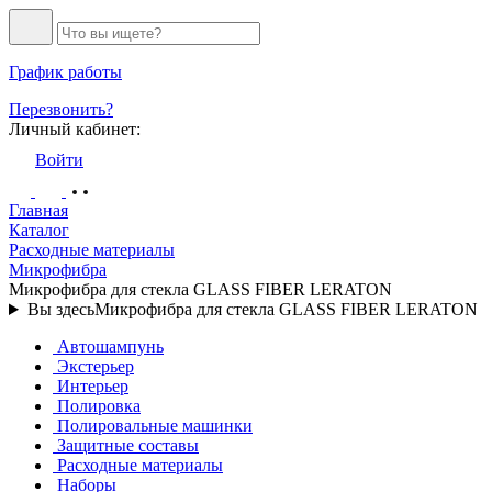
График работы
Перезвонить?
Личный кабинет:
Войти
Главная
Каталог
Расходные материалы
Микрофибра
Микрофибра для стекла GLASS FIBER LERATON
Вы здесь
Микрофибра для стекла GLASS FIBER LERATON
Автошампунь
Экстерьер
Интерьер
Полировка
Полировальные машинки
Защитные составы
Расходные материалы
Наборы