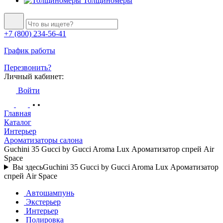
Толщиномеры
+7 (800) 234-56-41
График работы
Перезвонить?
Личный кабинет:
Войти
Главная
Каталог
Интерьер
Ароматизаторы салона
Guchini 35 Gucci by Gucci Aroma Lux Ароматизатор спрей Air
Space
Вы здесь
Guchini 35 Gucci by Gucci Aroma Lux Ароматизатор
спрей Air Space
Автошампунь
Экстерьер
Интерьер
Полировка