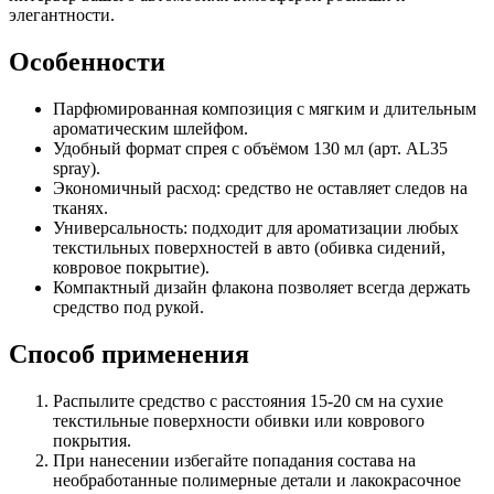
элегантности.
Особенности
Парфюмированная композиция с мягким и длительным
ароматическим шлейфом.
Удобный формат спрея с объёмом 130 мл (арт. AL35
spray).
Экономичный расход: средство не оставляет следов на
тканях.
Универсальность: подходит для ароматизации любых
текстильных поверхностей в авто (обивка сидений,
ковровое покрытие).
Компактный дизайн флакона позволяет всегда держать
средство под рукой.
Способ применения
Распылите средство с расстояния 15-20 см на сухие
текстильные поверхности обивки или коврового
покрытия.
При нанесении избегайте попадания состава на
необработанные полимерные детали и лакокрасочное