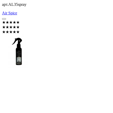
арт.AL35spray
Air Spice
★★★★★
★★★★★
★★★★★