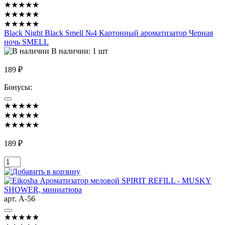
★★★★★
★★★★★
★★★★★
Black Night Black Smell №4 Картонный ароматизатор Черная
ночь SMELL
В наличии: 1 шт
189 ₽
Бонусы:
★★★★★
★★★★★
★★★★★
189 ₽
арт. A-56
★★★★★