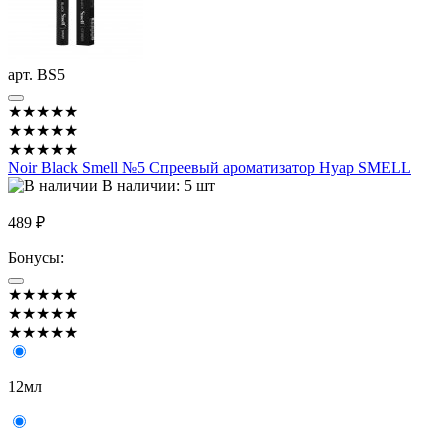
арт. BS5
★★★★★
★★★★★
★★★★★
Noir Black Smell №5 Спреевый ароматизатор Нуар SMELL
В наличии: 5 шт
489 ₽
Бонусы:
★★★★★
★★★★★
★★★★★
12мл