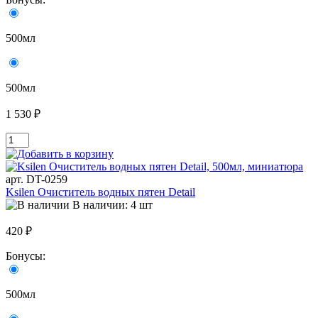
500мл
500мл
1 530 ₽
арт. DT-0259
Ksilen Очиститель водных пятен Detail
В наличии: 4 шт
420 ₽
Бонусы:
500мл