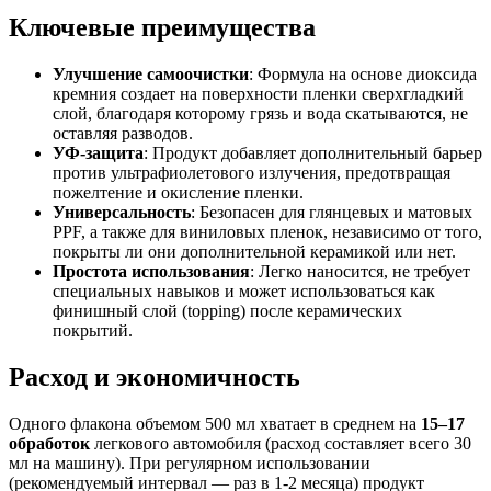
Ключевые преимущества
Улучшение самоочистки
: Формула на основе диоксида
кремния создает на поверхности пленки сверхгладкий
слой, благодаря которому грязь и вода скатываются, не
оставляя разводов.
УФ-защита
: Продукт добавляет дополнительный барьер
против ультрафиолетового излучения, предотвращая
пожелтение и окисление пленки.
Универсальность
: Безопасен для глянцевых и матовых
PPF, а также для виниловых пленок, независимо от того,
покрыты ли они дополнительной керамикой или нет.
Простота использования
: Легко наносится, не требует
специальных навыков и может использоваться как
финишный слой (topping) после керамических
покрытий.
Расход и экономичность
Одного флакона объемом 500 мл хватает в среднем на
15–17
обработок
легкового автомобиля (расход составляет всего 30
мл на машину). При регулярном использовании
(рекомендуемый интервал — раз в 1-2 месяца) продукт