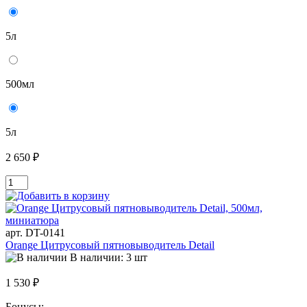
5л
500мл
5л
2 650 ₽
арт. DT-0141
Orange Цитрусовый пятновыводитель Detail
В наличии: 3 шт
1 530 ₽
Бонусы: