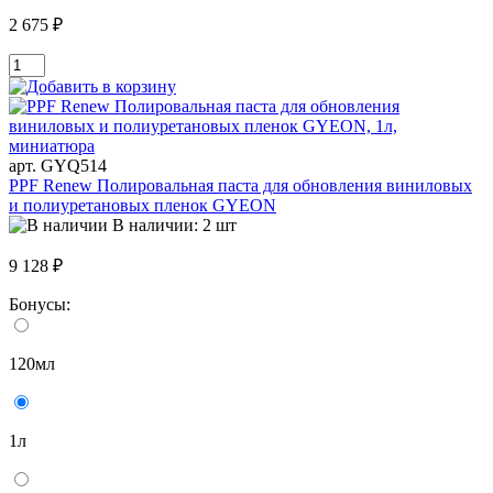
2 675 ₽
арт. GYQ514
PPF Renew Полировальная паста для обновления виниловых
и полиуретановых пленок GYEON
В наличии: 2 шт
9 128 ₽
Бонусы:
120мл
1л