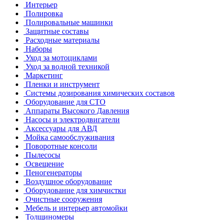
Интерьер
Полировка
Полировальные машинки
Защитные составы
Расходные материалы
Наборы
Уход за мотоциклами
Уход за водной техникой
Маркетинг
Пленки и инструмент
Системы дозирования химических составов
Оборудование для СТО
Аппараты Высокого Давления
Насосы и электродвигатели
Аксессуары для АВД
Мойка самообслуживания
Поворотные консоли
Пылесосы
Освещение
Пеногенераторы
Воздушное оборудование
Оборудование для химчистки
Очистные сооружения
Мебель и интерьер автомойки
Толщиномеры