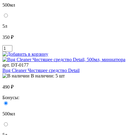
500мл
5л
350 ₽
арт. DT-0177
Bug Cleaner Чистящее средство Detail
В наличии: 5 шт
490 ₽
Бонусы:
500мл
5л