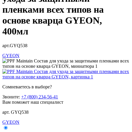
пленками всех типов на
основе кварца GYEON,
400мл
арт.GYQ538
GYEON
Сомневаетесь в выборе?
Звоните:
+7 (800) 234-56-41
Вам поможет наш специалист
арт. GYQ538
GYEON