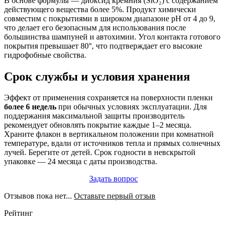
В основе формулы — диоксид кремния (SiO₂) с содержанием
действующего вещества более 5%. Продукт химически
совместим с покрытиями в широком диапазоне pH от 4 до 9,
что делает его безопасным для использования после
большинства шампуней и автохимии. Угол контакта готового
покрытия превышает 80°, что подтверждает его высокие
гидрофобные свойства.
Срок службы и условия хранения
Эффект от применения сохраняется на поверхности пленки
более 6 недель
при обычных условиях эксплуатации. Для
поддержания максимальной защиты производитель
рекомендует обновлять покрытие каждые 1–2 месяца.
Храните флакон в вертикальном положении при комнатной
температуре, вдали от источников тепла и прямых солнечных
лучей. Берегите от детей. Срок годности в невскрытой
упаковке — 24 месяца с даты производства.
Задать вопрос
Отзывов пока нет...
Оставьте первый отзыв
Рейтинг