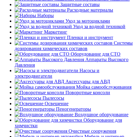
Защитные составы
Расходные материалы
Наборы
Уход за мотоциклами
Уход за водной техникой
Маркетинг
Пленки и инструмент
Системы
дозирования химических составов
Оборудование для СТО
Аппараты Высокого
Давления
Насосы и
электродвигатели
Аксессуары для АВД
Мойка самообслуживания
Поворотные консоли
Пылесосы
Освещение
Пеногенераторы
Воздушное оборудование
Оборудование для
химчистки
Очистные сооружения
Мебель и интерьер