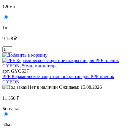
120мл
1л
9 128 ₽
арт. GYQ537
PPF Керамическое защитное покрытие для PPF пленок
GYEON
Нет в наличии
Ожидаем: 15.08.2026
11 350 ₽
Бонусы:
50мл