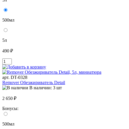
500мл
5л
490 ₽
арт. DT-0328
Remover Обезжириватель Detail
В наличии: 3 шт
2 650 ₽
Бонусы:
500мл