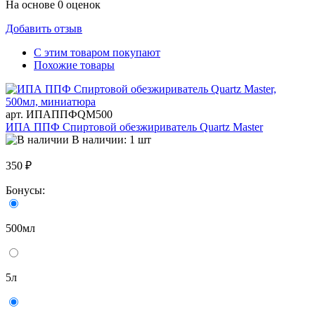
На основе 0 оценок
Добавить отзыв
С этим товаром покупают
Похожие товары
арт. ИПАППФQM500
ИПА ППФ Спиртовой обезжириватель Quartz Master
В наличии: 1 шт
350 ₽
Бонусы:
500мл
5л