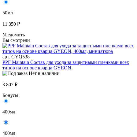
50мл
11 350 ₽
Уведомить
Вы смотрели
арт. GYQ538
PPF Maintain Состав для ухода за защитными пленками всех
типов на основе кварца GYEON
Нет в наличии
3 807 ₽
Бонусы:
400мл
400мл