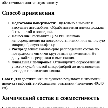
обеспечивает длительную защиту.
Способ применения
Подготовка поверхности
: Тщательно вымойте и
высушите автомобиль. Обрабатываемая пленка должна
быть чистой и холодной.
Нанесение
: Распылите Q²M PPF Maintain
непосредственно на поверхность пленки или на чистую
микрофибровую салфетку.
Распределение
: Равномерно распределите состав по
поверхности мягкими круговыми движениями. Не
допускайте передержки и высыхания.
Финальная полировка
: Отполируйте обработанный
участок сухой чистой микрофиброй до исчезновения
разводов и появления глянца.
Совет
: Для достижения наилучшего результата и экономии
продукта работайте небольшими участками (примерно 40х40
см).
Химический состав и совместимость