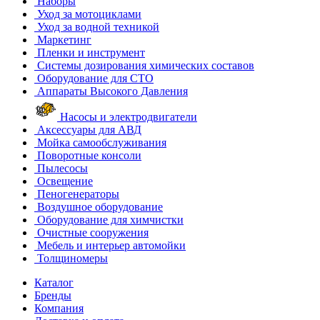
Наборы
Уход за мотоциклами
Уход за водной техникой
Маркетинг
Пленки и инструмент
Системы дозирования химических составов
Оборудование для СТО
Аппараты Высокого Давления
Насосы и электродвигатели
Аксессуары для АВД
Мойка самообслуживания
Поворотные консоли
Пылесосы
Освещение
Пеногенераторы
Воздушное оборудование
Оборудование для химчистки
Очистные сооружения
Мебель и интерьер автомойки
Толщиномеры
Каталог
Бренды
Компания