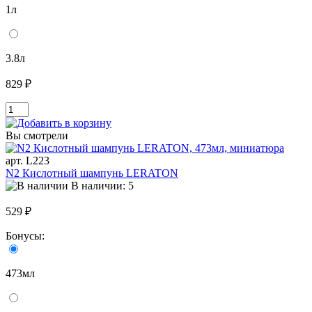
1л
3.8л
829 ₽
Вы смотрели
арт. L223
N2 Кислотный шампунь LERATON
В наличии: 5
529 ₽
Бонусы:
473мл