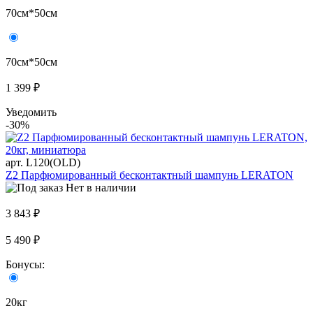
70см*50см
70см*50см
1 399 ₽
Уведомить
-30%
арт. L120(OLD)
Z2 Парфюмированный бесконтактный шампунь LERATON
Нет в наличии
3 843 ₽
5 490 ₽
Бонусы:
20кг