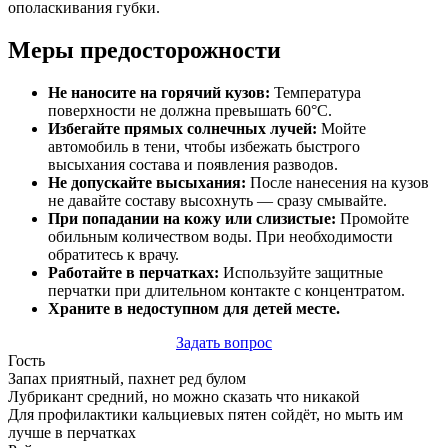
ополаскивания губки.
Меры предосторожности
Не наносите на горячий кузов:
Температура
поверхности не должна превышать 60°C.
Избегайте прямых солнечных лучей:
Мойте
автомобиль в тени, чтобы избежать быстрого
высыхания состава и появления разводов.
Не допускайте высыхания:
После нанесения на кузов
не давайте составу высохнуть — сразу смывайте.
При попадании на кожу или слизистые:
Промойте
обильным количеством воды. При необходимости
обратитесь к врачу.
Работайте в перчатках:
Используйте защитные
перчатки при длительном контакте с концентратом.
Храните в недоступном для детей месте.
Задать вопрос
Гость
Запах приятный, пахнет ред булом
Лубрикант средний, но можно сказать что никакой
Для профилактики кальциевых пятен сойдёт, но мыть им
лучше в перчатках