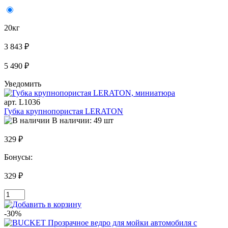
20кг
3 843 ₽
5 490 ₽
Уведомить
арт. L1036
Губка крупнопористая LERATON
В наличии: 49 шт
329 ₽
Бонусы:
329 ₽
-30%