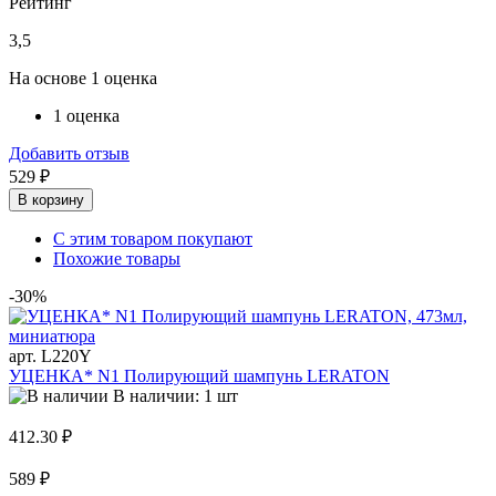
Рейтинг
3,5
На основе 1 оценка
1 оценка
Добавить отзыв
529 ₽
В корзину
С этим товаром покупают
Похожие товары
-30%
арт. L220Y
УЦЕНКА* N1 Полирующий шампунь LERATON
В наличии: 1 шт
412.30 ₽
589 ₽