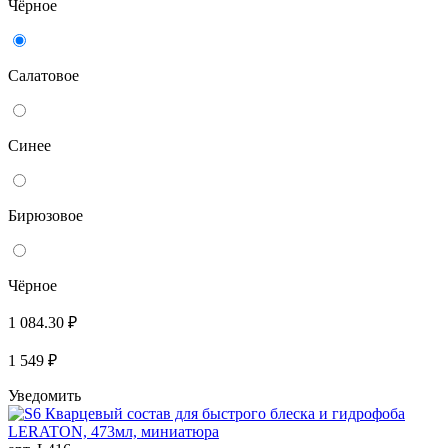
Чёрное
Салатовое
Синее
Бирюзовое
Чёрное
1 084.30 ₽
1 549 ₽
Уведомить