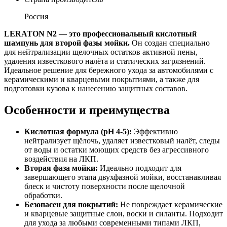
Россия
LERATON N2 — это профессиональный кислотный
шампунь для второй фазы мойки.
Он создан специально
для нейтрализации щелочных остатков активной пены,
удаления известкового налёта и статических загрязнений.
Идеальное решение для бережного ухода за автомобилями с
керамическими и кварцевыми покрытиями, а также для
подготовки кузова к нанесению защитных составов.
Особенности и преимущества
Кислотная формула (pH 4-5):
Эффективно
нейтрализует щёлочь, удаляет известковый налёт, следы
от воды и остатки моющих средств без агрессивного
воздействия на ЛКП.
Вторая фаза мойки:
Идеально подходит для
завершающего этапа двухфазной мойки, восстанавливая
блеск и чистоту поверхности после щелочной
обработки.
Безопасен для покрытий:
Не повреждает керамические
и кварцевые защитные слои, воски и силанты. Подходит
для ухода за любыми современными типами ЛКП,