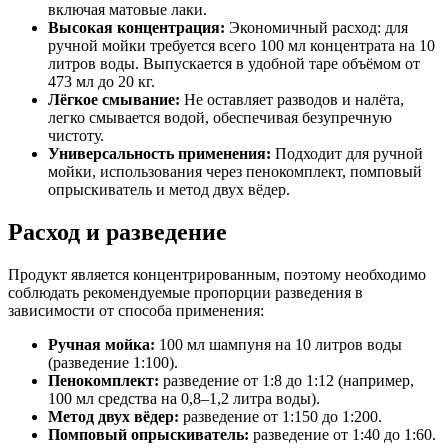
включая матовые лаки.
Высокая концентрация:
Экономичный расход: для
ручной мойки требуется всего 100 мл концентрата на 10
литров воды. Выпускается в удобной таре объёмом от
473 мл до 20 кг.
Лёгкое смывание:
Не оставляет разводов и налёта,
легко смывается водой, обеспечивая безупречную
чистоту.
Универсальность применения:
Подходит для ручной
мойки, использования через пенокомплект, помповый
опрыскиватель и метод двух вёдер.
Расход и разведение
Продукт является концентрированным, поэтому необходимо
соблюдать рекомендуемые пропорции разведения в
зависимости от способа применения:
Ручная мойка:
100 мл шампуня на 10 литров воды
(разведение 1:100).
Пенокомплект:
разведение от 1:8 до 1:12 (например,
100 мл средства на 0,8–1,2 литра воды).
Метод двух вёдер:
разведение от 1:150 до 1:200.
Помповый опрыскиватель:
разведение от 1:40 до 1:60.