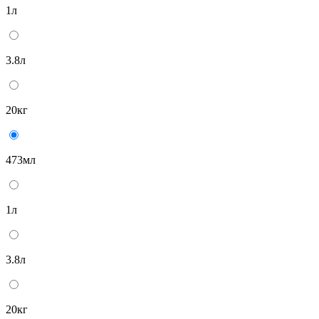
1л
3.8л
20кг
473мл
1л
3.8л
20кг