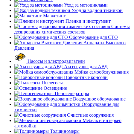
Уход за мотоциклами
Уход за водной техникой
Маркетинг
Пленки и инструмент
Системы
дозирования химических составов
Оборудование для СТО
Аппараты Высокого
Давления
Насосы и электродвигатели
Аксессуары для АВД
Мойка самообслуживания
Поворотные консоли
Пылесосы
Освещение
Пеногенераторы
Воздушное оборудование
Оборудование для
химчистки
Очистные сооружения
Мебель и интерьер
автомойки
Толщиномеры