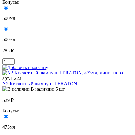
Бонусы:
500мл
500мл
285 ₽
арт. L223
N2 Кислотный шампунь LERATON
В наличии: 5 шт
529 ₽
Бонусы:
473мл