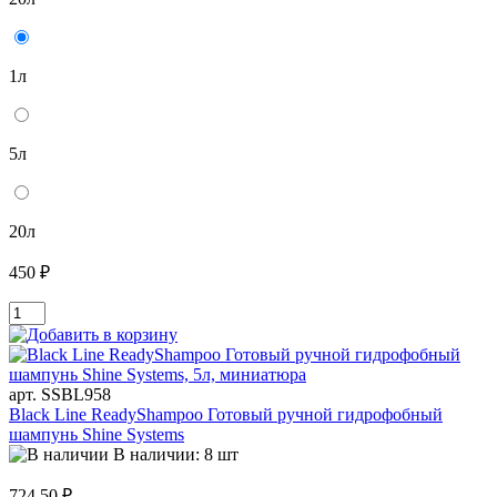
1л
5л
20л
450 ₽
арт. SSBL958
Black Line ReadyShampoo Готовый ручной гидрофобный
шампунь Shine Systems
В наличии: 8 шт
724.50 ₽