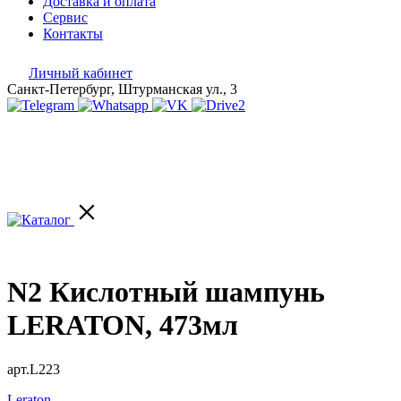
Доставка и оплата
Сервис
Контакты
Личный кабинет
Санкт-Петербург, Штурманская ул., 3
N2 Кислотный шампунь
LERATON, 473мл
арт.L223
Leraton