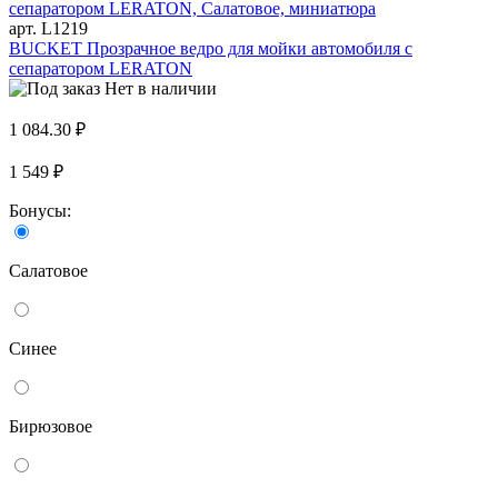
арт. L1219
BUCKET Прозрачное ведро для мойки автомобиля с
сепаратором LERATON
Нет в наличии
1 084.30 ₽
1 549 ₽
Бонусы:
Салатовое
Синее
Бирюзовое