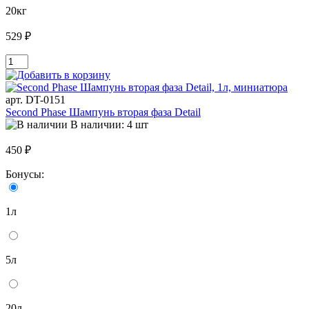
20кг
529 ₽
арт. DT-0151
Second Phase Шампунь вторая фаза Detail
В наличии: 4 шт
450 ₽
Бонусы:
1л
5л
20л