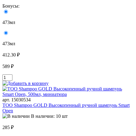
Бонусы:
473мл
473мл
412.30 ₽
589 ₽
арт. 15030534
TOO Shampoo GOLD Высокопенный ручной шампунь Smart
Open
В наличии: 10 шт
285 ₽