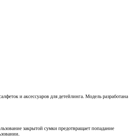
лфеток и аксессуаров для детейлинга. Модель разработана
ользование закрытой сумки предотвращает попадание
ьзовании.