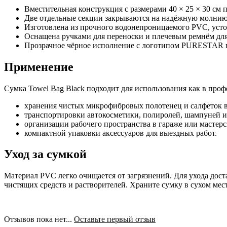
Вместительная конструкция с размерами 40 × 25 × 30 см 
Две отдельные секции закрываются на надёжную молнию
Изготовлена из прочного водонепроницаемого PVC, усто
Оснащена ручками для переноски и плечевым ремнём дл
Прозрачное чёрное исполнение с логотипом PURESTAR 
Применение
Сумка Towel Bag Black подходит для использования как в проф
хранения чистых микрофибровых полотенец и салфеток 
транспортировки автокосметики, полиролей, шампуней и 
организации рабочего пространства в гараже или мастерс
компактной упаковки аксессуаров для выездных работ.
Уход за сумкой
Материал PVC легко очищается от загрязнений. Для ухода дос
чистящих средств и растворителей. Храните сумку в сухом мест
Отзывов пока нет...
Оставьте первый отзыв