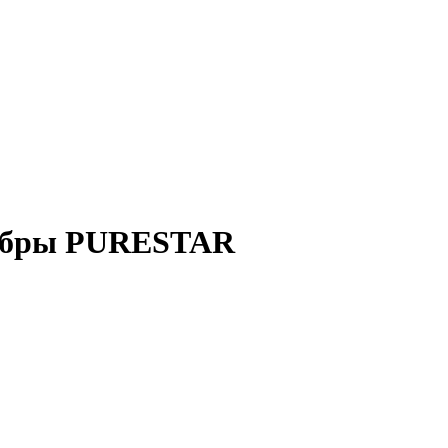
офибры PURESTAR