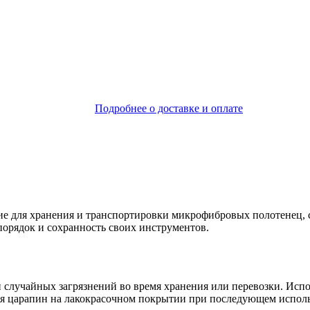
Подробнее о доставке и оплате
е для хранения и транспортировки микрофибровых полотенец, са
порядок и сохранность своих инструментов.
 случайных загрязнений во время хранения или перевозки. Исп
ния царапин на лакокрасочном покрытии при последующем испол