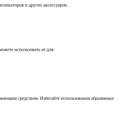
ппликаторов и других аксессуаров.
можете использовать её для:
м моющим средством. Избегайте использования абразивных