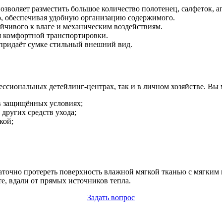
позволяет разместить большое количество полотенец, салфеток, а
, обеспечивая удобную организацию содержимого.
йчивого к влаге и механическим воздействиям.
я комфортной транспортировки.
придаёт сумке стильный внешний вид.
ессиональных детейлинг-центрах, так и в личном хозяйстве. Вы 
в защищённых условиях;
других средств ухода;
кой;
таточно протереть поверхность влажной мягкой тканью с мягки
е, вдали от прямых источников тепла.
Задать вопрос