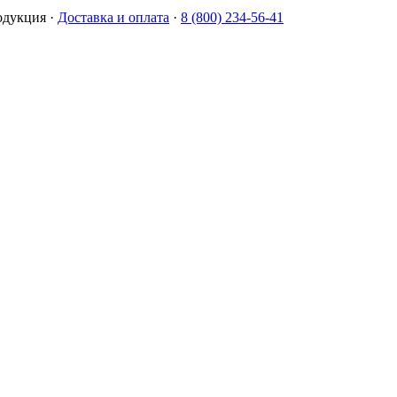
одукция
·
Доставка и оплата
·
8 (800) 234-56-41