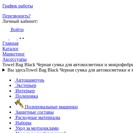
График работы
Перезвонить?
Личный кабинет:
Войти
Главная
Каталог
Маркетинг
Аксессуары
Towel Bag Black Черная сумка для автокосметики и микрофи
Вы здесь
Towel Bag Black Черная сумка для автокосметики
Автошампунь
Экстерьер
Интерьер
Полировка
Полировальные машинки
Защитные составы
Расходные материалы
Наборы
Уход за мотоциклами