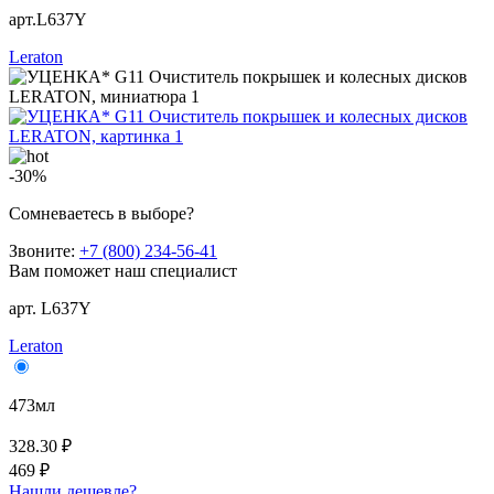
арт.L637Y
Leraton
-30%
Сомневаетесь в выборе?
Звоните:
+7 (800) 234-56-41
Вам поможет наш специалист
арт. L637Y
Leraton
473мл
328.30 ₽
469 ₽
Нашли дешевле?