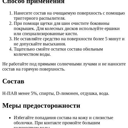
Способ применения
Нанесите состав на очищаемую поверхность с помощью
триггерного распылителя.
При помощи щетки для шин очистите боковины
покрышек. Для колесных дисков используйте ершики
или специализированные кисти.
Не оставляйте средство на поверхности более 5 минут и
не допускайте высыхания.
Тщательно смойте остатки состава обильным
количеством воды.
Не работайте под прямыми солнечными лучами и не наносите
состав на горячую поверхность.
Состав
Н-ПАВ менее 5%, спирты, D-лимонен, отдушка, вода.
Меры предосторожности
Избегайте попадания состава на кожу и слизистые
оболочки. При контакте промойте большим
количеством воды.