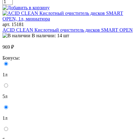
арт. 15181
ACID CLEAN Кислотный очиститель дисков SMART OPEN
В наличии: 14 шт
969 ₽
Бонусы:
1л
5л
1л