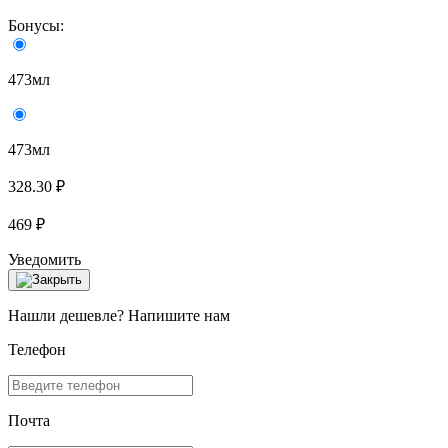
Бонусы:
473мл
473мл
328.30 ₽
469 ₽
Уведомить
Нашли дешевле? Напишите нам
Телефон
Почта