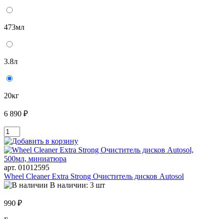
473мл
3.8л
20кг
6 890 ₽
арт. 01012595
Wheel Cleaner Extra Strong Очиститель дисков Autosol
В наличии: 3 шт
990 ₽