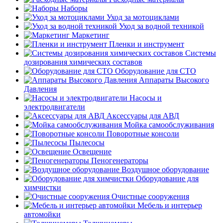
Наборы
Уход за мотоциклами
Уход за водной техникой
Маркетинг
Пленки и инструмент
Системы
дозирования химических составов
Оборудование для СТО
Аппараты Высокого
Давления
Насосы и
электродвигатели
Аксессуары для АВД
Мойка самообслуживания
Поворотные консоли
Пылесосы
Освещение
Пеногенераторы
Воздушное оборудование
Оборудование для
химчистки
Очистные сооружения
Мебель и интерьер
автомойки