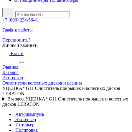
Толщиномеры
+7 (800) 234-56-41
График работы
Перезвонить?
Личный кабинет:
Войти
Главная
Каталог
Экстерьер
Очистители колесных дисков и резины
УЦЕНКА* G11 Очиститель покрышек и колесных дисков
LERATON
Вы здесь
УЦЕНКА* G11 Очиститель покрышек и колесных
дисков LERATON
Автошампунь
Экстерьер
Интерьер
Полировка