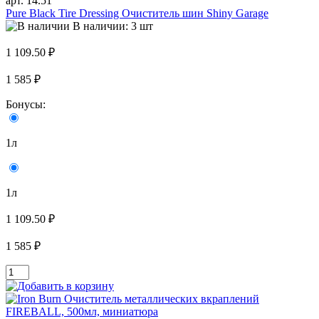
арт. 14.51
Pure Black Tire Dressing Очиститель шин Shiny Garage
В наличии: 3 шт
1 109.50 ₽
1 585 ₽
Бонусы:
1л
1л
1 109.50 ₽
1 585 ₽