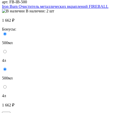
арт. FB-IB-500
Iron Burn Очиститель металлических вкраплений FIREBALL
В наличии: 2 шт
1 662 ₽
Бонусы:
500мл
4л
500мл
4л
1 662 ₽