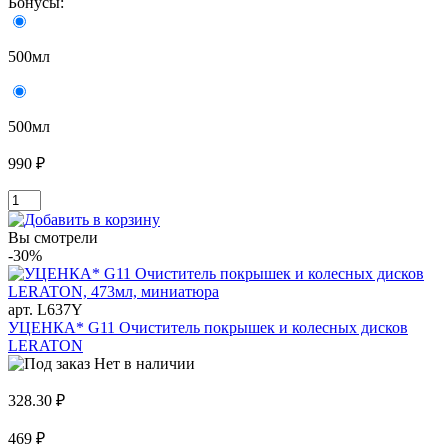
Бонусы:
500мл
500мл
990 ₽
Вы смотрели
-30%
арт. L637Y
УЦЕНКА* G11 Очиститель покрышек и колесных дисков
LERATON
Нет в наличии
328.30 ₽
469 ₽