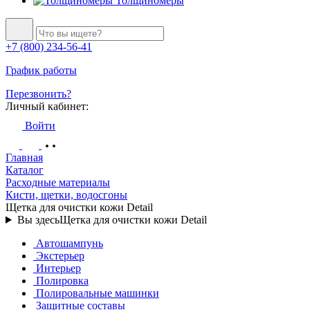
Толщиномеры
+7 (800) 234-56-41
График работы
Перезвонить?
Личный кабинет:
Войти
Главная
Каталог
Расходные материалы
Кисти, щетки, водосгоны
Щетка для очистки кожи Detail
Вы здесь
Щетка для очистки кожи Detail
Автошампунь
Экстерьер
Интерьер
Полировка
Полировальные машинки
Защитные составы