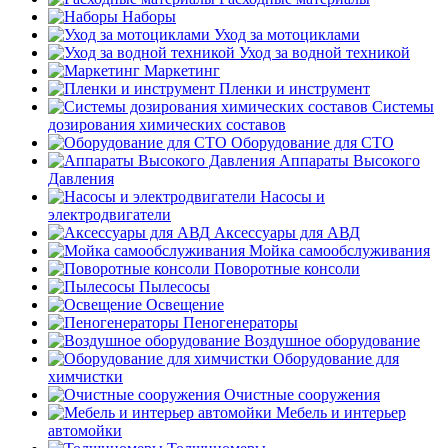
Наборы
Уход за мотоциклами
Уход за водной техникой
Маркетинг
Пленки и инструмент
Системы
дозирования химических составов
Оборудование для СТО
Аппараты Высокого
Давления
Насосы и
электродвигатели
Аксессуары для АВД
Мойка самообслуживания
Поворотные консоли
Пылесосы
Освещение
Пеногенераторы
Воздушное оборудование
Оборудование для
химчистки
Очистные сооружения
Мебель и интерьер
автомойки