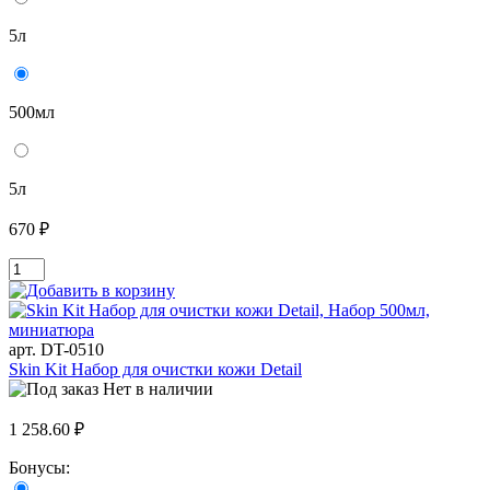
5л
500мл
5л
670 ₽
арт. DT-0510
Skin Kit Набор для очистки кожи Detail
Нет в наличии
1 258.60 ₽
Бонусы: