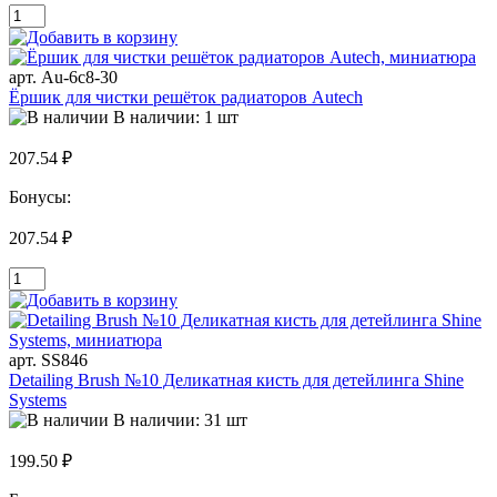
арт. Au-6c8-30
Ёршик для чистки решёток радиаторов Autech
В наличии: 1 шт
207.54 ₽
Бонусы:
207.54 ₽
арт. SS846
Detailing Brush №10 Деликатная кисть для детейлинга Shine
Systems
В наличии: 31 шт
199.50 ₽