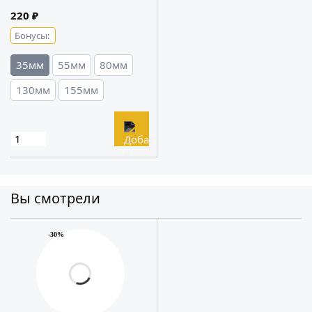
220 ₽
Бонусы:
35мм
55мм
80мм
130мм
155мм
Вы смотрели
-30%