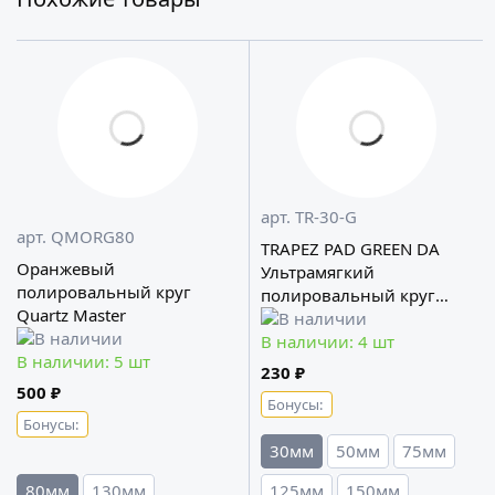
арт. TR-30-G
арт. QMORG80
TRAPEZ PAD GREEN DA
Оранжевый
Ультрамягкий
полировальный круг
полировальный круг
Quartz Master
A302
В наличии: 4 шт
В наличии: 5 шт
230 ₽
500 ₽
Бонусы:
Бонусы:
30мм
50мм
75мм
80мм
130мм
125мм
150мм