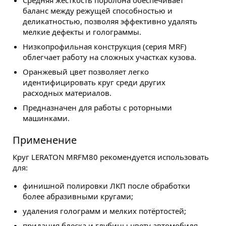
Средняя жёсткость поролона обеспечивает
баланс между режущей способностью и
деликатностью, позволяя эффективно удалять
мелкие дефекты и голограммы.
Низкопрофильная конструкция (серия MRF)
облегчает работу на сложных участках кузова.
Оранжевый цвет позволяет легко
идентифицировать круг среди других
расходных материалов.
Предназначен для работы с роторными
машинками.
Применение
Круг LERATON MRFM80 рекомендуется использовать
для:
финишной полировки ЛКП после обработки
более абразивными кругами;
удаления голограмм и мелких потёртостей;
придания блеска и глубины цвету автомобиля.