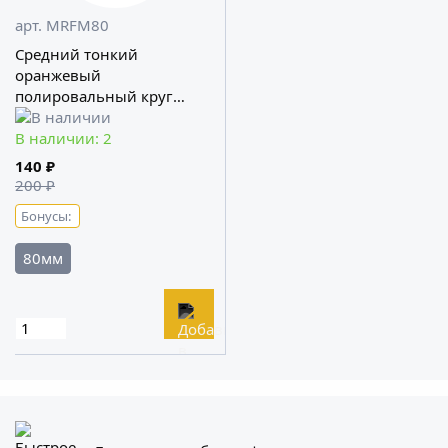
арт. MRFM80
Средний тонкий
оранжевый
полировальный круг
LERATON
В наличии: 2
140 ₽
200 ₽
Бонусы:
80мм