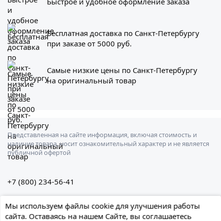
Быстрое и удобное оформление заказа
Бесплатная доставка по Санкт-Петербургу
при заказе от 5000 руб.
Самые низкие цены по Санкт-Петербургу
на оригинальный товар
Представленная на сайте информация, включая стоимость и
наличие товара, носит ознакомительный характер и не является
публичной офертой
+7 (800) 234-56-41
Санкт-Петербург, Штурманская ул., 3
Мы используем файлы cookie для улучшения работы
сайта. Оставаясь на нашем Сайте, вы соглашаетесь