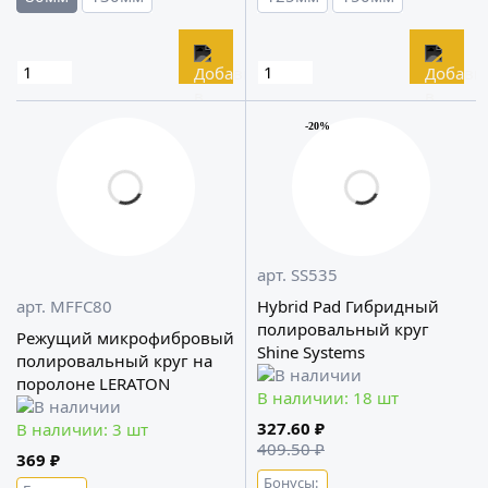
-20%
арт. SS535
арт. MFFC80
Hybrid Pad Гибридный
полировальный круг
Режущий микрофибровый
Shine Systems
полировальный круг на
поролоне LERATON
В наличии: 18 шт
327.60 ₽
В наличии: 3 шт
409.50 ₽
369 ₽
Бонусы: