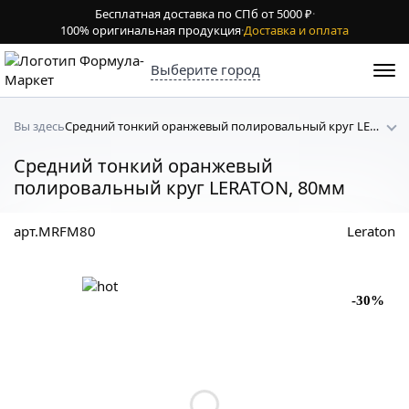
Бесплатная доставка по СПб от 5000 ₽
·
100% оригинальная продукция
·
Доставка и оплата
Выберите город
Средний тонкий оранжевый полировальный круг LERATON
Вы здесь
Средний тонкий оранжевый
полировальный круг LERATON, 80мм
арт.MRFM80
Leraton
-30%