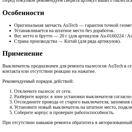
Перед покупкой рекомендуем сверить артикул вашего пылесоса 
Особенности
Оригинальная запчасть AuTech — гарантия точной геоме
Устанавливается на штатное место без доработок.
Вес нетто и брутто — 20 г (для артикулов Au-0160224 / A
Страна производства — Китай (для ряда артикулов).
Применение
Выключатель предназначен для ремонта пылесосов AuTech в с
контакта или отсутствии реакции на нажатие.
Рекомендуемый порядок действий:
Отключите пылесос от сети.
Разберите корпус в зоне установки выключателя согласн
Отсоедините провода от старого выключателя, запомнив
Установите новый выключатель на штатное место, подкл
Соберите корпус и проверьте работоспособность.
При отсутствии навыков ремонта обратитесь в авторизованный