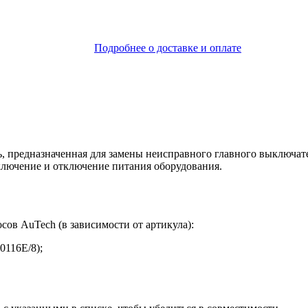
Подробнее о доставке и оплате
, предназначенная для замены неисправного главного выключате
включение и отключение питания оборудования.
ов AuTech (в зависимости от артикула):
0116E/8);