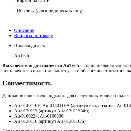
- Картой на сайте
- По счету (для юридических лиц)
Описание
Вопросы по товару
Производитель
AuTech
Выключатель для пылесоса AuTech
— оригинальная запчасть
поставляется в виде отдельного узла и обеспечивает штатное 
Совместимость
Данный выключатель подходит для следующих моделей пылесос
Au-0140116E, Au-014011EA (артикул выключателя Au-014
Au-0130115 (артикул Au-0130115/46);
Au-0160224, Au-0160336;
Au-0130116 (артикул Au-0130116/6).