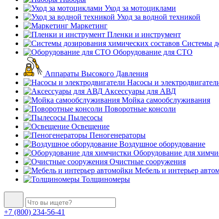
Уход за мотоциклами
Уход за водной техникой
Маркетинг
Пленки и инструмент
Системы до
Оборудование для СТО
Аппараты Высокого Давления
Насосы и электродвигател
Аксессуары для АВД
Мойка самообслуживания
Поворотные консоли
Пылесосы
Освещение
Пеногенераторы
Воздушное оборудование
Оборудование для химчи
Очистные сооружения
Мебель и интерьер авто
Толщиномеры
+7 (800) 234-56-41