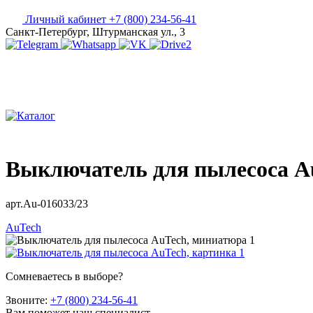
Личный кабинет
+7 (800) 234-56-41
Санкт-Петербург, Штурманская ул., 3
Выключатель для пылесоса A
арт.Au-016033/23
AuTech
Сомневаетесь в выборе?
Звоните:
+7 (800) 234-56-41
Вам поможет наш специалист