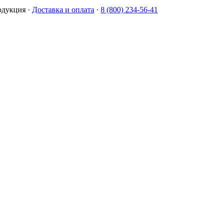
одукция
·
Доставка и оплата
·
8 (800) 234-56-41