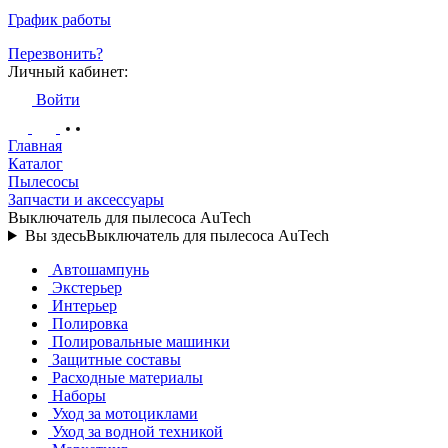
График работы
Перезвонить?
Личный кабинет:
Войти
Главная
Каталог
Пылесосы
Запчасти и аксессуары
Выключатель для пылесоса AuTech
Вы здесь
Выключатель для пылесоса AuTech
Автошампунь
Экстерьер
Интерьер
Полировка
Полировальные машинки
Защитные составы
Расходные материалы
Наборы
Уход за мотоциклами
Уход за водной техникой