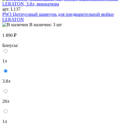
арт. L137
PW3 Цитрусовый шампунь для предварительной мойки
LERATON
В наличии: 3 шт
1 890 ₽
Бонусы:
1л
3.8л
20л
1л