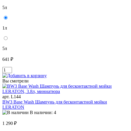
5л
1л
5л
641 ₽
Вы смотрели
арт. L144
BW3 Base Wash Шампунь для бесконтактной мойки
LERATON
В наличии: 4
1 290 ₽