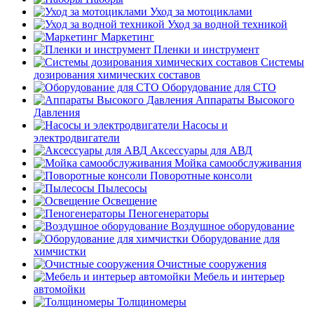
Уход за мотоциклами
Уход за водной техникой
Маркетинг
Пленки и инструмент
Системы
дозирования химических составов
Оборудование для СТО
Аппараты Высокого
Давления
Насосы и
электродвигатели
Аксессуары для АВД
Мойка самообслуживания
Поворотные консоли
Пылесосы
Освещение
Пеногенераторы
Воздушное оборудование
Оборудование для
химчистки
Очистные сооружения
Мебель и интерьер
автомойки
Толщиномеры