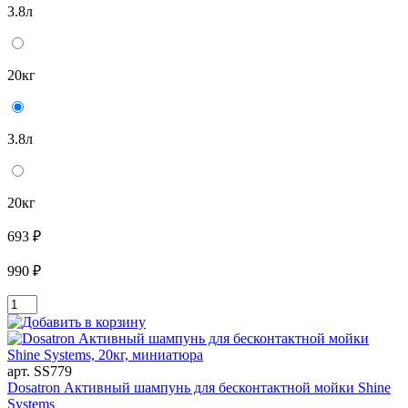
3.8л
20кг
3.8л
20кг
693 ₽
990 ₽
арт. SS779
Dosatron Активный шампунь для бесконтактной мойки Shine
Systems