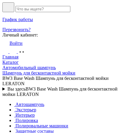
График работы
Перезвонить?
Личный кабинет:
Войти
Главная
Каталог
Автомобильный шампунь
Шампунь для бесконтактной мойки
BW3 Base Wash Шампунь для бесконтактной мойки
LERATON
Вы здесь
BW3 Base Wash Шампунь для бесконтактной
мойки LERATON
Автошампунь
Экстерьер
Интерьер
Полировка
Полировальные машинки
Защитные составы