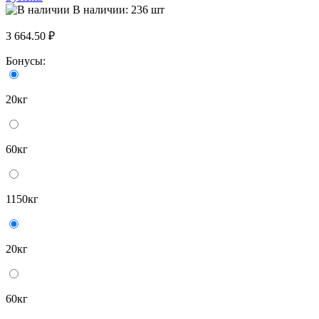
В наличии: 236 шт
3 664.50 ₽
Бонусы:
20кг
60кг
1150кг
20кг
60кг