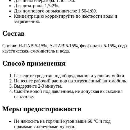
Для пеногенератора: 1:50-1:80.
Для дозатрона: 1,5-2%.
Для помпового опрыскивателя: 1:50-1:80.
Концентрацию корректируйте по жёсткости воды и
загрязнению.
Состав
Состав: Н-ПАВ 5-15%, А-ПАВ 5-15%, фосфонаты 5-15%, сода
каустическая, смачиватель и вода.
Способ применения
Разведите средство под оборудование и условия мойки.
Нанесите рабочий раствор на загрязнённый автомобиль.
Выдержите 2-3 минуты.
Смойте водой под давлением, не допуская высыхания
на кузове.
Меры предосторожности
Не наносить на горячий кузов выше 60 °C и под
прямыми солнечными лучами.