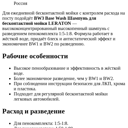
Россия
Для ежедневной бесконтактной мойки с контролем расхода на
посту подойдёт
BW3 Base Wash Шампунь для
бесконтактной мойки LERATON
—
высококонцентрированный высокопенный шампунь с
разведением пенокомплекта 1:5-1:8. Формула работает в
жёсткой воде, придаёт блеск и антистатический эффект и
экономичнее BW1 и BW2 по разведению.
Рабочие особенности
Высокое пенообразование и эффективность в жёсткой
воде.
Более экономичное разведение, чем у BW1 и BW2.
При соблюдении инструкции безопасен для ЛКП, хрома
и пластика.
Подходит для регулярной бесконтактной мойки
легковых автомобилей.
Расход и разведение
Для пенокомплекта: 1:5-1:8.