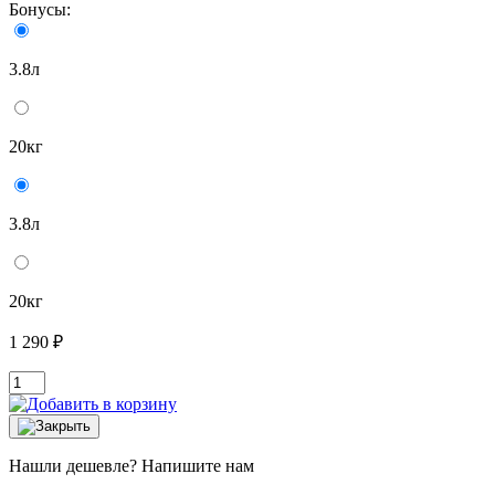
Бонусы:
3.8л
20кг
3.8л
20кг
1 290 ₽
Нашли дешевле? Напишите нам