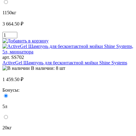
1150кг
3 664.50 ₽
арт. SS702
ActiveGel Шампунь для бесконтактной мойки Shine Systems
В наличии: 8 шт
1 459.50 ₽
Бонусы:
5л
20кг