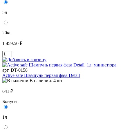
5л
20кг
1 459.50 ₽
арт. DT-0158
Active safe Шампунь первая фаза Detail
В наличии: 4 шт
641 ₽
Бонусы:
1л