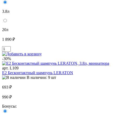
3.8л
20л
1 890 ₽
-30%
арт. L109
E2 Бесконтактный шампунь LERATON
В наличии: 9 шт
693 ₽
990 ₽
Бонусы: