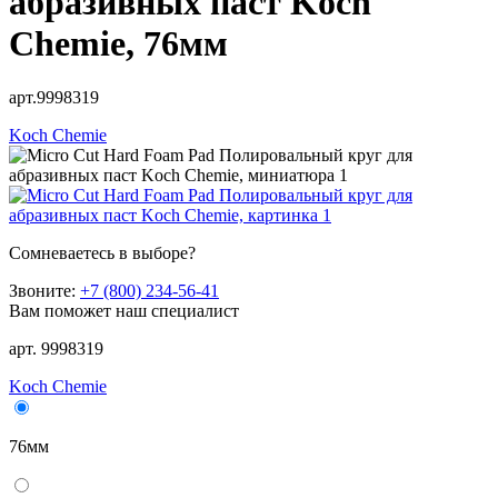
абразивных паст Koch
Chemie, 76мм
арт.9998319
Koch Chemie
Сомневаетесь в выборе?
Звоните:
+7 (800) 234-56-41
Вам поможет наш специалист
арт. 9998319
Koch Chemie
76мм