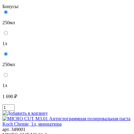
Бонусы:
250мл
1л
250мл
1л
1 690 ₽
арт. 349001