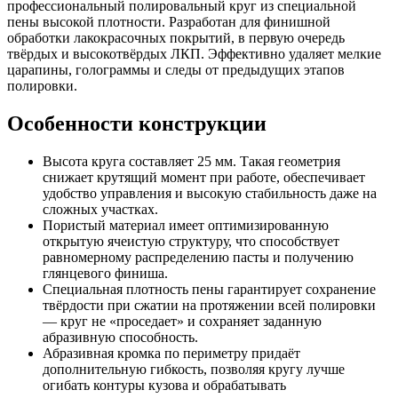
профессиональный полировальный круг из специальной
пены высокой плотности. Разработан для финишной
обработки лакокрасочных покрытий, в первую очередь
твёрдых и высокотвёрдых ЛКП. Эффективно удаляет мелкие
царапины, голограммы и следы от предыдущих этапов
полировки.
Особенности конструкции
Высота круга составляет 25 мм. Такая геометрия
снижает крутящий момент при работе, обеспечивает
удобство управления и высокую стабильность даже на
сложных участках.
Пористый материал имеет оптимизированную
открытую ячеистую структуру, что способствует
равномерному распределению пасты и получению
глянцевого финиша.
Специальная плотность пены гарантирует сохранение
твёрдости при сжатии на протяжении всей полировки
— круг не «проседает» и сохраняет заданную
абразивную способность.
Абразивная кромка по периметру придаёт
дополнительную гибкость, позволяя кругу лучше
огибать контуры кузова и обрабатывать