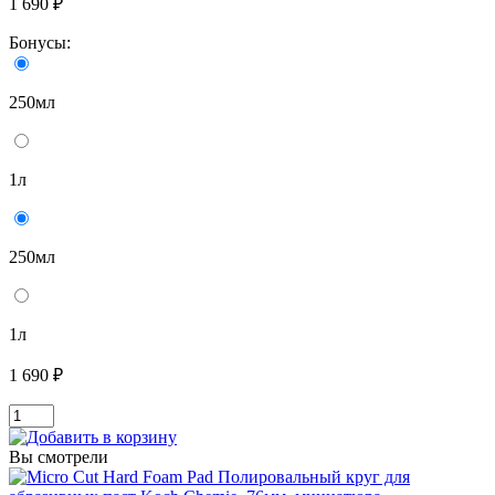
1 690 ₽
Бонусы:
250мл
1л
250мл
1л
1 690 ₽
Вы смотрели