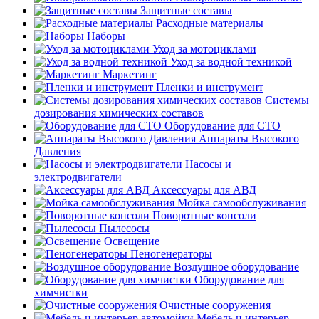
Защитные составы
Расходные материалы
Наборы
Уход за мотоциклами
Уход за водной техникой
Маркетинг
Пленки и инструмент
Системы
дозирования химических составов
Оборудование для СТО
Аппараты Высокого
Давления
Насосы и
электродвигатели
Аксессуары для АВД
Мойка самообслуживания
Поворотные консоли
Пылесосы
Освещение
Пеногенераторы
Воздушное оборудование
Оборудование для
химчистки
Очистные сооружения
Мебель и интерьер