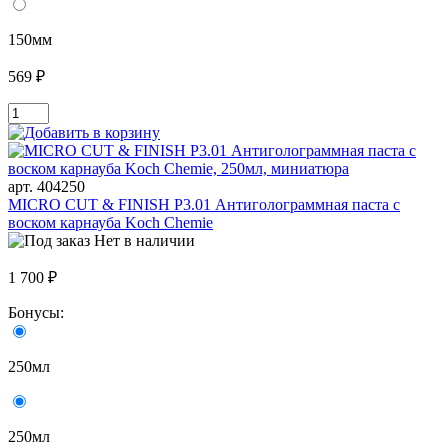
150мм
569 ₽
арт. 404250
MICRO CUT & FINISH P3.01 Антиголограммная паста с
воском карнауба Koch Chemie
Нет в наличии
1 700 ₽
Бонусы:
250мл
250мл