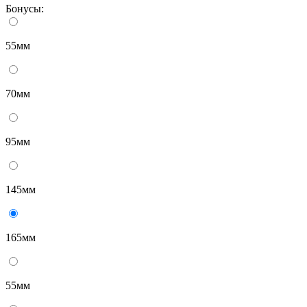
Бонусы:
55мм
70мм
95мм
145мм
165мм
55мм