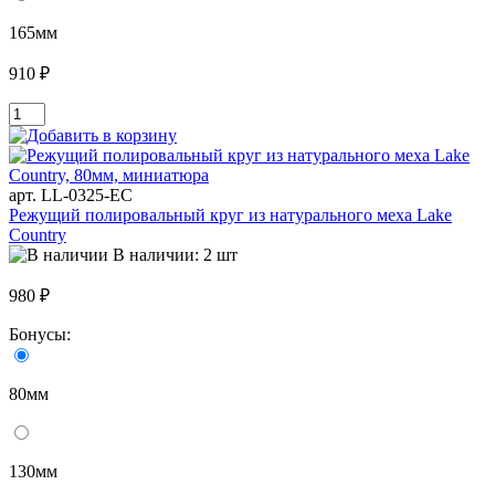
165мм
910 ₽
арт. LL-0325-EC
Режущий полировальный круг из натурального меха Lake
Country
В наличии: 2 шт
980 ₽
Бонусы:
80мм
130мм