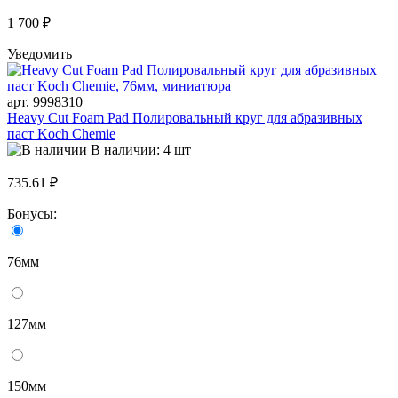
1 700 ₽
Уведомить
арт. 9998310
Heavy Cut Foam Pad Полировальный круг для абразивных
паст Koch Chemie
В наличии: 4 шт
735.61 ₽
Бонусы:
76мм
127мм
150мм