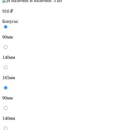
В наличии: 5 шт
910 ₽
Бонусы:
90мм
140мм
165мм
90мм
140мм