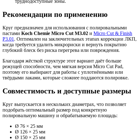
труднодоступные зоны.
Рекомендации по применению
Круг предназначен для использования с полировальными
пастами
Koch Chemie Micro Cut M3.02
и
Micro Cut & Finish
P3.01
. Оптимален на заключительных этапах коррекции ЛКП,
когда требуется удалить микрориски и вернуть покрытию
глубокий блеск без риска перегрева или повреждения.
Благодаря жёсткой структуре этот вариант даёт больше
режущей способности, чем мягкая версия Micro Cut Pad,
поэтому его выбирают для работы с уплотнёнными или
твёрдыми лаками, которые сложнее поддаются полировке.
Совместимость и доступные размеры
Круг выпускается в нескольких диаметрах, что позволяет
подобрать оптимальный размер под конкретную
полировальную машину и обрабатываемую площадь:
Ø 76 × 25 мм
Ø 126 × 25 мм
Ø 150 × 25 мм