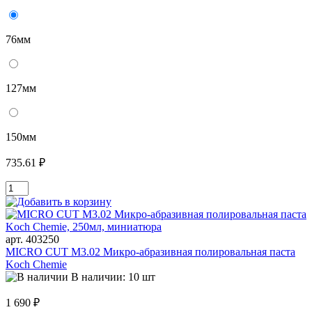
76мм
127мм
150мм
735.61 ₽
арт. 403250
MICRO CUT M3.02 Микро-абразивная полировальная паста
Koch Chemie
В наличии: 10 шт
1 690 ₽