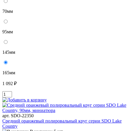
70мм
95мм
145мм
165мм
1 092 ₽
арт. SDO-22350
Средний оранжевый полировальный круг серии SDO Lake
Country