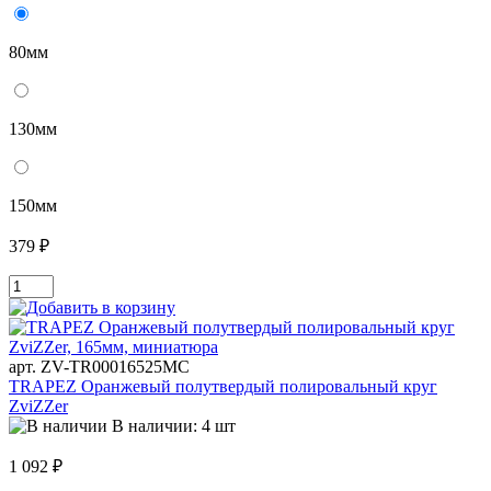
80мм
130мм
150мм
379 ₽
арт. ZV-TR00016525MC
TRAPEZ Оранжевый полутвердый полировальный круг
ZviZZer
В наличии: 4 шт
1 092 ₽