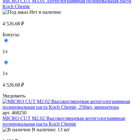
MICRO CUT M3.01 Антиглограммная полировальная паста
Koch Chemie
Нет в наличии
4 526.68 ₽
Бонусы:
1л
1л
4 526.68 ₽
Уведомить
арт. 468250
MICRO CUT M2.02 Высокоглянцевая антиголограммная
полировальная паста Koch Chemie
В наличии: 13 шт