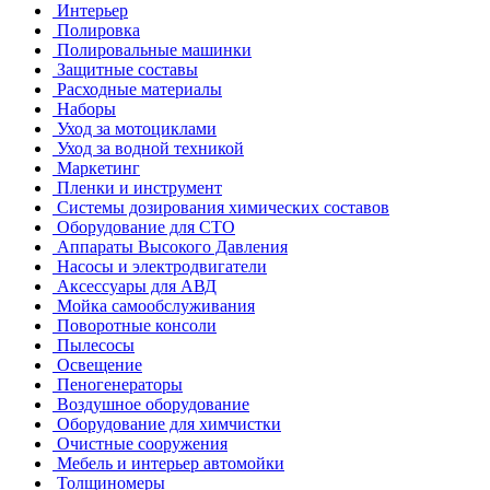
Интерьер
Полировка
Полировальные машинки
Защитные составы
Расходные материалы
Наборы
Уход за мотоциклами
Уход за водной техникой
Маркетинг
Пленки и инструмент
Системы дозирования химических составов
Оборудование для СТО
Аппараты Высокого Давления
Насосы и электродвигатели
Аксессуары для АВД
Мойка самообслуживания
Поворотные консоли
Пылесосы
Освещение
Пеногенераторы
Воздушное оборудование
Оборудование для химчистки
Очистные сооружения
Мебель и интерьер автомойки
Толщиномеры