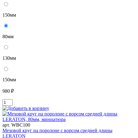
150мм
80мм
130мм
150мм
980 ₽
арт. WBC100
Меховой круг на поролоне с ворсом средней длины
LERATON