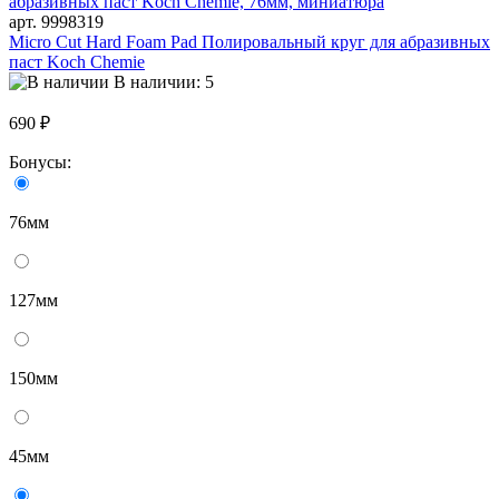
арт. 9998319
Micro Cut Hard Foam Pad Полировальный круг для абразивных
паст Koch Chemie
В наличии: 5
690 ₽
Бонусы:
76мм
127мм
150мм
45мм