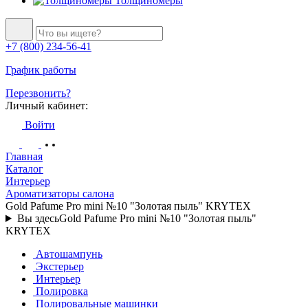
Толщиномеры
+7 (800) 234-56-41
График работы
Перезвонить?
Личный кабинет:
Войти
Главная
Каталог
Интерьер
Ароматизаторы салона
Gold Pafume Pro mini №10 "Золотая пыль" KRYTEX
Вы здесь
Gold Pafume Pro mini №10 "Золотая пыль"
KRYTEX
Автошампунь
Экстерьер
Интерьер
Полировка
Полировальные машинки