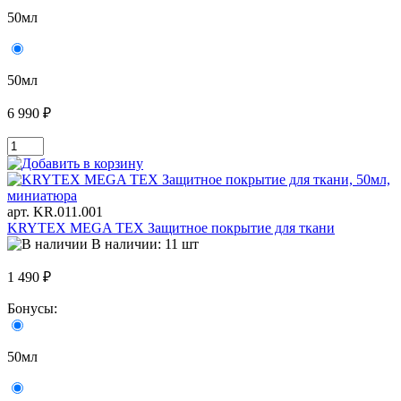
50мл
50мл
6 990 ₽
арт. KR.011.001
KRYTEX MEGA TEX Защитное покрытие для ткани
В наличии: 11 шт
1 490 ₽
Бонусы:
50мл