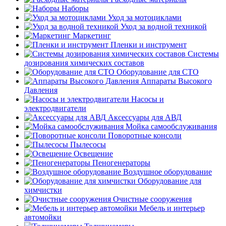
Наборы
Уход за мотоциклами
Уход за водной техникой
Маркетинг
Пленки и инструмент
Системы
дозирования химических составов
Оборудование для СТО
Аппараты Высокого
Давления
Насосы и
электродвигатели
Аксессуары для АВД
Мойка самообслуживания
Поворотные консоли
Пылесосы
Освещение
Пеногенераторы
Воздушное оборудование
Оборудование для
химчистки
Очистные сооружения
Мебель и интерьер
автомойки