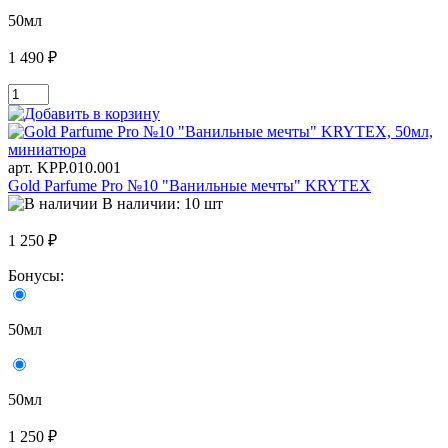
50мл
1 490 ₽
арт. KРР.010.001
Gold Parfume Pro №10 "Ванильные мечты" KRYTEX
В наличии: 10 шт
1 250 ₽
Бонусы:
50мл
50мл
1 250 ₽