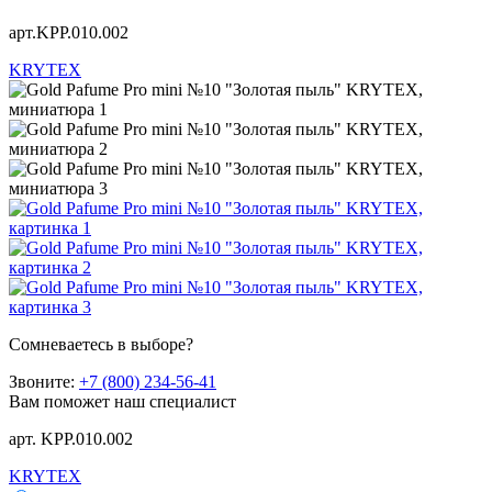
арт.KРР.010.002
KRYTEX
Сомневаетесь в выборе?
Звоните:
+7 (800) 234-56-41
Вам поможет наш специалист
арт. KРР.010.002
KRYTEX