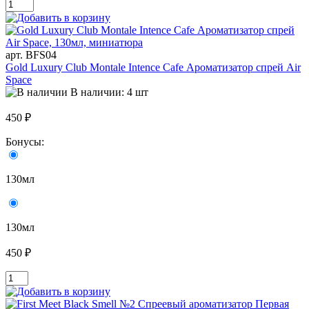
арт. BFS04
Gold Luxury Club Montale Intence Cafe Ароматизатор спрей Air
Space
В наличии: 4 шт
450 ₽
Бонусы:
130мл
130мл
450 ₽