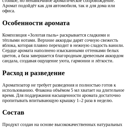
стойкое, но ненавязчивое ароматическое сопровождение.
Аромат подойдёт как для автомобиля, так и для дома или
офиса.
Особенности аромата
Композиция «Золотая пыль» раскрывается сладкими и
тёплыми нотами. Верхние аккорды дарят сочную свежесть
яблока, которая плавно переходит в нежную сладость ванили.
Сердце аромата наполнено изысканными оттенками белых
цветов, а база завершается благородным древесным аккордом
сандала, создавая ощущение уюта, гармонии и лёгкости.
Расход и разведение
Ароматизатор не требует разведения и полностью готов к
использованию. Флакона объёмом 5 мл хватает на длительное
время. Для поддержания насыщенности аромата достаточно
пропитывать впитывающую крышку 1–2 раза в неделю.
Состав
Продукт создан на основе высококачественных натуральных