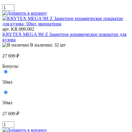
арт. KR.009.002
KRYTEX MEGA 9H Z Защитное керамическое покрытие для
кузова
В наличии: 32 шт
27 699 ₽
Бонусы:
50мл
50мл
27 699 ₽