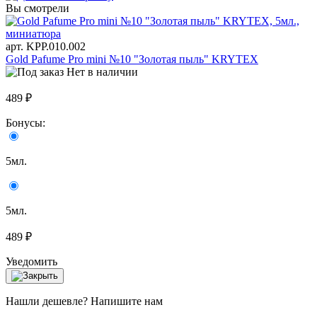
Вы смотрели
арт. KРР.010.002
Gold Pafume Pro mini №10 "Золотая пыль" KRYTEX
Нет в наличии
489 ₽
Бонусы:
5мл.
5мл.
489 ₽
Уведомить
Нашли дешевле? Напишите нам