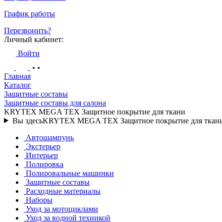
График работы
Перезвонить?
Личный кабинет:
Войти
Главная
Каталог
Защитные составы
Защитные составы для салона
KRYTEX MEGA TEX Защитное покрытие для ткани
Вы здесь
KRYTEX MEGA TEX Защитное покрытие для ткан
Автошампунь
Экстерьер
Интерьер
Полировка
Полировальные машинки
Защитные составы
Расходные материалы
Наборы
Уход за мотоциклами
Уход за водной техникой