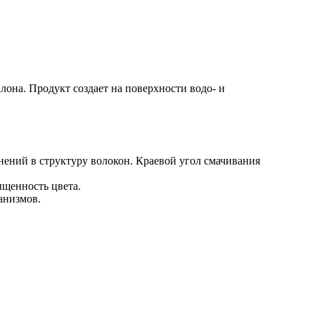
она. Продукт создает на поверхности водо- и
нений в структуру волокон. Краевой угол смачивания
ыщенность цвета.
анизмов.