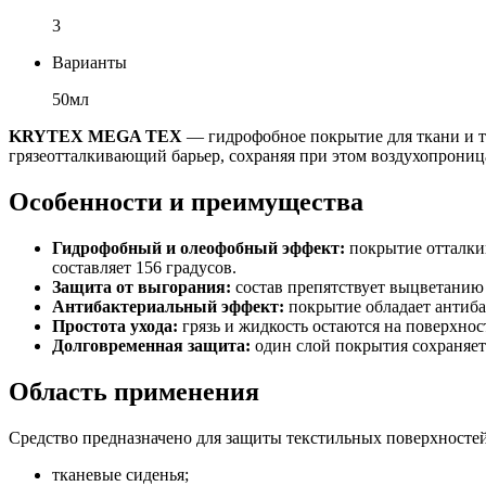
3
Варианты
50мл
KRYTEX MEGA TEX
— гидрофобное покрытие для ткани и те
грязеотталкивающий барьер, сохраняя при этом воздухопрониц
Особенности и преимущества
Гидрофобный и олеофобный эффект:
покрытие отталкив
составляет 156 градусов.
Защита от выгорания:
состав препятствует выцветанию 
Антибактериальный эффект:
покрытие обладает антиб
Простота ухода:
грязь и жидкость остаются на поверхност
Долговременная защита:
один слой покрытия сохраняет 
Область применения
Средство предназначено для защиты текстильных поверхностей
тканевые сиденья;