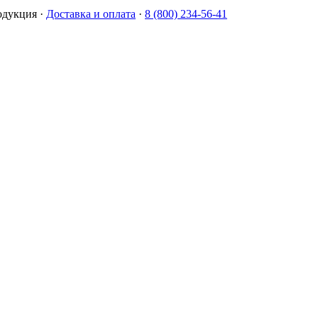
одукция
·
Доставка и оплата
·
8 (800) 234-56-41