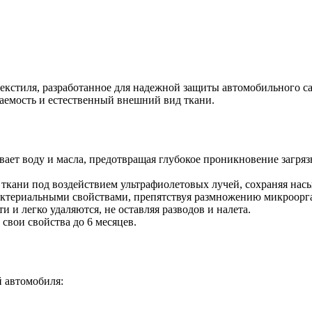
кстиля, разработанное для надежной защиты автомобильного сал
аемость и естественный внешний вид ткани.
ает воду и масла, предотвращая глубокое проникновение загряз
ткани под воздействием ультрафиолетовых лучей, сохраняя нас
актериальными свойствами, препятствуя размножению микроорг
и и легко удаляются, не оставляя разводов и налета.
свои свойства до 6 месяцев.
 автомобиля: