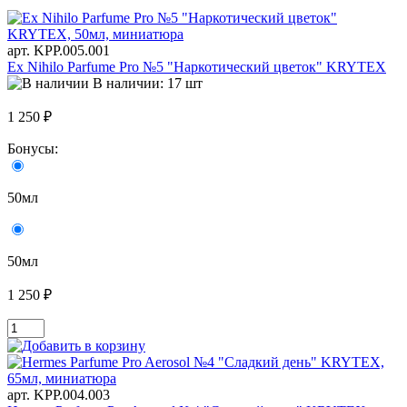
арт. KРР.005.001
Ex Nihilo Parfume Pro №5 "Наркотический цветок" KRYTEX
В наличии: 17 шт
1 250 ₽
Бонусы:
50мл
50мл
1 250 ₽
арт. KРР.004.003