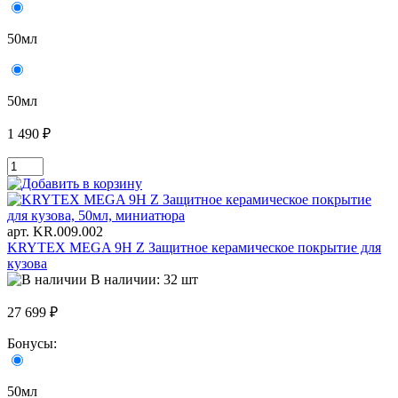
50мл
50мл
1 490 ₽
арт. KR.009.002
KRYTEX MEGA 9H Z Защитное керамическое покрытие для
кузова
В наличии: 32 шт
27 699 ₽
Бонусы:
50мл