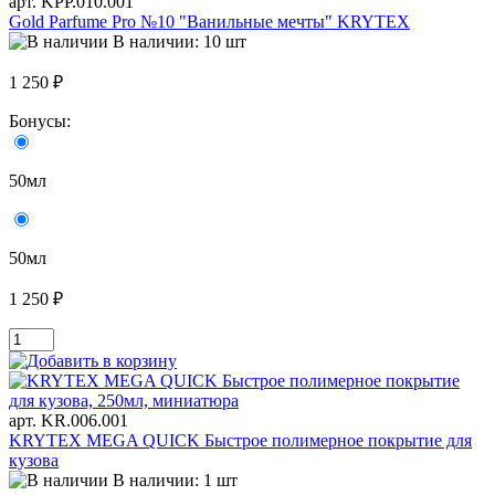
арт. KРР.010.001
Gold Parfume Pro №10 "Ванильные мечты" KRYTEX
В наличии: 10 шт
1 250 ₽
Бонусы:
50мл
50мл
1 250 ₽
арт. KR.006.001
KRYTEX MEGA QUICK Быстрое полимерное покрытие для
кузова
В наличии: 1 шт