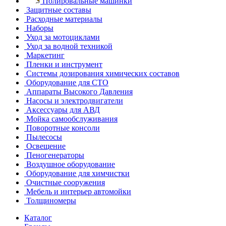
Полировальные машинки
Защитные составы
Расходные материалы
Наборы
Уход за мотоциклами
Уход за водной техникой
Маркетинг
Пленки и инструмент
Системы дозирования химических составов
Оборудование для СТО
Аппараты Высокого Давления
Насосы и электродвигатели
Аксессуары для АВД
Мойка самообслуживания
Поворотные консоли
Пылесосы
Освещение
Пеногенераторы
Воздушное оборудование
Оборудование для химчистки
Очистные сооружения
Мебель и интерьер автомойки
Толщиномеры
Каталог