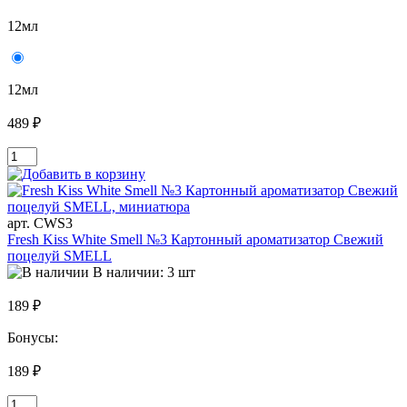
12мл
12мл
489 ₽
арт. CWS3
Fresh Kiss White Smell №3 Картонный ароматизатор Свежий
поцелуй SMELL
В наличии: 3 шт
189 ₽
Бонусы:
189 ₽