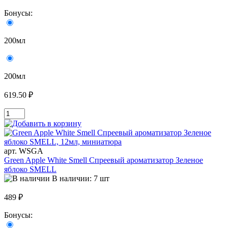
Бонусы:
200мл
200мл
619.50 ₽
арт. WSGA
Green Apple White Smell Спреевый ароматизатор Зеленое
яблоко SMELL
В наличии: 7 шт
489 ₽
Бонусы: