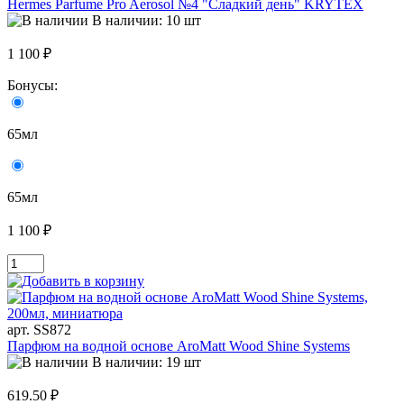
Hermes Parfume Pro Aerosol №4 "Сладкий день" KRYTEX
В наличии: 10 шт
1 100 ₽
Бонусы:
65мл
65мл
1 100 ₽
арт. SS872
Парфюм на водной основе AroMatt Wood Shine Systems
В наличии: 19 шт
619.50 ₽