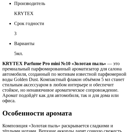
Производитель
KRYTEX
Срок годности
3
Варианты
5мл.
KRYTEX Parfume Pro mini №10 «Золотая пыль»
— это
премиальный парфюмированный ароматизатор для салона
автомобиля, созданный по мотивам известной парфюмерной
воды Golden Dust. Компактный флакон объёмом 5 мл станет
стильным аксессуаром в любом интерьере и обеспечит
стойкое, но ненавязчивое ароматическое сопровождение.
Аромат подойдёт как для автомобиля, так и для дома или
офиса.
Особенности аромата
Композиция «Золотая пыль» раскрывается сладкими и
тёплыми нотами. Верхние аккорды дарят сочную свежесть