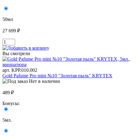
50мл
27 699 ₽
Вы смотрели
арт. KРР.010.002
Gold Pafume Pro mini №10 "Золотая пыль" KRYTEX
Нет в наличии
489 ₽
Бонусы:
5мл.