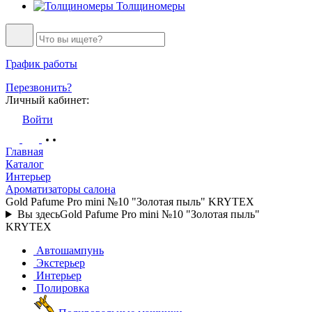
Толщиномеры
График работы
Перезвонить?
Личный кабинет:
Войти
Главная
Каталог
Интерьер
Ароматизаторы салона
Gold Pafume Pro mini №10 "Золотая пыль" KRYTEX
Вы здесь
Gold Pafume Pro mini №10 "Золотая пыль"
KRYTEX
Автошампунь
Экстерьер
Интерьер
Полировка