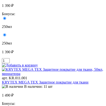
1 390 ₽
Бонусы:
250мл
250мл
1 390 ₽
арт. KR.011.001
KRYTEX MEGA TEX Защитное покрытие для ткани
В наличии: 11 шт
1 490 ₽
Бонусы: