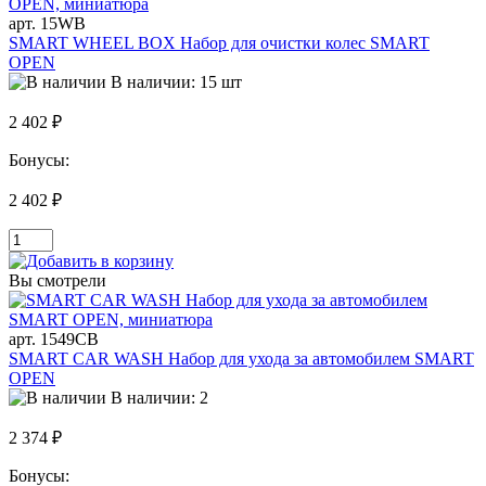
арт. 15WB
SMART WHEEL BOX Набор для очистки колес SMART
OPEN
В наличии: 15 шт
2 402 ₽
Бонусы:
2 402 ₽
Вы смотрели
арт. 1549CB
SMART CAR WASH Набор для ухода за автомобилем SMART
OPEN
В наличии: 2
2 374 ₽
Бонусы: