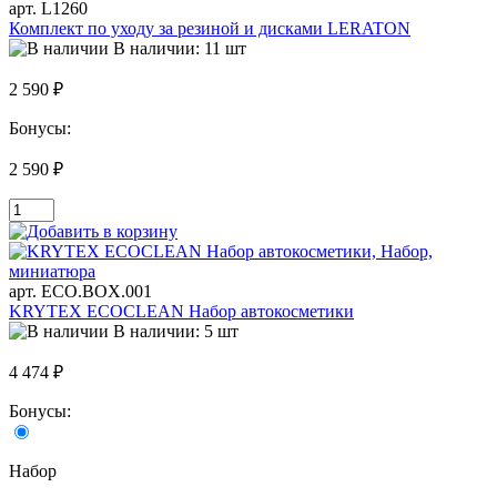
арт. L1260
Комплект по уходу за резиной и дисками LERATON
В наличии: 11 шт
2 590 ₽
Бонусы:
2 590 ₽
арт. ECO.BOX.001
KRYTEX ECOCLEAN Набор автокосметики
В наличии: 5 шт
4 474 ₽
Бонусы:
Набор