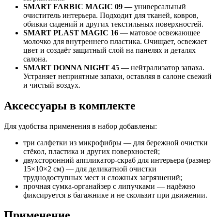
SMART FARBIC MAGIC 09
— универсальный
очиститель интерьера. Подходит для тканей, ковров,
обивки сидений и других текстильных поверхностей.
SMART PLAST MAGIC 16
— матовое освежающее
молочко для внутреннего пластика. Очищает, освежает
цвет и создаёт защитный слой на панелях и деталях
салона.
SMART DONNA NIGHT 45
— нейтрализатор запаха.
Устраняет неприятные запахи, оставляя в салоне свежий
и чистый воздух.
Аксессуары в комплекте
Для удобства применения в набор добавлены:
три салфетки из микрофибры — для бережной очистки
стёкол, пластика и других поверхностей;
двухсторонний аппликатор-скраб для интерьера (размер
15×10×2 см) — для деликатной очистки
труднодоступных мест и сложных загрязнений;
прочная сумка-органайзер с липучками — надёжно
фиксируется в багажнике и не скользит при движении.
Применение