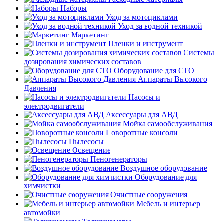
Наборы
Уход за мотоциклами
Уход за водной техникой
Маркетинг
Пленки и инструмент
Системы
дозирования химических составов
Оборудование для СТО
Аппараты Высокого
Давления
Насосы и
электродвигатели
Аксессуары для АВД
Мойка самообслуживания
Поворотные консоли
Пылесосы
Освещение
Пеногенераторы
Воздушное оборудование
Оборудование для
химчистки
Очистные сооружения
Мебель и интерьер
автомойки