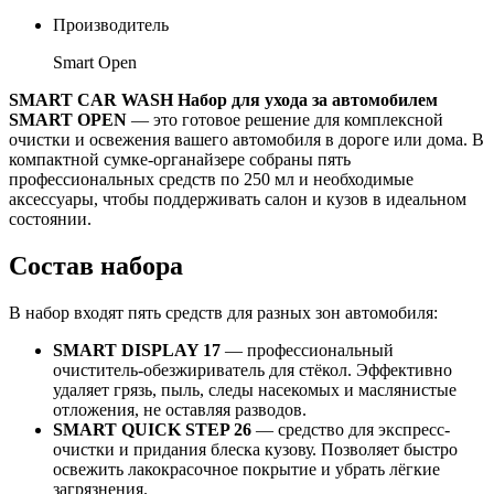
Производитель
Smart Open
SMART CAR WASH Набор для ухода за автомобилем
SMART OPEN
— это готовое решение для комплексной
очистки и освежения вашего автомобиля в дороге или дома. В
компактной сумке-органайзере собраны пять
профессиональных средств по 250 мл и необходимые
аксессуары, чтобы поддерживать салон и кузов в идеальном
состоянии.
Состав набора
В набор входят пять средств для разных зон автомобиля:
SMART DISPLAY 17
— профессиональный
очиститель-обезжириватель для стёкол. Эффективно
удаляет грязь, пыль, следы насекомых и маслянистые
отложения, не оставляя разводов.
SMART QUICK STEP 26
— средство для экспресс-
очистки и придания блеска кузову. Позволяет быстро
освежить лакокрасочное покрытие и убрать лёгкие
загрязнения.