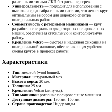
различными типами ЛКП без риска перегрева.
Универсальность
— подходит для использования с
высоко- и среднеабразивными пастами, что делает круг
оптимальным выбором для широкого спектра
полировальных работ.
Совместимость с роторными машинками
— круг
разработан специально для роторных полировальных
машин, обеспечивая стабильную и контролируемую
работу.
Крепление Velcro
— быстрая и надежная фиксация на
полировальной машинке, обеспечивающая удобство
смены кругов в процессе работы.
Характеристики
Тип:
меховой (wool bonnet).
Материал:
натуральный мех.
Высота ворса:
20 мм.
Толщина:
25 мм.
Крепление:
Velcro (липучка).
Тип машинки:
роторные полировальные машинки.
Доступные диаметры:
130 мм, 150 мм.
Страна производства:
Нидерланды.