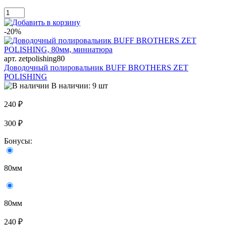
-20%
арт. zetpolishing80
Доводочный полировальник BUFF BROTHERS ZET
POLISHING
В наличии: 9 шт
240 ₽
300 ₽
Бонусы:
80мм
80мм
240 ₽