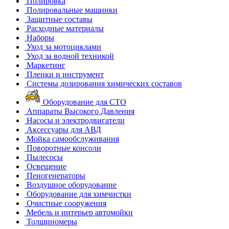
Полировка
Полировальные машинки
Защитные составы
Расходные материалы
Наборы
Уход за мотоциклами
Уход за водной техникой
Маркетинг
Пленки и инструмент
Системы дозирования химических составов
Оборудование для СТО
Аппараты Высокого Давления
Насосы и электродвигатели
Аксессуары для АВД
Мойка самообслуживания
Поворотные консоли
Пылесосы
Освещение
Пеногенераторы
Воздушное оборудование
Оборудование для химчистки
Очистные сооружения
Мебель и интерьер автомойки
Толщиномеры