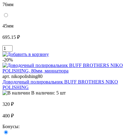
76мм
45мм
695.15 ₽
-20%
арт. nikopolishing80
Доводочный полировальник BUFF BROTHERS NIKO
POLISHING
В наличии: 5 шт
320 ₽
400 ₽
Бонусы: