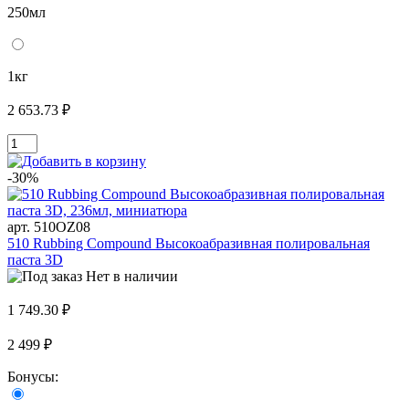
250мл
1кг
2 653.73 ₽
-30%
арт. 510OZ08
510 Rubbing Compound Высокоабразивная полировальная
паста 3D
Нет в наличии
1 749.30 ₽
2 499 ₽
Бонусы: