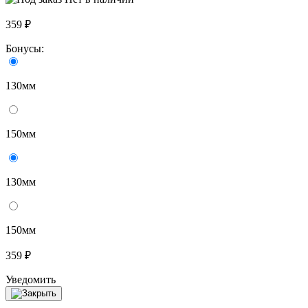
359 ₽
Бонусы:
130мм
150мм
130мм
150мм
359 ₽
Уведомить