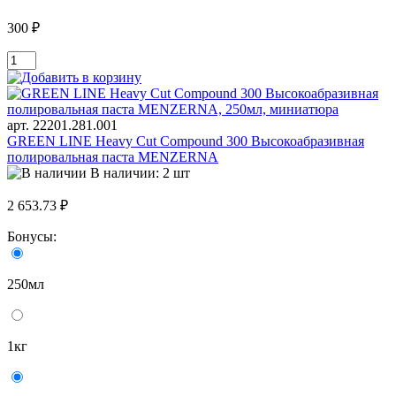
300 ₽
арт. 22201.281.001
GREEN LINE Heavy Cut Compound 300 Высокоабразивная
полировальная паста MENZERNA
В наличии: 2 шт
2 653.73 ₽
Бонусы:
250мл
1кг