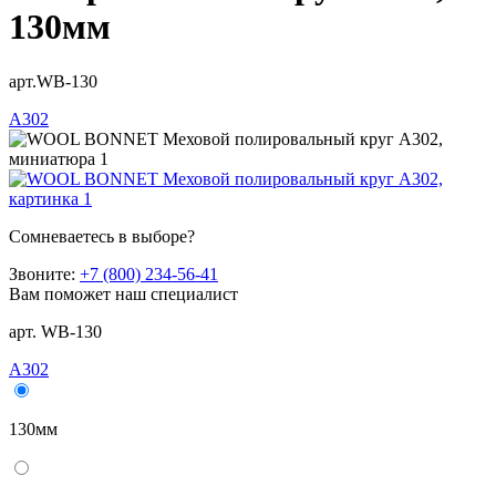
130мм
арт.WB-130
A302
Сомневаетесь в выборе?
Звоните:
+7 (800) 234-56-41
Вам поможет наш специалист
арт. WB-130
A302
130мм