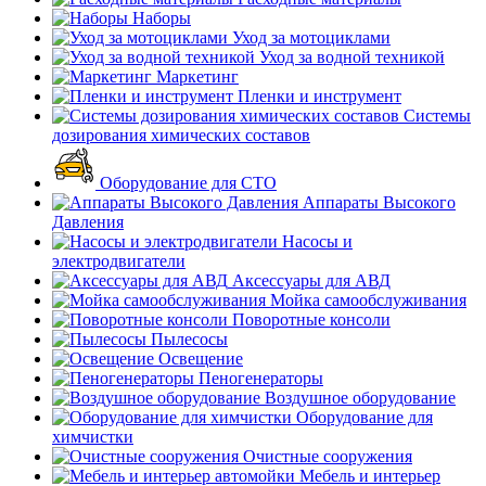
Наборы
Уход за мотоциклами
Уход за водной техникой
Маркетинг
Пленки и инструмент
Системы
дозирования химических составов
Оборудование для СТО
Аппараты Высокого
Давления
Насосы и
электродвигатели
Аксессуары для АВД
Мойка самообслуживания
Поворотные консоли
Пылесосы
Освещение
Пеногенераторы
Воздушное оборудование
Оборудование для
химчистки
Очистные сооружения
Мебель и интерьер