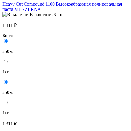
Heavy Cut Compound 1100 Высокоабразвная полировальная
паста MENZERNA
В наличии: 9 шт
1 311 ₽
Бонусы:
250мл
1кг
250мл
1кг
1 311 ₽