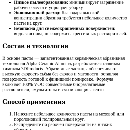
Низкое пылеобразование:
минимизирует загрязнение
рабочего места и упрощает уборку.
Экономичный расход:
благодаря высокой
концентрации абразива требуется небольшое количество
пасты на круг.
Безопасна для свежеокрашенных поверхностей:
водная основа, не содержит агрессивных растворителей.
Состав и технология
В основе пасты — запатентованная керамическая абразивная
технология Alpha Ceramic Alumina, разработанная главным
химиком 3DProducts. Абразивные частицы обеспечивают
высокую скорость съёма без сколов и матовости, оставляя
поверхность готовой к финишной полировке. Формула
включает 100% VOC-совместимые биоразлагаемые
растворители, эмульгаторы и смачивающие агенты.
Способ применения
Нанесите небольшое количество пасты на меховой или
поролоновый полировальный круг.
Распределите по рабочей поверхности на низких
оборотах.