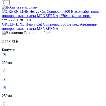
арт. 22201.281.001
GREEN LINE Heavy Cut Compound 300 Высокоабразивная
полировальная паста MENZERNA
В наличии: 2 шт
2 653.73 ₽
Бонусы:
250мл
1кг
250мл