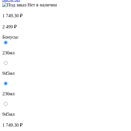
Нет в наличии
1 749.30 ₽
2 499 ₽
Бонусы:
236мл
945мл
236мл
945мл
1 749.30 ₽