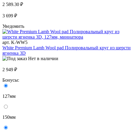
2 589.30 ₽
3 699 ₽
Уведомить
арт. K-WW5
White Premium Lamb Wool pad Полировальный круг из шерсти
ягненка 3D
Нет в наличии
2 949 ₽
Бонусы:
127мм
150мм