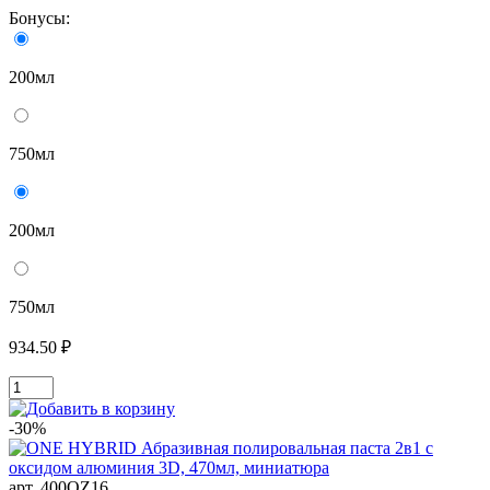
Бонусы:
200мл
750мл
200мл
750мл
934.50 ₽
-30%
арт. 400OZ16