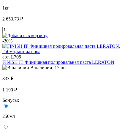
1кг
2 653.73 ₽
-30%
арт. L705
FINISH IT Финишная полировальная паста LERATON
В наличии: 17 шт
833 ₽
1 190 ₽
Бонусы:
250мл