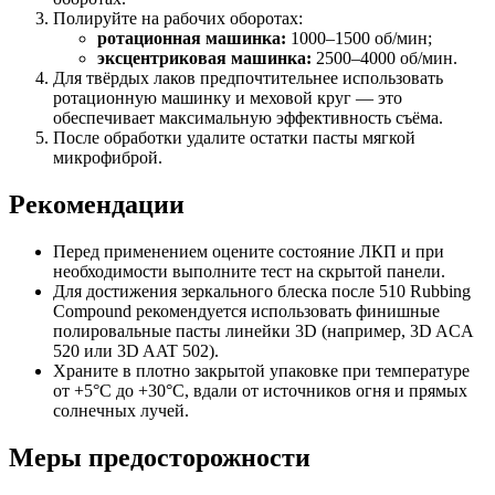
Полируйте на рабочих оборотах:
ротационная машинка:
1000–1500 об/мин;
эксцентриковая машинка:
2500–4000 об/мин.
Для твёрдых лаков предпочтительнее использовать
ротационную машинку и меховой круг — это
обеспечивает максимальную эффективность съёма.
После обработки удалите остатки пасты мягкой
микрофиброй.
Рекомендации
Перед применением оцените состояние ЛКП и при
необходимости выполните тест на скрытой панели.
Для достижения зеркального блеска после 510 Rubbing
Compound рекомендуется использовать финишные
полировальные пасты линейки 3D (например, 3D ACA
520 или 3D AAT 502).
Храните в плотно закрытой упаковке при температуре
от +5°C до +30°C, вдали от источников огня и прямых
солнечных лучей.
Меры предосторожности