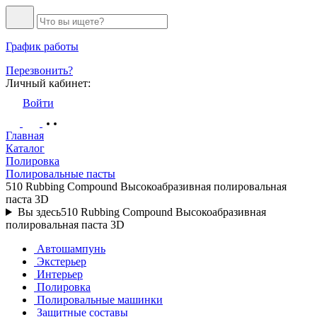
График работы
Перезвонить?
Личный кабинет:
Войти
Главная
Каталог
Полировка
Полировальные пасты
510 Rubbing Compound Высокоабразивная полировальная
паста 3D
Вы здесь
510 Rubbing Compound Высокоабразивная
полировальная паста 3D
Автошампунь
Экстерьер
Интерьер
Полировка
Полировальные машинки
Защитные составы