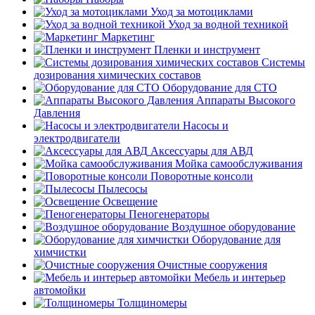
Уход за мотоциклами
Уход за водной техникой
Маркетинг
Пленки и инструмент
Системы
дозирования химических составов
Оборудование для СТО
Аппараты Высокого
Давления
Насосы и
электродвигатели
Аксессуары для АВД
Мойка самообслуживания
Поворотные консоли
Пылесосы
Освещение
Пеногенераторы
Воздушное оборудование
Оборудование для
химчистки
Очистные сооружения
Мебель и интерьер
автомойки
Толщиномеры