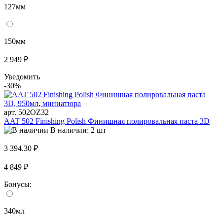
127мм
150мм
2 949 ₽
Уведомить
-30%
арт. 502OZ32
AAT 502 Finishing Polish Финишная полировальная паста 3D
В наличии: 2 шт
3 394.30 ₽
4 849 ₽
Бонусы:
340мл