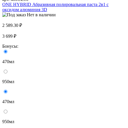
ONE HYBRID Абразивная полировальная паста 2в1 с
оксидом алюминия 3D
Нет в наличии
2 589.30 ₽
3 699 ₽
Бонусы:
470мл
950мл
470мл
950мл