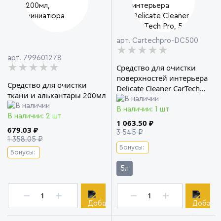
арт. Cartechpro-DC500
★★★★★
★★★★★
★★★★★
арт. 799601278
Средство для очистки
★★★★★
★★★★★
★★★★★
поверхностей интерьера
Средство для очистки
Delicate Cleaner CarTech
ткани и алькантары 200мл
Pro
В наличии: 1 шт
В наличии: 2 шт
1 063.50 ₽
679.03 ₽
3 545 ₽
1 358.05 ₽
Бонусы:
Бонусы:
5л